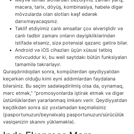
macəra, tarix, döyüş, kombinasiya, habelə digər
mövzularda olan slotları kəşf edərək
darıxmayacaqsınız.
Təklif etdiyimiz canlı əmsallar çox əlverişlidir və
canlı tədbir zamanı onların dəyişikliklərindən
istifadə etsəniz, sizə potensial qazanc gətirə bilər.
Android və iOS cihazları üçün xüsusi tətbiq
mövcuddur ki, bu weil saytdakı bütün funksiyaları
tamamilə təkrarlayır.
Quraşdırıldıqdan sonra, kompüterdən qeydiyyatdan
keçərkən olduğu kimi eyni addımlardan faydalana
bilərsiniz. Bu seçim sadələşdirilmiş olsa da, oynamaq,
mərc etmək,” “promosyonlarda iştirak etmək və digər
üstünlüklərdən yararlanmaq imkanı verir. Qeydiyyatdan
keçdikdən sonra siz yoxlamadan keçməlisiniz
(pasportunuzun/beynəlxalq pasportunuzun/sürücülük
vəsiqənizin skanını yükləməklə).