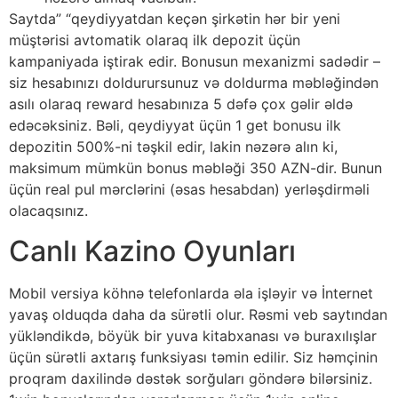
Saytda” “qeydiyyatdan keçən şirkətin hər bir yeni
müştərisi avtomatik olaraq ilk depozit üçün
kampaniyada iştirak edir. Bonusun mexanizmi sadədir –
siz hesabınızı doldurursunuz və doldurma məbləğindən
asılı olaraq reward hesabınıza 5 dəfə çox gəlir əldə
edəcəksiniz. Bəli, qeydiyyat üçün 1 get bonusu ilk
depozitin 500%-ni təşkil edir, lakin nəzərə alın ki,
maksimum mümkün bonus məbləği 350 AZN-dir. Bunun
üçün real pul mərclərini (əsas hesabdan) yerləşdirməli
olacaqsınız.
Canlı Kazino Oyunları
Mobil versiya köhnə telefonlarda əla işləyir və İnternet
yavaş olduqda daha da sürətli olur. Rəsmi veb saytından
yükləndikdə, böyük bir yuva kitabxanası və buraxılışlar
üçün sürətli axtarış funksiyası təmin edilir. Siz həmçinin
proqram daxilində dəstək sorğuları göndərə bilərsiniz.