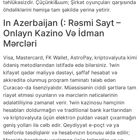
təhlükəsizdir. Çüçünki&uum; Şirkət oyunçuları qarşısında
öhdəliklərini həmişə tam şəkildə yerinə yetirir.
In Azerbaijan (: Rəsmi Sayt –
Onlayn Kazino Və İdman
Mərcləri
Visa, Mastercard, FK Wallet, AstroPay, kriptovalyuta kimi
ödəniş metodlarından istifadə edə bilərsiniz. 1win
kifayət qədər maliyyə dəstəyi, şəffaf hesabat və
akkreditə olunmuş proqram təminatı tələb edən
Curacao-da lisenziyalıdır. Müəssisənin ciddi şərtlərə tam
riayət etməsi oyunların və mərclərin nəticələrinin
ədalətliliyinə zəmanət verir. 1win kazinosu həmçinin
hesabları doldurmağın və traditional bank kartlarından
və kriptovalyuta üçün elektron puldan vəsait çıxarmağın
geniş yolları ilə cəlb edir. Qeydiyyat e-poçt və ya
telefonla təsdiqlənir və hesabınızın bonusu əldə edilir;