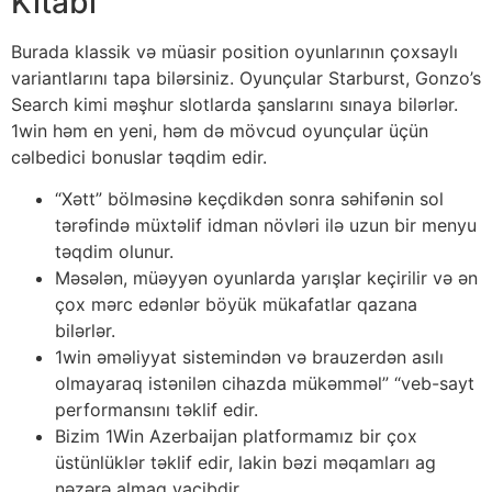
Kitabı
Burada klassik və müasir position oyunlarının çoxsaylı
variantlarını tapa bilərsiniz. Oyunçular Starburst, Gonzo’s
Search kimi məşhur slotlarda şanslarını sınaya bilərlər.
1win həm en yeni, həm də mövcud oyunçular üçün
cəlbedici bonuslar təqdim edir.
“Xətt” bölməsinə keçdikdən sonra səhifənin sol
tərəfində müxtəlif idman növləri ilə uzun bir menyu
təqdim olunur.
Məsələn, müəyyən oyunlarda yarışlar keçirilir və ən
çox mərc edənlər böyük mükafatlar qazana
bilərlər.
1win əməliyyat sistemindən və brauzerdən asılı
olmayaraq istənilən cihazda mükəmməl” “veb-sayt
performansını təklif edir.
Bizim 1Win Azerbaijan platformamız bir çox
üstünlüklər təklif edir, lakin bəzi məqamları ag
nəzərə almaq vacibdir.