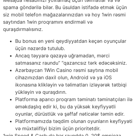
Mesajda hesabınızı yoxlamaq üçün təlimatlar va və
spama göndərilə bilər. Bu üsuldan istifadə etmək üçün
siz mobil telefon mağazalarınızdan və hoy 1win rəsmi
saytından 1win proqramını endirməli və
quraşdırmalısınız.
Bu bonus en yeni qeydiyyatdan keçən oyunçular
üçün nəzərdə tutulub.
Ancaq təyyarə qəzayə uğramadan, mərci
satmasanız raundu” “qazancsız tərk edəcəksiniz.
Azərbaycan 1Win Casino rəsmi saytına mobil
cihazınızdan daxil olun, Android və ya iOS
ikonasına klikləyin və təlimatları izləyərək tətbiqi
yükləyin və quraşdırın.
Platforma aparıcı proqram təminatı təminatçıları ilə
əməkdaşlıq edir ki, bu da yüksək keyfiyyətli
oyunlar, dürüstlük və şəffaf nəticələr təmin edir.
Platformamızda təqdim olunan oyunların keyfiyyəti
və müxtəlifliyi bizim üçün prioritetdir.
1win Speed & Cash-də hər raundda 0. 20$ empieza