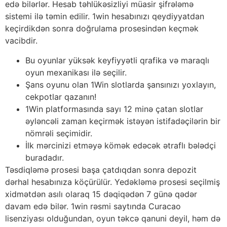
edə bilərlər. Hesab təhlükəsizliyi müasir şifrələmə
sistemi ilə təmin edilir. 1win hesabınızı qeydiyyatdan
keçirdikdən sonra doğrulama prosesindən keçmək
vacibdir.
Bu oyunlar yüksək keyfiyyətli qrafika və maraqlı
oyun mexanikası ilə seçilir.
Şans oyunu olan 1Win slotlarda şansınızı yoxlayın,
cekpotlar qazanın!
1Win platformasında sayı 12 minə çatan slotlar
əyləncəli zaman keçirmək istəyən istifadəçilərin bir
nömrəli seçimidir.
İlk mərcinizi etməyə kömək edəcək ətraflı bələdçi
buradadır.
Təsdiqləmə prosesi başa çatdıqdan sonra depozit
dərhal hesabınıza köçürülür. Yedəkləmə prosesi seçilmiş
xidmətdən asılı olaraq 15 dəqiqədən 7 günə qədər
davam edə bilər. 1win rəsmi saytında Curacao
lisenziyası olduğundan, oyun təkcə qanuni deyil, həm də