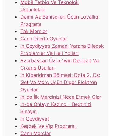
Mobil Tətbiq Və Texnoloji
Üstünlüklər
Daimi Az Bahisçiləri Üçün Loyallıq
Proqramı
Tək Mərclər
Canlı Dilerlə Oyunlar
In Qeydiyyatı Zamanı Yarana Biləcək
Problemlər Və Həll Yolları
Azərbaycan Üzrə 1win Depozit Və
Çıxarış Üsulları
In Kiberidman Bölməsi: Dota 2, Cs:
Get Və Mərc Üçün Digər Elektron
Oyunlar
In-də İlk Mərcinizi Necə Etmək Olar
In-də Onlayn Kazino – Bəxtinizi
Sınayın
In Qeydiyyat
Keşbek Və Vip Proqramı
Canlı Mərclər