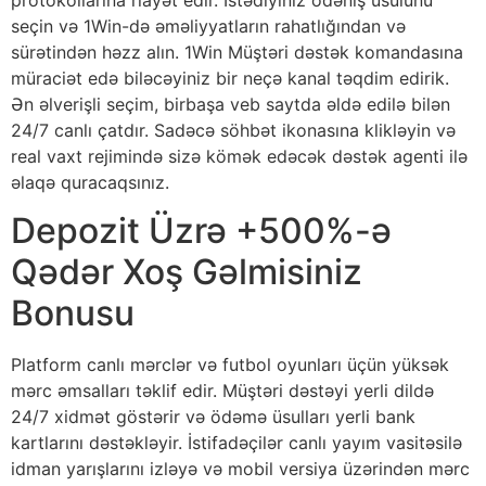
protokollarına riayət edir. İstədiyiniz ödəniş üsulunu
seçin və 1Win-də əməliyyatların rahatlığından və
sürətindən həzz alın. 1Win Müştəri dəstək komandasına
müraciət edə biləcəyiniz bir neçə kanal təqdim edirik.
Ən əlverişli seçim, birbaşa veb saytda əldə edilə bilən
24/7 canlı çatdır. Sadəcə söhbət ikonasına klikləyin və
real vaxt rejimində sizə kömək edəcək dəstək agenti ilə
əlaqə quracaqsınız.
Depozit Üzrə +500%-ə
Qədər Xoş Gəlmisiniz
Bonusu
Platform canlı mərclər və futbol oyunları üçün yüksək
mərc əmsalları təklif edir. Müştəri dəstəyi yerli dildə
24/7 xidmət göstərir və ödəmə üsulları yerli bank
kartlarını dəstəkləyir. İstifadəçilər canlı yayım vasitəsilə
idman yarışlarını izləyə və mobil versiya üzərindən mərc