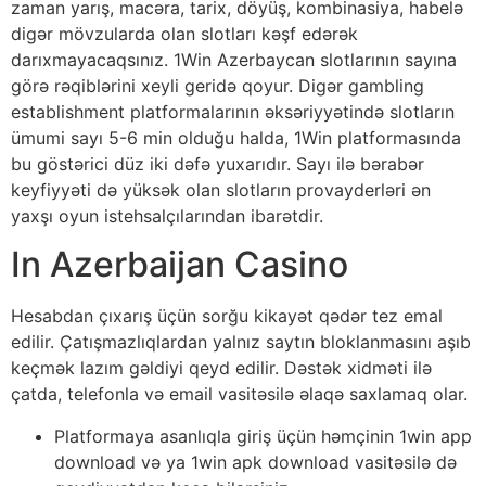
zaman yarış, macəra, tarix, döyüş, kombinasiya, habelə
digər mövzularda olan slotları kəşf edərək
darıxmayacaqsınız. 1Win Azerbaycan slotlarının sayına
görə rəqiblərini xeyli geridə qoyur. Digər gambling
establishment platformalarının əksəriyyətində slotların
ümumi sayı 5-6 min olduğu halda, 1Win platformasında
bu göstərici düz iki dəfə yuxarıdır. Sayı ilə bərabər
keyfiyyəti də yüksək olan slotların provayderləri ən
yaxşı oyun istehsalçılarından ibarətdir.
In Azerbaijan Casino
Hesabdan çıxarış üçün sorğu kikayət qədər tez emal
edilir. Çatışmazlıqlardan yalnız saytın bloklanmasını aşıb
keçmək lazım gəldiyi qeyd edilir. Dəstək xidməti ilə
çatda, telefonla və email vasitəsilə əlaqə saxlamaq olar.
Platformaya asanlıqla giriş üçün həmçinin 1win app
download və ya 1win apk download vasitəsilə də