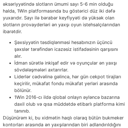
əksəriyyətində slotların ümumi sayı 5-6 min olduğu
halda, 1Win platformasında bu göstərici düz iki dəfə
yuxarıdır. Sayı ilə bərabər keyfiyyəti də yüksək olan
slotların provayderləri ən yaxşı oyun istehsalçılarından
ibarətdir.
Şəxsiyyətin təsdiqlənməsi hesabınızın üçüncü
şəxslər tərəfindən icazəsiz istifadəsinin qarşısını
alır.
İdman sürətlə inkişaf edir və oyunçular ən yaxşı
sövdələşmələri axtarırlar.
Liderlər cədvəlinə gəlincə, hər gün cekpot tirajları
keçirilir, mükafat fondu mükafat yerləri arasında
bölünür.
1Win 2016-cı ildə qlobal onlayn əyləncə bazarına
daxil olub və qısa müddətdə etibarlı platforma kimi
tanınıb.
Düşünürəm ki, bu xidmətin haqlı olaraq bütün bukmeker
kontorları arasında ən yaxşılarından biri adlandırıldığını