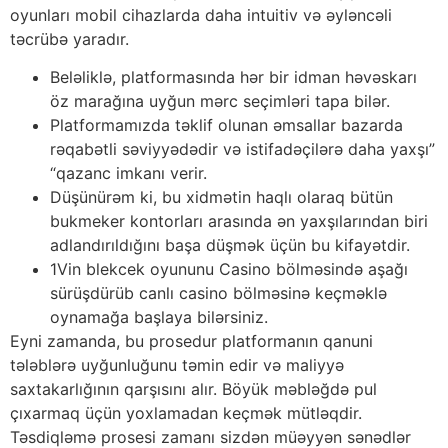
oyunları mobil cihazlarda daha intuitiv və əyləncəli
təcrübə yaradır.
Beləliklə, platformasında hər bir idman həvəskarı
öz marağına uyğun mərc seçimləri tapa bilər.
Platformamızda təklif olunan əmsallar bazarda
rəqabətli səviyyədədir və istifadəçilərə daha yaxşı”
“qazanc imkanı verir.
Düşünürəm ki, bu xidmətin haqlı olaraq bütün
bukmeker kontorları arasında ən yaxşılarından biri
adlandırıldığını başa düşmək üçün bu kifayətdir.
1Vin blekcek oyununu Casino bölməsində aşağı
sürüşdürüb canlı casino bölməsinə keçməklə
oynamağa başlaya bilərsiniz.
Eyni zamanda, bu prosedur platformanın qanuni
tələblərə uyğunluğunu təmin edir və maliyyə
saxtakarlığının qarşısını alır. Böyük məbləğdə pul
çıxarmaq üçün yoxlamadan keçmək mütləqdir.
Təsdiqləmə prosesi zamanı sizdən müəyyən sənədlər