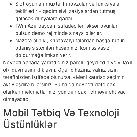
Slot oyunları müxtəlif mövzular və funksiyalar
təklif edir – qədim sivilizasiyalardan tutmuş
gələcək dünyalara qədər.
1Win Azərbaycan istifadəçiləri əksər oyunları
pulsuz demo rejimində sınaya bilərlər.
Nəzərə alın ki, kriptovalyutalardan başqa bütün
ödəniş sistemləri hesabınızı komissiyasız
doldurmağa imkan verir.
Növbəti xanada yaratdığınız parolu qeyd edin və «Daxil
ol» düyməsini klikləyin. Əgər cihazınız yalnız sizin
tərəfinizdən istifadə olunursa, «Məni xatırla» seçimini
aktivləşdirə bilərsiniz. Bu halda növbəti dəfə daxil
olarkən məlumatlarınızı yenidən daxil etməyə ehtiyac
olmayacaq.
Mobil Tətbiq Və Texnoloji
Üstünlüklər