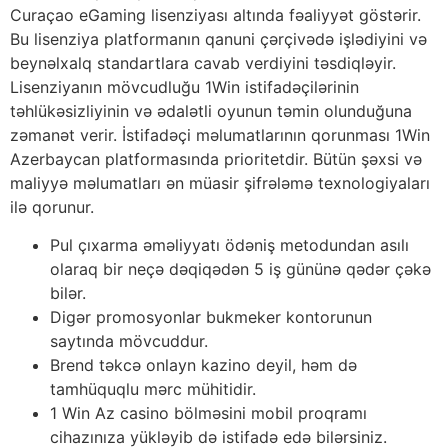
Curaçao eGaming lisenziyası altında fəaliyyət göstərir.
Bu lisenziya platformanın qanuni çərçivədə işlədiyini və
beynəlxalq standartlara cavab verdiyini təsdiqləyir.
Lisenziyanın mövcudluğu 1Win istifadəçilərinin
təhlükəsizliyinin və ədalətli oyunun təmin olunduğuna
zəmanət verir. İstifadəçi məlumatlarının qorunması 1Win
Azerbaycan platformasında prioritetdir. Bütün şəxsi və
maliyyə məlumatları ən müasir şifrələmə texnologiyaları
ilə qorunur.
Pul çıxarma əməliyyatı ödəniş metodundan asılı
olaraq bir neçə dəqiqədən 5 iş gününə qədər çəkə
bilər.
Digər promosyonlar bukmeker kontorunun
saytında mövcuddur.
Brend təkcə onlayn kazino deyil, həm də
tamhüquqlu mərc mühitidir.
1 Win Az casino bölməsini mobil proqramı
cihazınıza yükləyib də istifadə edə bilərsiniz.