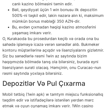
canlı kazino bölməsini təmin edir.
Bəli, qeydiyyat üçün 1 win bonusu ilk depozitin
500%-ni təşkil edir, lakin nəzərə alın ki, maksimum
mümkün bonus məbləği 350 AZN-dir.
Bu, evdən çıxmadan həqiqi kazino atmosferini
yaşamaq imkanı verir.
O, Kurakaoda bu prosedurdan keçib və orada ona bu
sahədə işləməyə icazə verən sənədlər alıb. Bukmeker
kontoru müştərilərinə açıqdır və lisenziyalarını gizlətmir.
Siz bu sənədlərlə rəsmi 1win az saytında bizim
haqqımızda bölmədə tanış ola bilərsiniz, burada eyni
lisenziyanın surəti olacaq. Həmçinin, onu Curacao-nun
rəsmi saytında yoxlaya bilərsiniz.
Depozitlər Və Pul Çıxarma
Mobil tətbiq (1win apk) w tamtym miejscu funksionallıq
təqdim edir və istifadəçilərə istənilən yerdən mərc
etmək və oyun oynamaq imkanı verir. 1Win casino