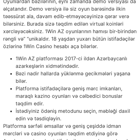
Oyunlardan bəzilərinin, eyni zamanda demo versiyası da
əlçatandır. Demo versiya ilə siz oyun barəsində ilkin
təəssürat ala, davam edib-etməyəcəyinizə qərar verə
bilərsiniz. Burada sizə təqdim edilən virtual koinləri
xərcləyəcəksiniz. 1Win AZ oyunlarının hamısı bir-birindən
rəngli və” “unikaldır. 18 yaşdan yuxarı bütün istifadəçilər
özlərinə 1Win Casino hesabı aça bilərlər.
1Win AZ platforması 2017-ci ildən Azərbaycanlı
azarkeşlərin xidmətindədir.
Bəzi nadir hallarda yüklənmə gecikmələri yaşana
bilər.
Platforma istifadəçilərə geniş mərc imkanları,
maraqlı kazino oyunları və cəlbedici bonuslar
təqdim edir.
İstədiyiniz ödəniş metodunu seçin, məbləği daxil
edin və təsdiqləyin.
Platforma sərfəli əmsallar və geniş çeşiddə idman
mərcləri və casino oyunları təqdim etdiyinə görə