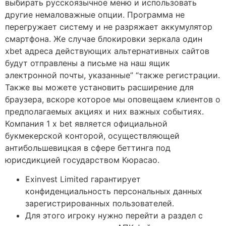
выбирать русскоязычное меню и использовать
другие немаловажные опции. Программа не
перегружает систему и не разряжает аккумулятор
смартфона. Же случае блокировки зеркала один
xbet адреса действующих альтернативных сайтов
будут отправлены а письме на наш ящик
электронной почты, указанные” “также регистрации.
Также вы можете установить расширение для
браузера, вскоре которое мы оповещаем клиентов о
предполагаемых акциях и них важных событиях.
Компания 1 x bet является официальной
букмекерской конторой, осуществляющей
антибольшевицкая в сфере беттинга под
юрисдикцией государством Кюрасао.
Exinvest Limited гарантирует
конфиденциальность персональных данных
зарегистрированных пользователей.
Для этого игроку нужно перейти а раздел с