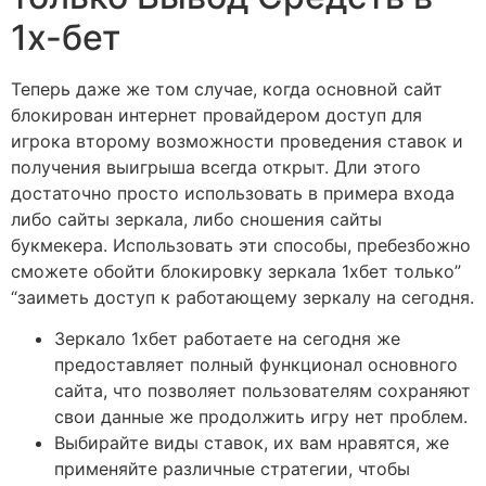
1х-бет
Теперь даже же том случае, когда основной сайт
блокирован интернет провайдером доступ для
игрока второму возможности проведения ставок и
получения выигрыша всегда открыт. Дли этого
достаточно просто использовать в примера входа
либо сайты зеркала, либо сношения сайты
букмекера. Использовать эти способы, пребезбожно
сможете обойти блокировку зеркала 1хбет только”
“заиметь доступ к работающему зеркалу на сегодня.
Зеркало 1хбет работаете на сегодня же
предоставляет полный функционал основного
сайта, что позволяет пользователям сохраняют
свои данные же продолжить игру нет проблем.
Выбирайте виды ставок, их вам нравятся, же
применяйте различные стратегии, чтобы