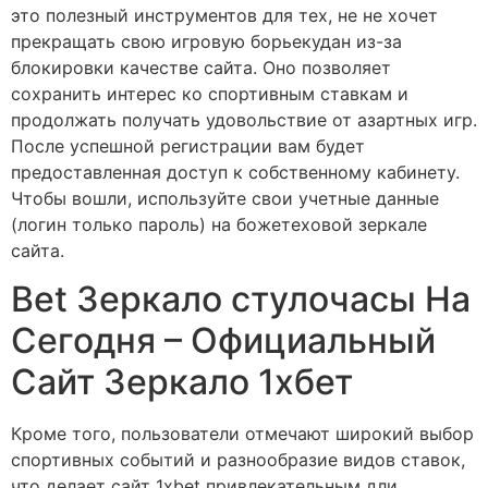
это полезный инструментов для тех, не не хочет
прекращать свою игровую борьекудан из-за
блокировки качестве сайта. Оно позволяет
сохранить интерес ко спортивным ставкам и
продолжать получать удовольствие от азартных игр.
После успешной регистрации вам будет
предоставленная доступ к собственному кабинету.
Чтобы вошли, используйте свои учетные данные
(логин только пароль) на божетеховой зеркале
сайта.
Bet Зеркало стулочасы На
Сегодня – Официальный
Сайт Зеркало 1хбет
Кроме того, пользователи отмечают широкий выбор
спортивных событий и разнообразие видов ставок,
что делает сайт 1xbet привлекательным дли