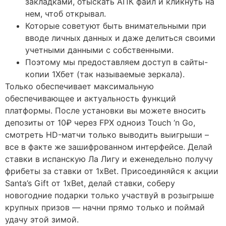
закладками, отыскать АПК файл и кликнуть на
нем, чтоб открывал.
Которые советуют быть внимательными при
вводе личных данных и даже делиться своими
учетными данными с собственными.
Поэтому мы предоставляем доступ в сайты-
копии 1Хбет (так называемые зеркала).
Только обеспечивает максимальную
обеспечивающее и актуальность функций
платформы. После установки вы можете вносить
депозиты от 10₽ через FPX одноиз Touch ‘n Go,
смотреть HD-матчи только выводить выигрыши –
все в факте же зашифрованном интерфейсе. Делай
ставки в испанскую Ла Лигу и еженедельно получу
фрибеты за ставки от 1xBet. Присоединяйся к акции
Santa’s Gift от 1xBet, делай ставки, соберу
новогодние подарки только участвуй в розыгрыше
крупных призов — начни прямо только и поймай
удачу этой зимой.