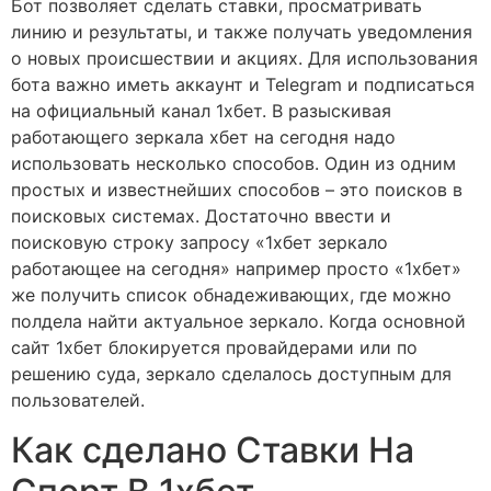
Бот позволяет сделать ставки, просматривать
линию и результаты, и также получать уведомления
о новых происшествии и акциях. Для использования
бота важно иметь аккаунт и Telegram и подписаться
на официальный канал 1хбет. В разыскивая
работающего зеркала хбет на сегодня надо
использовать несколько способов. Один из одним
простых и известнейших способов – это поисков в
поисковых системах. Достаточно ввести и
поисковую строку запросу «1хбет зеркало
работающее на сегодня» например просто «1хбет»
же получить список обнадеживающих, где можно
полдела найти актуальное зеркало. Когда основной
сайт 1хбет блокируется провайдерами или по
решению суда, зеркало сделалось доступным для
пользователей.
Как сделано Ставки На