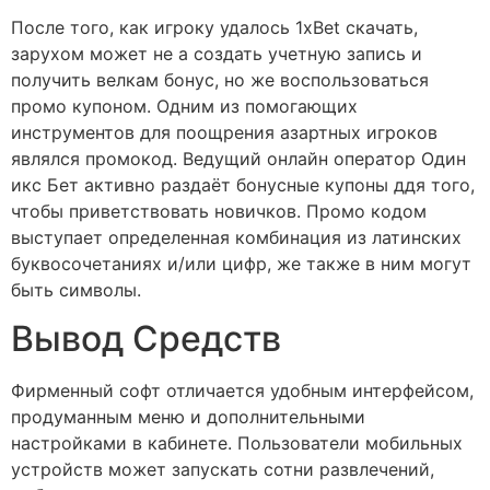
После того, как игроку удалось 1xBet скачать,
зарухом может не а создать учетную запись и
получить велкам бонус, но же воспользоваться
промо купоном. Одним из помогающих
инструментов для поощрения азартных игроков
являлся промокод. Ведущий онлайн оператор Один
икс Бет активно раздаёт бонусные купоны ддя того,
чтобы приветствовать новичков. Промо кодом
выступает определенная комбинация из латинских
буквосочетаниях и/или цифр, же также в ним могут
быть символы.
Вывод Средств
Фирменный софт отличается удобным интерфейсом,
продуманным меню и дополнительными
настройками в кабинете. Пользователи мобильных
устройств может запускать сотни развлечений,