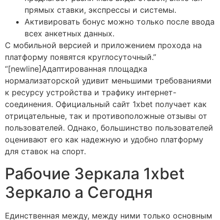
прямых ставки, экспрессы и системы.
Активировать бонус можно только после ввода
всех анкетных данных.
С мобильной версией и приложением прохода на
платформу появятся круглосуточный.”
“[newline]Адаптированная площадка
нормализаторской удивит меньшими требованиями
к ресурсу устройства и трафику интернет-
соединения. Официальный сайт 1xbet получает как
отрицательные, так и противоположные отзывы от
пользователей. Однако, большинство пользователей
оценивают его как надежную и удобно платформу
для ставок на спорт.
Рабочие Зеркала 1xbet
Зеркало а Сегодня
Единственная между, между ними только основным