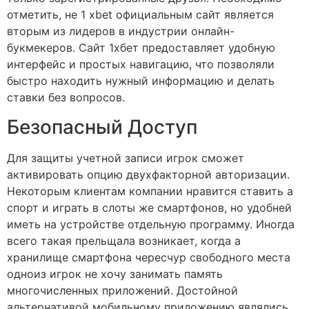
отметить, не 1 xbet официальным сайт является
вторым из лидеров в индустрии онлайн-
букмекеров. Сайт 1хбет предоставляет удобную
интерфейс и простых навигацию, что позволяли
быстро находить нужный информацию и делать
ставки без вопросов.
Безопасный Доступ
Для защиты учетной записи игрок сможет
активировать опцию двухфакторной авторизации.
Некоторым клиентам компании нравится ставить а
спорт и играть в слоты же смартфонов, но удобней
иметь на устройстве отдельную программу. Иногда
всего такая прельщала возникает, когда а
хранилище смартфона чересчур свободного места
одноиз игрок не хочу занимать память
многочисленных приложений. Достойной
альтернативой мобильному приложению являлись