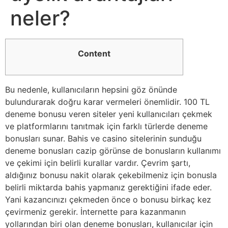
neler?
Content
Bu nedenle, kullanıcıların hepsini göz önünde
bulundurarak doğru karar vermeleri önemlidir. 100 TL
deneme bonusu veren siteler yeni kullanıcıları çekmek
ve platformlarını tanıtmak için farklı türlerde deneme
bonusları sunar. Bahis ve casino sitelerinin sunduğu
deneme bonusları cazip görünse de bonusların kullanımı
ve çekimi için belirli kurallar vardır. Çevrim şartı,
aldığınız bonusu nakit olarak çekebilmeniz için bonusla
belirli miktarda bahis yapmanız gerektiğini ifade eder.
Yani kazancınızı çekmeden önce o bonusu birkaç kez
çevirmeniz gerekir. İnternette para kazanmanın
yollarından biri olan deneme bonusları, kullanıcılar için