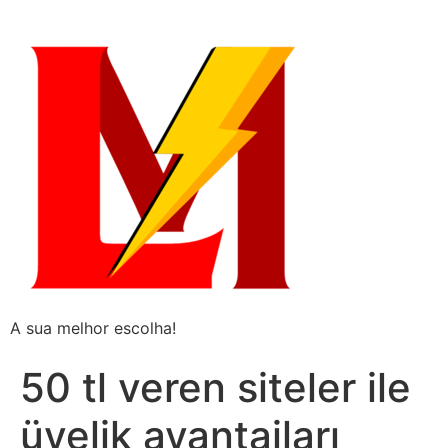
A sua melhor escolha!
50 tl veren siteler ile
üyelik avantajları