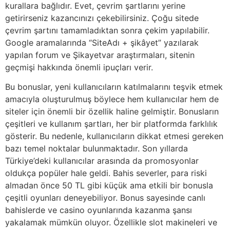
kurallara bağlıdır. Evet, çevrim şartlarını yerine
getirirseniz kazancınızı çekebilirsiniz. Çoğu sitede
çevrim şartını tamamladıktan sonra çekim yapılabilir.
Google aramalarında “SiteAdı + şikâyet” yazılarak
yapılan forum ve Şikayetvar araştırmaları, sitenin
geçmişi hakkında önemli ipuçları verir.
Bu bonuslar, yeni kullanıcıların katılmalarını teşvik etmek
amacıyla oluşturulmuş böylece hem kullanıcılar hem de
siteler için önemli bir özellik haline gelmiştir. Bonusların
çeşitleri ve kullanım şartları, her bir platformda farklılık
gösterir. Bu nedenle, kullanıcıların dikkat etmesi gereken
bazı temel noktalar bulunmaktadır. Son yıllarda
Türkiye’deki kullanıcılar arasında da promosyonlar
oldukça popüler hale geldi. Bahis severler, para riski
almadan önce 50 TL gibi küçük ama etkili bir bonusla
çeşitli oyunları deneyebiliyor. Bonus sayesinde canlı
bahislerde ve casino oyunlarında kazanma şansı
yakalamak mümkün oluyor. Özellikle slot makineleri ve