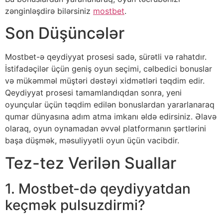
zənginləşdirə bilərsiniz
mostbet
.
Son Düşüncələr
Mostbet-ə qeydiyyat prosesi sadə, sürətli və rahatdır.
İstifadəçilər üçün geniş oyun seçimi, cəlbedici bonuslar
və mükəmməl müştəri dəstəyi xidmətləri təqdim edir.
Qeydiyyat prosesi tamamlandıqdan sonra, yeni
oyunçular üçün təqdim edilən bonuslardan yararlanaraq
qumar dünyasına adım atma imkanı əldə edirsiniz. Əlavə
olaraq, oyun oynamadan əvvəl platformanın şərtlərini
başa düşmək, məsuliyyətli oyun üçün vacibdir.
Tez-tez Verilən Suallar
1. Mostbet-də qeydiyyatdan
keçmək pulsuzdirmi?