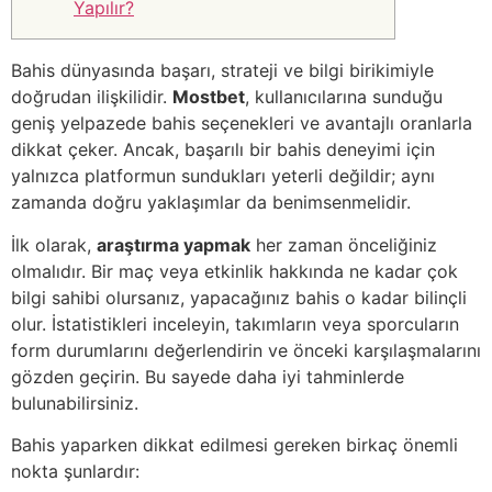
Yapılır?
Bahis dünyasında başarı, strateji ve bilgi birikimiyle
doğrudan ilişkilidir.
Mostbet
, kullanıcılarına sunduğu
geniş yelpazede bahis seçenekleri ve avantajlı oranlarla
dikkat çeker. Ancak, başarılı bir bahis deneyimi için
yalnızca platformun sundukları yeterli değildir; aynı
zamanda doğru yaklaşımlar da benimsenmelidir.
İlk olarak,
araştırma yapmak
her zaman önceliğiniz
olmalıdır. Bir maç veya etkinlik hakkında ne kadar çok
bilgi sahibi olursanız, yapacağınız bahis o kadar bilinçli
olur. İstatistikleri inceleyin, takımların veya sporcuların
form durumlarını değerlendirin ve önceki karşılaşmalarını
gözden geçirin. Bu sayede daha iyi tahminlerde
bulunabilirsiniz.
Bahis yaparken dikkat edilmesi gereken birkaç önemli
nokta şunlardır: