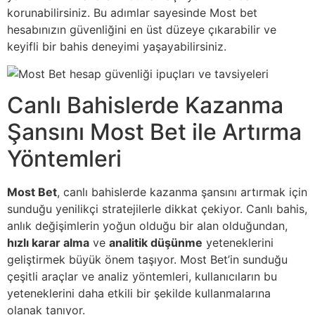
korunabilirsiniz. Bu adımlar sayesinde Most bet
hesabınızın güvenliğini en üst düzeye çıkarabilir ve
keyifli bir bahis deneyimi yaşayabilirsiniz.
Canlı Bahislerde Kazanma
Şansını Most Bet ile Artırma
Yöntemleri
Most Bet
, canlı bahislerde kazanma şansını artırmak için
sunduğu yenilikçi stratejilerle dikkat çekiyor. Canlı bahis,
anlık değişimlerin yoğun olduğu bir alan olduğundan,
hızlı karar alma
ve
analitik düşünme
yeteneklerini
geliştirmek büyük önem taşıyor. Most Bet’in sunduğu
çeşitli araçlar ve analiz yöntemleri, kullanıcıların bu
yeteneklerini daha etkili bir şekilde kullanmalarına
olanak tanıyor.