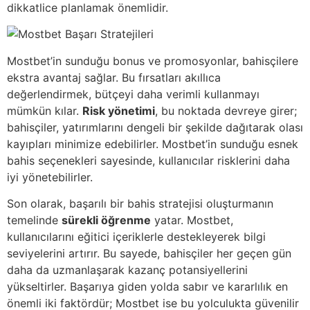
dikkatlice planlamak önemlidir.
Mostbet’in sunduğu bonus ve promosyonlar, bahisçilere
ekstra avantaj sağlar. Bu fırsatları akıllıca
değerlendirmek, bütçeyi daha verimli kullanmayı
mümkün kılar.
Risk yönetimi
, bu noktada devreye girer;
bahisçiler, yatırımlarını dengeli bir şekilde dağıtarak olası
kayıpları minimize edebilirler. Mostbet’in sunduğu esnek
bahis seçenekleri sayesinde, kullanıcılar risklerini daha
iyi yönetebilirler.
Son olarak, başarılı bir bahis stratejisi oluşturmanın
temelinde
sürekli öğrenme
yatar. Mostbet,
kullanıcılarını eğitici içeriklerle destekleyerek bilgi
seviyelerini artırır. Bu sayede, bahisçiler her geçen gün
daha da uzmanlaşarak kazanç potansiyellerini
yükseltirler. Başarıya giden yolda sabır ve kararlılık en
önemli iki faktördür; Mostbet ise bu yolculukta güvenilir