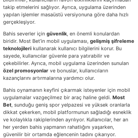
takip etmelerini sağlıyor. Ayrıca, uygulama üzerinden
yapılan işlemler masaüstü versiyonuna göre daha hızlı
gerçekleşiyor.
Bahis severler için
güvenlik
, en önemli konulardan
biridir. Most Bet’in mobil uygulaması,
gelişmiş şifreleme
teknolojileri
kullanarak kullanıcı bilgilerini korur. Bu
sayede, kullanıcılar güvenle para yatırabilir ve
çekebilirler. Ayrıca, mobil uygulama üzerinden sunulan
özel promosyonlar
ve bonuslar, kullanıcıların
kazançlarını artırmalarına yardımcı olur.
Bahis oynamanın keyfini çıkarmak isteyenler için mobil
uygulamalar vazgeçilmez bir araç haline geldi.
Most
Bet
, sunduğu geniş spor yelpazesi ve yüksek oranlarla
dikkat çekerken, mobil platformunun sağladığı esneklik
ve kolaylıkla rakiplerinden ayrılıyor. Kullanıcılar, her an
her yerden bahis yapmanın rahatlığını yaşarken,
güvenilir bir ortamda eğlencenin tadını çıkarıyor.