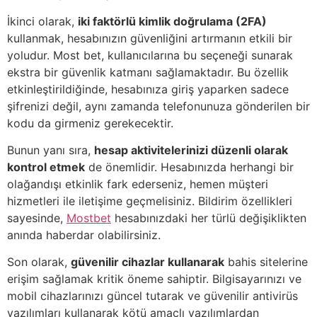
İkinci olarak,
iki faktörlü kimlik doğrulama (2FA)
kullanmak, hesabınızın güvenliğini artırmanın etkili bir
yoludur. Most bet, kullanıcılarına bu seçeneği sunarak
ekstra bir güvenlik katmanı sağlamaktadır. Bu özellik
etkinleştirildiğinde, hesabınıza giriş yaparken sadece
şifrenizi değil, aynı zamanda telefonunuza gönderilen bir
kodu da girmeniz gerekecektir.
Bunun yanı sıra,
hesap aktivitelerinizi düzenli olarak
kontrol etmek
de önemlidir. Hesabınızda herhangi bir
olağandışı etkinlik fark ederseniz, hemen müşteri
hizmetleri ile iletişime geçmelisiniz. Bildirim özellikleri
sayesinde,
Mostbet
hesabınızdaki her türlü değişiklikten
anında haberdar olabilirsiniz.
Son olarak,
güvenilir cihazlar kullanarak
bahis sitelerine
erişim sağlamak kritik öneme sahiptir. Bilgisayarınızı ve
mobil cihazlarınızı güncel tutarak ve güvenilir antivirüs
yazılımları kullanarak kötü amaçlı yazılımlardan