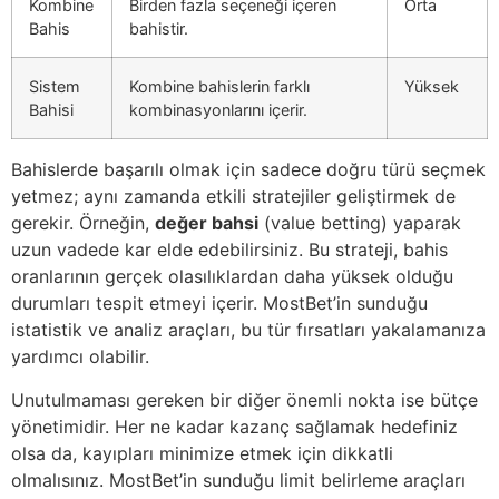
Kombine
Birden fazla seçeneği içeren
Orta
Bahis
bahistir.
Sistem
Kombine bahislerin farklı
Yüksek
Bahisi
kombinasyonlarını içerir.
Bahislerde başarılı olmak için sadece doğru türü seçmek
yetmez; aynı zamanda etkili stratejiler geliştirmek de
gerekir. Örneğin,
değer bahsi
(value betting) yaparak
uzun vadede kar elde edebilirsiniz. Bu strateji, bahis
oranlarının gerçek olasılıklardan daha yüksek olduğu
durumları tespit etmeyi içerir. MostBet’in sunduğu
istatistik ve analiz araçları, bu tür fırsatları yakalamanıza
yardımcı olabilir.
Unutulmaması gereken bir diğer önemli nokta ise bütçe
yönetimidir. Her ne kadar kazanç sağlamak hedefiniz
olsa da, kayıpları minimize etmek için dikkatli
olmalısınız. MostBet’in sunduğu limit belirleme araçları