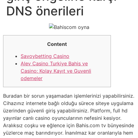
DNS önerileri
Content
Savoybetting Casino
Alev Casino Turkiye Bahis ve
Casino: Kolay Kayıt ve Guvenli
odemeler
Buradan bir sorun yaşamadan işlemlerinizi yapabilirsiniz.
Cihazınız internete bağlı olduğu sürece siteye uygulama
üzerinden güvenli giriş yapabilirsiniz. Platform, full hd
yayınlar canlı casino oyuncularının nefesini kesiyor.
Aralıksız coşku ve eğlence için Bahis.com tv bünyesinde
yüzlerce maç barındırıyor. İnanılmaz kar oranlarıyla hem