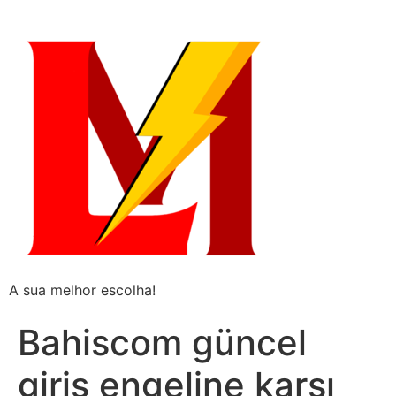
A sua melhor escolha!
Bahiscom güncel
giriş engeline karşı