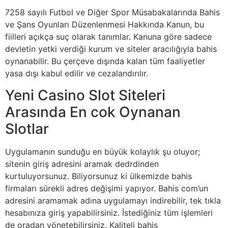
7258 sayılı Futbol ve Diğer Spor Müsabakalarında Bahis
ve Şans Oyunları Düzenlenmesi Hakkında Kanun, bu
fiilleri açıkça suç olarak tanımlar. Kanuna göre sadece
devletin yetki verdiği kurum ve siteler aracılığıyla bahis
oynanabilir. Bu çerçeve dışında kalan tüm faaliyetler
yasa dışı kabul edilir ve cezalandırılır.
Yeni Casino Slot Siteleri
Arasında En cok Oynanan
Slotlar
Uygulamanın sunduğu en büyük kolaylık şu oluyor;
sitenin giriş adresini aramak dedrdinden
kurtuluyorsunuz. Biliyorsunuz ki ülkemizde bahis
firmaları sürekli adres değişimi yapıyor. Bahis com’un
adresini aramamak adına uygulamayı indirebilir, tek tıkla
hesabınıza giriş yapabilirsiniz. İstediğiniz tüm işlemleri
de oradan yönetebilirsiniz. Kaliteli bahis