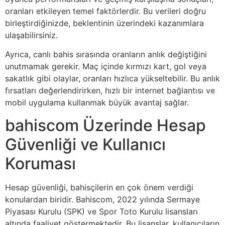
oranları etkileyen temel faktörlerdir. Bu verileri doğru
birleştirdiğinizde, beklentinin üzerindeki kazanımlara
ulaşabilirsiniz.
Ayrıca, canlı bahis sırasında oranların anlık değiştiğini
unutmamak gerekir. Maç içinde kırmızı kart, gol veya
sakatlık gibi olaylar, oranları hızlıca yükseltebilir. Bu anlık
fırsatları değerlendirirken, hızlı bir internet bağlantısı ve
mobil uygulama kullanmak büyük avantaj sağlar.
bahiscom Üzerinde Hesap
Güvenliği ve Kullanıcı
Koruması
Hesap güvenliği, bahisçilerin en çok önem verdiği
konulardan biridir. Bahiscom, 2022 yılında Sermaye
Piyasası Kurulu (SPK) ve Spor Toto Kurulu lisansları
altında faaliyet göstermektedir. Bu lisanslar, kullanıcıların