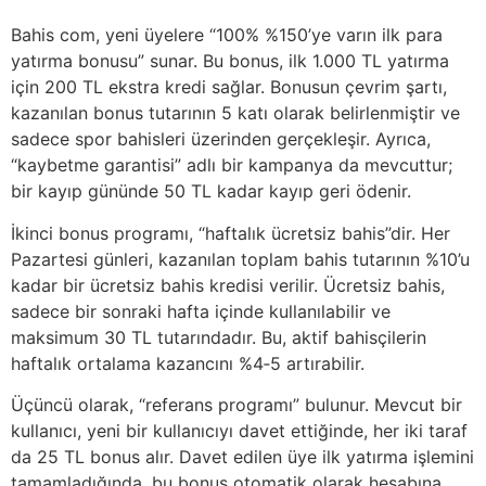
Bahis com, yeni üyelere “100% %150’ye varın ilk para
yatırma bonusu” sunar. Bu bonus, ilk 1.000 TL yatırma
için 200 TL ekstra kredi sağlar. Bonusun çevrim şartı,
kazanılan bonus tutarının 5 katı olarak belirlenmiştir ve
sadece spor bahisleri üzerinden gerçekleşir. Ayrıca,
“kaybetme garantisi” adlı bir kampanya da mevcuttur;
bir kayıp gününde 50 TL kadar kayıp geri ödenir.
İkinci bonus programı, “haftalık ücretsiz bahis”dir. Her
Pazartesi günleri, kazanılan toplam bahis tutarının %10’u
kadar bir ücretsiz bahis kredisi verilir. Ücretsiz bahis,
sadece bir sonraki hafta içinde kullanılabilir ve
maksimum 30 TL tutarındadır. Bu, aktif bahisçilerin
haftalık ortalama kazancını %4‑5 artırabilir.
Üçüncü olarak, “referans programı” bulunur. Mevcut bir
kullanıcı, yeni bir kullanıcıyı davet ettiğinde, her iki taraf
da 25 TL bonus alır. Davet edilen üye ilk yatırma işlemini
tamamladığında, bu bonus otomatik olarak hesabına