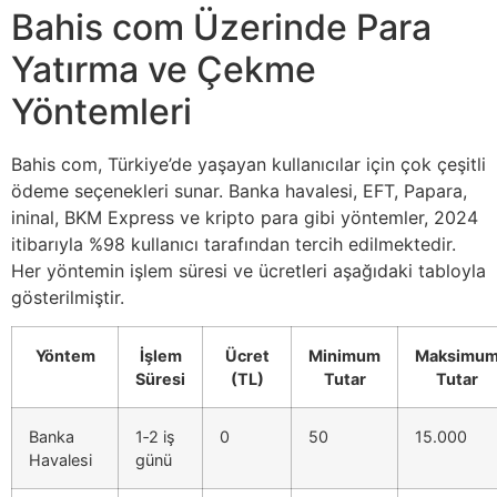
Bahis com Üzerinde Para
Yatırma ve Çekme
Yöntemleri
Bahis com, Türkiye’de yaşayan kullanıcılar için çok çeşitli
ödeme seçenekleri sunar. Banka havalesi, EFT, Papara,
ininal, BKM Express ve kripto para gibi yöntemler, 2024
itibarıyla %98 kullanıcı tarafından tercih edilmektedir.
Her yöntemin işlem süresi ve ücretleri aşağıdaki tabloyla
gösterilmiştir.
Yöntem
İşlem
Ücret
Minimum
Maksimu
Süresi
(TL)
Tutar
Tutar
Banka
1‑2 iş
0
50
15.000
Havalesi
günü