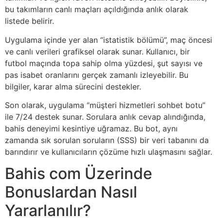
bu takımların canlı maçları açıldığında anlık olarak
listede belirir.
Uygulama içinde yer alan “istatistik bölümü”, maç öncesi
ve canlı verileri grafiksel olarak sunar. Kullanıcı, bir
futbol maçında topa sahip olma yüzdesi, şut sayısı ve
pas isabet oranlarını gerçek zamanlı izleyebilir. Bu
bilgiler, karar alma sürecini destekler.
Son olarak, uygulama “müşteri hizmetleri sohbet botu”
ile 7/24 destek sunar. Sorulara anlık cevap alındığında,
bahis deneyimi kesintiye uğramaz. Bu bot, aynı
zamanda sık sorulan soruların (SSS) bir veri tabanını da
barındırır ve kullanıcıların çözüme hızlı ulaşmasını sağlar.
Bahis com Üzerinde
Bonuslardan Nasıl
Yararlanılır?