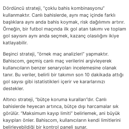
Dördüncü strateji, “çoklu bahis kombinasyonu”
kullanmaktır. Canlı bahislerde, aynı maç içinde farklı
başlıklara aynı anda bahis koymak, risk dağılımını artırır.
Örneğin, bir futbol maçında ilk gol atan takımı ve toplam
gol sayısını aynı anda seçmek, kazanç olasılığını ikiye
katlayabilir.
Beşinci strateji, “örnek maç analizleri” yapmaktır.
Bahiscom, geçmiş canlı maç verilerini arşivleyerek
kullanıcıların benzer senaryoları incelemesine olanak
tanır. Bu veriler, belirli bir takımın son 10 dakikada attığı
gol sayısı gibi istatistikleri içerir ve kararlarınızı
destekler.
Altıncı strateji, “bütçe koruma kuralları”dır. Canlı
bahislerde heyecan artınca, bütçe dışı harcamalar sık
görülür. “Maksimum kayıp limiti” belirlemek, ani büyük
kayıpları önler. Bahiscom, kullanıcıların kendi limitlerini
belirleyebildiği bir kontrol paneli sunar.