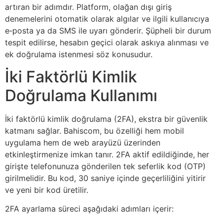
artıran bir adımdır. Platform, olağan dışı giriş
denemelerini otomatik olarak algılar ve ilgili kullanıcıya
e‑posta ya da SMS ile uyarı gönderir. Şüpheli bir durum
tespit edilirse, hesabın geçici olarak askıya alınması ve
ek doğrulama istenmesi söz konusudur.
İki Faktörlü Kimlik
Doğrulama Kullanımı
İki faktörlü kimlik doğrulama (2FA), ekstra bir güvenlik
katmanı sağlar. Bahiscom, bu özelliği hem mobil
uygulama hem de web arayüzü üzerinden
etkinleştirmenize imkan tanır. 2FA aktif edildiğinde, her
girişte telefonunuza gönderilen tek seferlik kod (OTP)
girilmelidir. Bu kod, 30 saniye içinde geçerliliğini yitirir
ve yeni bir kod üretilir.
2FA ayarlama süreci aşağıdaki adımları içerir: