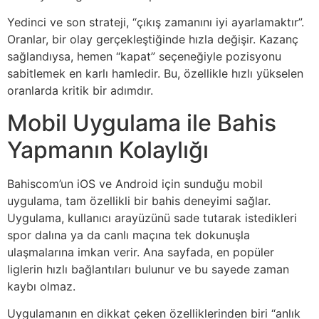
Yedinci ve son strateji, “çıkış zamanını iyi ayarlamaktır”.
Oranlar, bir olay gerçekleştiğinde hızla değişir. Kazanç
sağlandıysa, hemen “kapat” seçeneğiyle pozisyonu
sabitlemek en karlı hamledir. Bu, özellikle hızlı yükselen
oranlarda kritik bir adımdır.
Mobil Uygulama ile Bahis
Yapmanın Kolaylığı
Bahiscom’un iOS ve Android için sunduğu mobil
uygulama, tam özellikli bir bahis deneyimi sağlar.
Uygulama, kullanıcı arayüzünü sade tutarak istedikleri
spor dalına ya da canlı maçına tek dokunuşla
ulaşmalarına imkan verir. Ana sayfada, en popüler
liglerin hızlı bağlantıları bulunur ve bu sayede zaman
kaybı olmaz.
Uygulamanın en dikkat çeken özelliklerinden biri “anlık