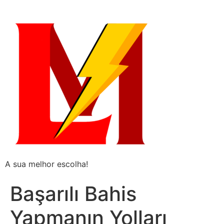
A sua melhor escolha!
Başarılı Bahis
Yapmanın Yolları