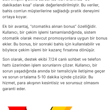
dakikadan kısa” olarak değerlendirilmiştir. Bu veriler,
bahis com’un müşterilerine sağladığı pratik deneyimi
ortaya koyar.
Ek bir avantaj, “otomatiks alınan bonus” özelliğidir.
Kullanıcı, bir çekim işlemi tamamlandığında, sistem
otomatik olarak mevcut promosyonlara uygun bir bonus
ekler. Bu bonus, bir sonraki bahis için kullanılabilir ve
böylece çekim işlemi bir kazanç fırsatına dönüşür.
Son olarak, destek ekibi 7/24 canlı sohbet ve telefon
hattı üzerinden işlem sorunlarını çözer. Kullanıcı, bir
sorun yaşadığında anında bir temsilciyle iletişime geçer
ve sorun ortalama 5‑10 dakika içinde çözülür. Bu
hizmet, para akışının kesintisiz ve sorunsuz olmasını
garanti eder.