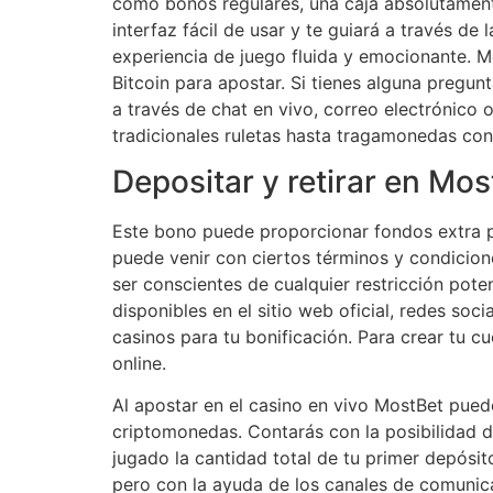
como bonos regulares, una caja absolutament
interfaz fácil de usar y te guiará a través d
experiencia de juego fluida y emocionante. 
Bitcoin para apostar. Si tienes alguna pregunt
a través de chat en vivo, correo electrónico 
tradicionales ruletas hasta tragamonedas con
Depositar y retirar en Mos
Este bono puede proporcionar fondos extra p
puede venir con ciertos términos y condicio
ser conscientes de cualquier restricción po
disponibles en el sitio web oficial, redes soc
casinos para tu bonificación. Para crear tu c
online.
Al apostar en el casino en vivo MostBet pued
criptomonedas. Contarás con la posibilidad d
jugado la cantidad total de tu primer depósi
pero con la ayuda de los canales de comunicac