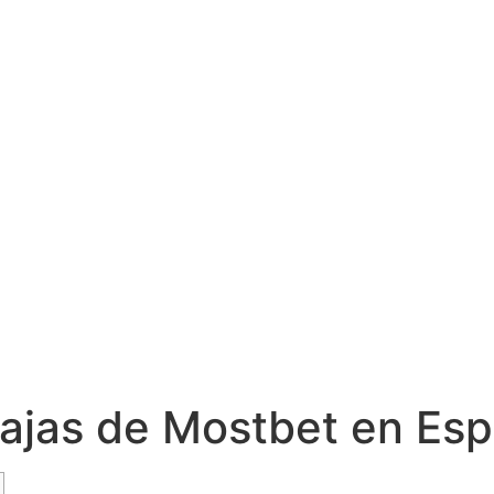
tajas de Mostbet en Es