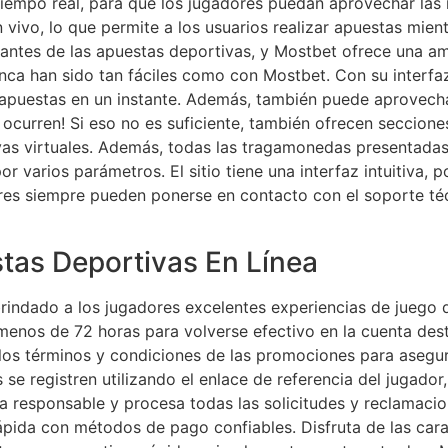
 tiempo real, para que los jugadores puedan aprovechar la
vivo, lo que permite a los usuarios realizar apuestas mient
antes de las apuestas deportivas, y Mostbet ofrece una a
nca han sido tan fáciles como con Mostbet. Con su interfaz 
puestas en un instante. Además, también puede aprovechar 
ocurren! Si eso no es suficiente, también ofrecen seccione
ivas virtuales. Además, todas las tragamonedas presentadas 
r varios parámetros. El sitio tiene una interfaz intuitiva,
es siempre pueden ponerse en contacto con el soporte técn
tas Deportivas En Línea
brindado a los jugadores excelentes experiencias de juego
 menos de 72 horas para volverse efectivo en la cuenta des
os términos y condiciones de las promociones para asegura
se registren utilizando el enlace de referencia del jugador
 responsable y procesa todas las solicitudes y reclamaci
ápida con métodos de pago confiables. Disfruta de las cara