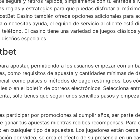
e segura y retiros rápidos, simplemente con tu entrada a
e las reglas y estrategias para que puedas disfrutar al máxi
MostBet Casino también ofrece opciones adicionales para 
a o necesitas ayuda, el equipo de servicio al cliente está d
o teléfono. El casino tiene una variedad de juegos clásico
 diseños especiales.
tbet
ara apostar, permitiendo a los usuarios empezar con un ba
nes, como requisitos de apuesta y cantidades mínimas de d
tencial, como países o métodos de pago restringidos. Los 
iales o en el boletín de correos electrónicos. Selecciona en
uenta, sólo tienes que seguir unos sencillos pasos y empezar
es participar por promociones al cumplir años, ser parte d
e ganar tus apuestas mientras recibes recompensas. Para c
to en cualquier tipo de apuestas. Los jugadores están cerc
ión por video, se crea el efecto de su presencia en un casi