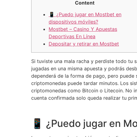
Content
📱 ¿Puedo jugar en Mostbet en
dispositivos móviles?
Mostbet – Сasino Y Apuestas
Deportivas En Línea
Depositar y retirar en Mostbet
Si tuviste una mala racha y perdiste todo tu 
jugadas en una misma apuesta y podrás desbl
dependerá de la forma de pago, pero puede s
criptomonedas puede tardar minutos. Los si
criptomonedas como Bitcoin o Litecoin. No i
cuenta confirmada solo queda realizar tu pr
📱 ¿Puedo jugar en Mo