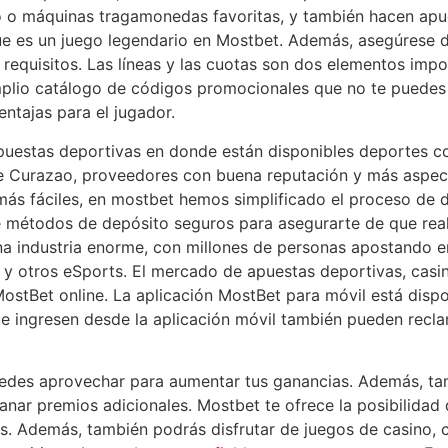
 o máquinas tragamonedas favoritas, y también hacen apues
 que es un juego legendario en Mostbet. Además, asegúrese 
y requisitos. Las líneas y las cuotas son dos elementos imp
plio catálogo de códigos promocionales que no te puedes 
entajas para el jugador.
estas deportivas en donde están disponibles deportes co
 de Curazao, proveedores con buena reputación y más aspec
más fáciles, en mostbet hemos simplificado el proceso de 
 métodos de depósito seguros para asegurarte de que real
una industria enorme, con millones de personas apostando 
s y otros eSports. El mercado de apuestas deportivas, casi
ostBet online. La aplicación MostBet para móvil está dispo
ue ingresen desde la aplicación móvil también pueden recl
des aprovechar para aumentar tus ganancias. Además, ta
anar premios adicionales. Mostbet te ofrece la posibilidad
os. Además, también podrás disfrutar de juegos de casino