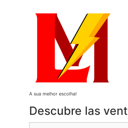
A sua melhor escolha!
Descubre las ven