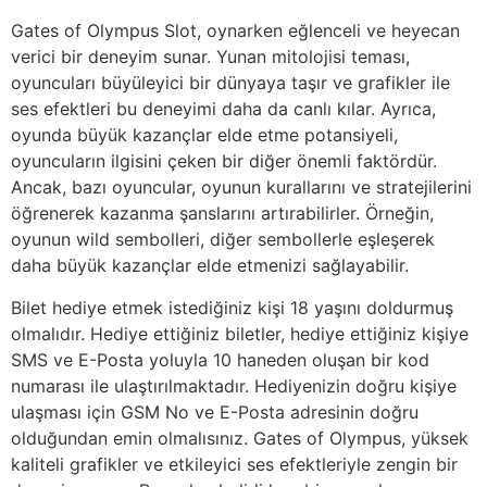
Gates of Olympus Slot, oynarken eğlenceli ve heyecan
verici bir deneyim sunar. Yunan mitolojisi teması,
oyuncuları büyüleyici bir dünyaya taşır ve grafikler ile
ses efektleri bu deneyimi daha da canlı kılar. Ayrıca,
oyunda büyük kazançlar elde etme potansiyeli,
oyuncuların ilgisini çeken bir diğer önemli faktördür.
Ancak, bazı oyuncular, oyunun kurallarını ve stratejilerini
öğrenerek kazanma şanslarını artırabilirler. Örneğin,
oyunun wild sembolleri, diğer sembollerle eşleşerek
daha büyük kazançlar elde etmenizi sağlayabilir.
Bilet hediye etmek istediğiniz kişi 18 yaşını doldurmuş
olmalıdır. Hediye ettiğiniz biletler, hediye ettiğiniz kişiye
SMS ve E-Posta yoluyla 10 haneden oluşan bir kod
numarası ile ulaştırılmaktadır. Hediyenizin doğru kişiye
ulaşması için GSM No ve E-Posta adresinin doğru
olduğundan emin olmalısınız. Gates of Olympus, yüksek
kaliteli grafikler ve etkileyici ses efektleriyle zengin bir