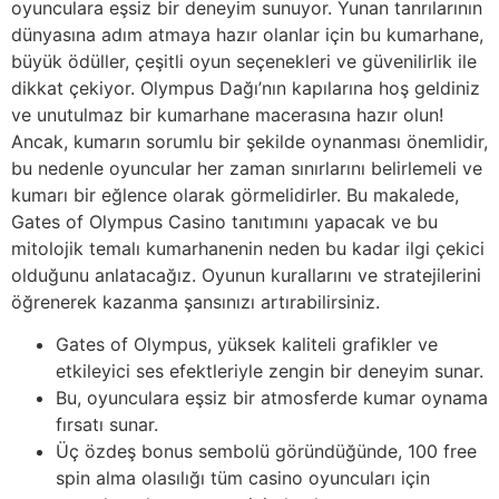
oyunculara eşsiz bir deneyim sunuyor. Yunan tanrılarının
dünyasına adım atmaya hazır olanlar için bu kumarhane,
büyük ödüller, çeşitli oyun seçenekleri ve güvenilirlik ile
dikkat çekiyor. Olympus Dağı’nın kapılarına hoş geldiniz
ve unutulmaz bir kumarhane macerasına hazır olun!
Ancak, kumarın sorumlu bir şekilde oynanması önemlidir,
bu nedenle oyuncular her zaman sınırlarını belirlemeli ve
kumarı bir eğlence olarak görmelidirler. Bu makalede,
Gates of Olympus Casino tanıtımını yapacak ve bu
mitolojik temalı kumarhanenin neden bu kadar ilgi çekici
olduğunu anlatacağız. Oyunun kurallarını ve stratejilerini
öğrenerek kazanma şansınızı artırabilirsiniz.
Gates of Olympus, yüksek kaliteli grafikler ve
etkileyici ses efektleriyle zengin bir deneyim sunar.
Bu, oyunculara eşsiz bir atmosferde kumar oynama
fırsatı sunar.
Üç özdeş bonus sembolü göründüğünde, 100 free
spin alma olasılığı tüm casino oyuncuları için