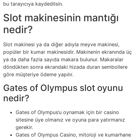
bu tarayıcıya kaydedilsin.
Slot makinesinin mantığı
nedir?
Slot makinesi ya da diğer adıyla meyve makinesi,
popüler bir kumar makinesidir. Makinenin ekranında üç
ya da daha fazla sayıda makara bulunur. Makaralar
döndükten sonra ekrandaki hizada duran sembollere
göre müşteriye ödeme yapılır.
Gates of Olympus slot oyunu
nedir?
Gates of Olympus’u oynamak için bir casino
sitesine üye olmanız ve oyuna para yatırmanız
gerekir.
Gates of Olympus Casino, mitoloji ve kumarhane