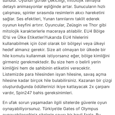
sunulur. Oyunun görsel çekiciliği, mitolojik temayla
detaylı animasyonlar eşliğinde artar. Sunucuların hızlı
çalışması, spinler sırasında resimlerin akıcı hareketini
sağlar. Ses efektleri, Yunan tanrılarını taklit ederek
oyunun keyfini artırır. Oyuncular, Zeüsgin ve Thor gibi
mitolojik karakterlerle maceraya atılabilir. EU4 Bölge
ID’si ve Ülke EtiketleriYukarıda EU4 hilelerini
kullanabilmek için özel olarak bir bölgeyi veya ülkeyi
hedef almanız gerekir. Size ait olmayan bir ülkede bir
hile komutu kullanmak istiyorsanız eğer, bölge kimliğini
girmeniz gerekmektedir. Bu size hem o belirli yerin
kimliğini hem de sahibinin etiketini verecektir.
Listemizde para hilesinden isyan hilesine, savaş açma
hilesine kadar birçok hile bulabilirsiniz. Kazanan bir çizgi
oluşturduğunda ödüllerinizi ikiye katlayacak 2x çarpanı
vardır, Spin247 bahis gereksinimleri.
En ufak sorun yaşamadan ilgili sitelerde güvenle oyun
oynayabiliyorsunuz. Türkiye’de Gates of Olympus
oynayabileceğiniz sitelerin sayısı bir hayli fazla. Bu