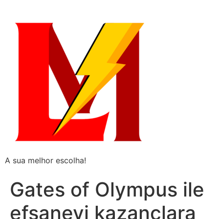
A sua melhor escolha!
Gates of Olympus ile
efsanevi kazançlara