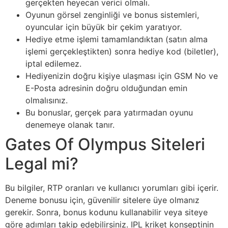
gerçekten heyecan verici olmalı.
Oyunun görsel zenginliği ve bonus sistemleri,
oyuncular için büyük bir çekim yaratıyor.
Hediye etme işlemi tamamlandıktan (satın alma
işlemi gerçekleştikten) sonra hediye kod (biletler),
iptal edilemez.
Hediyenizin doğru kişiye ulaşması için GSM No ve
E-Posta adresinin doğru olduğundan emin
olmalısınız.
Bu bonuslar, gerçek para yatırmadan oyunu
denemeye olanak tanır.
Gates Of Olympus Siteleri
Legal mi?
Bu bilgiler, RTP oranları ve kullanıcı yorumları gibi içerir.
Deneme bonusu için, güvenilir sitelere üye olmanız
gerekir. Sonra, bonus kodunu kullanabilir veya siteye
göre adımları takip edebilirsiniz. IPL kriket konseptinin