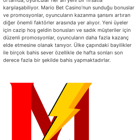
karşılaşabiliyor. Mario Bet Casino’nun sunduğu bonuslar
ve promosyonlar, oyuncuların kazanma şansını artıran
diğer önemli faktörler arasında yer alıyor. Yeni üyeler
için cazip hoş geldin bonusları ve sadık müşteriler için
düzenli promosyonlar, oyuncuların daha fazla kazanç
elde etmesine olanak tanıyor. Ülke çapındaki bayilikler
ile birçok bahis sever özellikle de hafta sonları son
derece fazla bir şekilde bahis yapmaktadırlar.