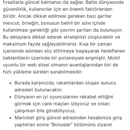
fırsatlarla güncel kalmanızı da sağlar. Bahis dünyasında
güvenilirlik, kullanıcılar için en önemli faktörlerden
biridir. Ancak dikkat edilmesi gereken bazı şartlar
mevcut; örneğin, bonusun belirli bir süre içinde
kullanılması gerektiği gibi çevrim şartları da bulunuyor.
Bu detaylara dikkat ederek stratejinizi oluşturabilir ve
maksimum fayda sağlayabilirsiniz. Kısa bir zaman
içerisinde adından söz ettirmeye başlayarak hedeflenen
beklentilerin üzerinde bir potansiyele erişmiştir. Mobil
uyumlu bir web sitesi olmanın avantajlarından biri de
hızlı yükleme süreleri sunabilmesidir.
Burada karşınızda, rakamlardan oluşan sunucu
adresleri bulunacaktır.
Dünyanın en iyi oyuncularının rekabet ettiğini
görmek için canlı maçları izliyoruz ve onları
çalışırken bile görebiliyoruz.
Mariobet giriş güncel adresinden hesabınıza giriş
yaptıktan sonra “Bonuslar” bölümünü ziyaret