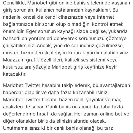
Genellikle, Mariobet gibi online bahis sitelerinde yaşanan
giriş sorunları, kullanıcı hatalarından kaynaklanır. Bu
nedenle, öncelikle kendi cihazınızda veya internet
bağlantınızda bir sorun olup olmadığını kontrol etmek
önemlidir. Eğer sorunun kaynağı sizde değilse, yukarıda
bahsedilen yöntemleri deneyerek sorununuzu çözmeye
çalışabilirsiniz. Ancak, yine de sorununuz çözülmezse,
müşteri hizmetleri ile iletişim kurarak yardım alabilirsiniz.
Muazzam grafik özellikleri, kaliteli ses sistemi veya
kusursuz ara yüzüyle Mariobet giriş keyfinize keyif
katacaktır.
Mariobet Twitter hesabını takip ederek, bu avantajlardan
haberdar olabilir ve daha fazla kazanabilirsiniz.
Mariobet Twitter hesabı, bazen canlı yayınlar ve maç
analizleri de sunar. Canlı bahis ortamını da daha fazla
değerlendirme fırsatı da sağlar. Her zaman online bet ve
diğer olanaklar bir tıkla elinizin altında olacak.
Unutmamalısınız ki bir canlı bahis olanağı bu tarz