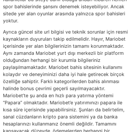
spor bahislerinde şansını denemek isteyebiliyor. Ancak
sitede yer alan oyunlar arasında yalnızca spor bahisleri
yoktur.
Ayrıca güncel site url bilgisi ve teknik sorunlar için resmi
kaynakların duyuruları takip edilmelidir. Hayır, Mariobet
içerisinde yer alan bilgilerinizin tamamı korunmaktadır.
Aynı zamanda Mariobet yurt dışı merkezli bir platform
olduğundan herhangi bir kurumla bilgileriniz
paylaşılmamaktadır. Mariobet bahis sitesinin kullanımı
kolaydır ve deneyiminizi daha iyi hale getirecek birçok
özelliğe sahiptir. Farklı kategorilerden bahis alınması
halinde bonus çevrimi geçerli sayılmayacaktır.
Mariobet’te şu anda en hızlı para yatırma yöntemi
“Papara” olmaktadır. Mariobet’e yatırımınızı papara ile
kısa süre içerisinde yapabilirsiniz. Şunları da belirtelim,
sanal cüzdanların kripto para sistemini ya da banka
hesaplarınızı kullanmanız önemli değildir. Tamamını
kapsayacak düzeyde, ödemelerden herhangi bir