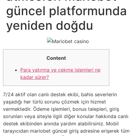
güncel platformunda
yeniden doğdu
Content
Para yatırma ve çekme işlemleri ne
kadar sürer?
7/24 aktif olan canlı destek ekibi, bahis severlerin
yaşadığı her türlü sorunu çözmek için hizmet
vermektedir. Ödeme işlemleri, bonus talepleri, giriş
sorunları veya siteyle ilgili diğer konular hakkında canlı
destek ekibinden anında yardım alabilirsiniz. Mobil
tarayıcıdan mariobet güncel giriş adresine erişerek tüm