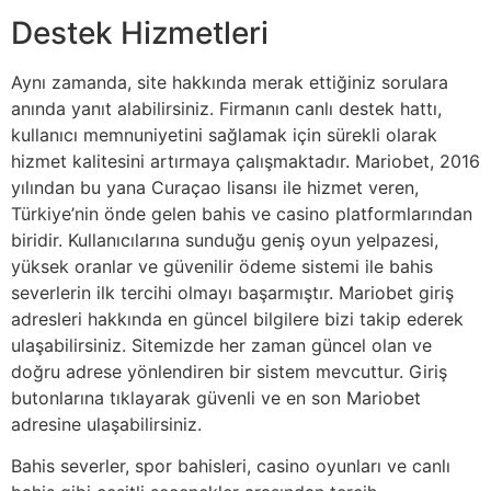
Destek Hizmetleri
Aynı zamanda, site hakkında merak ettiğiniz sorulara
anında yanıt alabilirsiniz. Firmanın canlı destek hattı,
kullanıcı memnuniyetini sağlamak için sürekli olarak
hizmet kalitesini artırmaya çalışmaktadır. Mariobet, 2016
yılından bu yana Curaçao lisansı ile hizmet veren,
Türkiye’nin önde gelen bahis ve casino platformlarından
biridir. Kullanıcılarına sunduğu geniş oyun yelpazesi,
yüksek oranlar ve güvenilir ödeme sistemi ile bahis
severlerin ilk tercihi olmayı başarmıştır. Mariobet giriş
adresleri hakkında en güncel bilgilere bizi takip ederek
ulaşabilirsiniz. Sitemizde her zaman güncel olan ve
doğru adrese yönlendiren bir sistem mevcuttur. Giriş
butonlarına tıklayarak güvenli ve en son Mariobet
adresine ulaşabilirsiniz.
Bahis severler, spor bahisleri, casino oyunları ve canlı