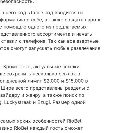
безопасность.
а него код. Далее код вводится на
формацию о себе, а также создать пароль.
т с помощью одного из предлагаемых
редставленного ассортимента и начать
ставки с телефона. Так как все азартные
тов смогут запускать любые развлечения
к. Кроме того, актуальные ссылки
ше сохранить несколько ссылок в
ют дневной лимит $2,000 и $15,000 в
. Шире всего представлены разделы с
вайдеру и жанру, а также поиск по
, Luckystreak и Ezugi. Размер одной
 самых ярких особенностей RioBet
азино RioBet каждый гость сможет