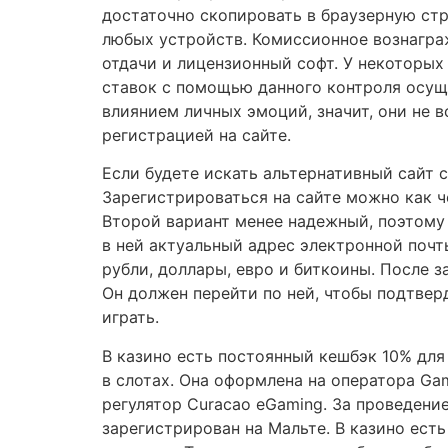
достаточно скопировать в браузерную стр
любых устройств. Комиссионное вознагра
отдачи и лицензионный софт. У некоторых
ставок с помощью данного контроля осущ
влиянием личных эмоций, значит, они не в
регистрацией на сайте.
Если будете искать альтернативный сайт 
Зарегистрироваться на сайте можно как ч
Второй вариант менее надежный, поэтому
в ней актуальный адрес электронной почт
рубли, доллары, евро и биткоины. После з
Он должен перейти по ней, чтобы подтвер
играть.
В казино есть постоянный кешбэк 10% для
в слотах. Она оформлена на оператора G
регулятор Curacao eGaming. За проведени
зарегистрирован на Мальте. В казино есть