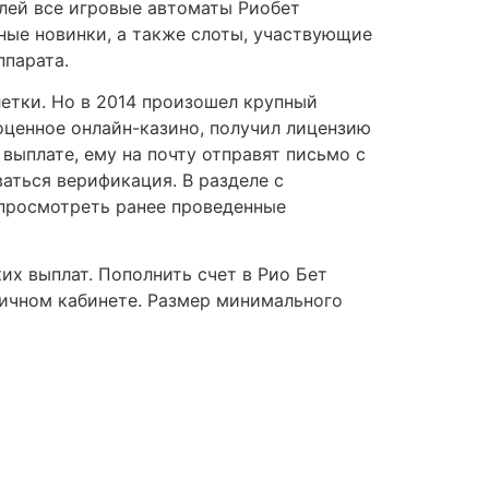
елей все игровые автоматы Риобет
ные новинки, а также слоты, участвующие
ппарата.
летки. Но в 2014 произошел крупный
оценное онлайн-казино, получил лицензию
 выплате, ему на почту отправят письмо с
аться верификация. В разделе с
просмотреть ранее проведенные
х выплат. Пополнить счет в Рио Бет
личном кабинете. Размер минимального