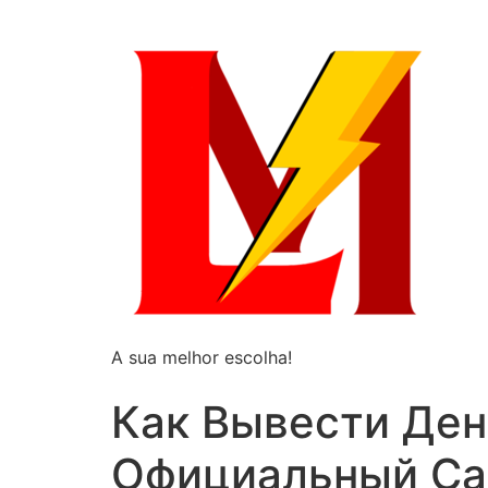
A sua melhor escolha!
Как Вывести Ден
Официальный Са