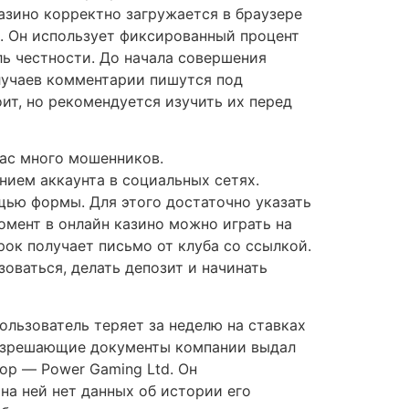
азино корректно загружается в браузере
. Он использует фиксированный процент
ль честности. До начала совершения
лучаев комментарии пишутся под
оит, но рекомендуется изучить их перед
час много мошенников.
нием аккаунта в социальных сетях.
щью формы. Для этого достаточно указать
омент в онлайн казино можно играть на
рок получает письмо от клуба со ссылкой.
оваться, делать депозит и начинать
ользователь теряет за неделю на ставках
 разрешающие документы компании выдал
ор — Power Gaming Ltd. Он
на ней нет данных об истории его