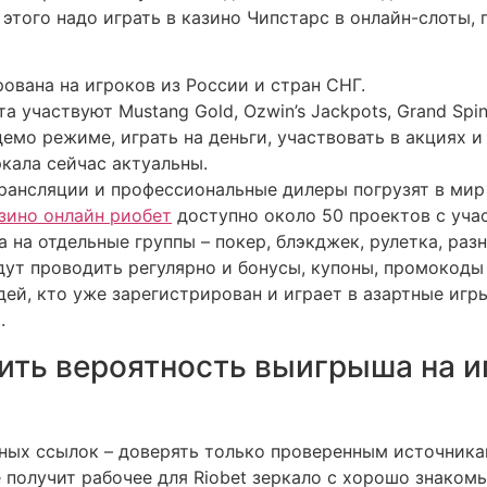
я этого надо играть в казино Чипстарс в онлайн-слоты
ована на игроков из России и стран СНГ.
 участвуют Mustang Gold, Ozwin’s Jackpots, Grand Spin
емо режиме, играть на деньги, участвовать в акциях и
кала сейчас актуальны.
рансляции и профессиональные дилеры погрузят в мир
зино онлайн риобет
доступно около 50 проектов с уча
на отдельные группы – покер, блэкджек, рулетка, разн
удут проводить регулярно и бонусы, купоны, промокоды
ей, кто уже зарегистрирован и играет в азартные игры
.
ить вероятность выигрыша на и
сных ссылок – доверять только проверенным источник
 получит рабочее для Riobet зеркало с хорошо знаком