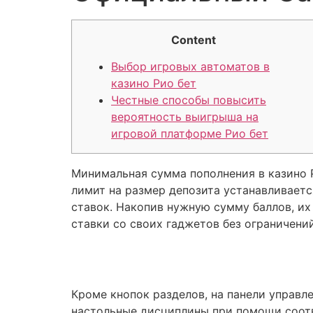
Content
Выбор игровых автоматов в
казино Рио бет
Честные способы повысить
вероятность выигрыша на
игровой платформе Рио бет
Минимальная сумма пополнения в казино Р
лимит на размер депозита устанавливаетс
ставок. Накопив нужную сумму баллов, и
ставки со своих гаджетов без ограничений
Кроме кнопок разделов, на панели управл
настольные дисциплины при помощи соотв