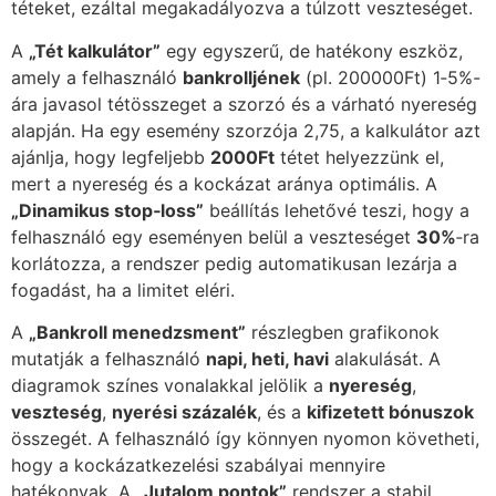
téteket, ezáltal megakadályozva a túlzott veszteséget.
A
„Tét kalkulátor”
egy egyszerű, de hatékony eszköz,
amely a felhasználó
bankrolljének
(pl. 200000Ft) 1‑5%-
ára javasol tétösszeget a szorzó és a várható nyereség
alapján. Ha egy esemény szorzója 2,75, a kalkulátor azt
ajánlja, hogy legfeljebb
2000Ft
tétet helyezzünk el,
mert a nyereség és a kockázat aránya optimális. A
„Dinamikus stop‑loss”
beállítás lehetővé teszi, hogy a
felhasználó egy eseményen belül a veszteséget
30%
‑ra
korlátozza, a rendszer pedig automatikusan lezárja a
fogadást, ha a limitet eléri.
A
„Bankroll menedzsment”
részlegben grafikonok
mutatják a felhasználó
napi, heti, havi
alakulását. A
diagramok színes vonalakkal jelölik a
nyereség
,
veszteség
,
nyerési százalék
, és a
kifizetett bónuszok
összegét. A felhasználó így könnyen nyomon követheti,
hogy a kockázatkezelési szabályai mennyire
hatékonyak. A
„Jutalom pontok”
rendszer a stabil