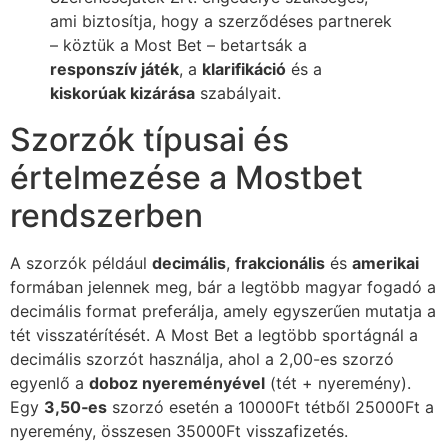
ami biztosítja, hogy a szerződéses partnerek
– köztük a Most Bet – betartsák a
responszív játék
, a
klarifikáció
és a
kiskorúak kizárása
szabályait.
Szorzók típusai és
értelmezése a Mostbet
rendszerben
A szorzók például
decimális
,
frakcionális
és
amerikai
formában jelennek meg, bár a legtöbb magyar fogadó a
decimális format preferálja, amely egyszerűen mutatja a
tét visszatérítését. A Most Bet a legtöbb sportágnál a
decimális szorzót használja, ahol a 2,00-es szorzó
egyenlő a
doboz nyereményével
(tét + nyeremény).
Egy
3,50‑es
szorzó esetén a 10000Ft tétből 25000Ft a
nyeremény, összesen 35000Ft visszafizetés.