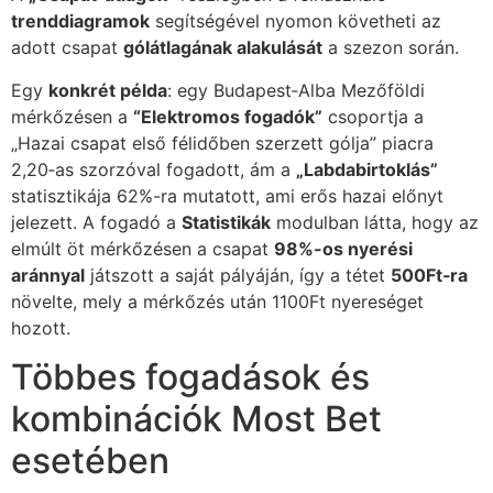
trenddiagramok
segítségével nyomon követheti az
adott csapat
gólátlagának alakulását
a szezon során.
Egy
konkrét példa
: egy Budapest‑Alba Mezőföldi
mérkőzésen a
“Elektromos fogadók”
csoportja a
„Hazai csapat első félidőben szerzett gólja” piacra
2,20‑as szorzóval fogadott, ám a
„Labdabirtoklás”
statisztikája 62%-ra mutatott, ami erős hazai előnyt
jelezett. A fogadó a
Statistikák
modulban látta, hogy az
elmúlt öt mérkőzésen a csapat
98%-os nyerési
aránnyal
játszott a saját pályáján, így a tétet
500Ft‑ra
növelte, mely a mérkőzés után 1100Ft nyereséget
hozott.
Többes fogadások és
kombinációk Most Bet
esetében