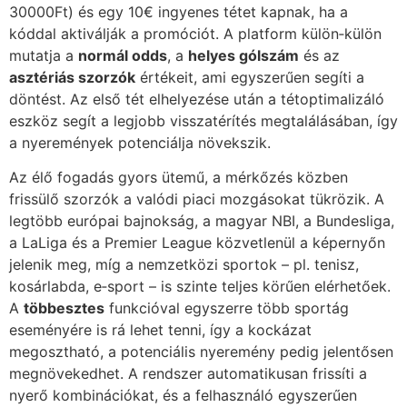
30000Ft) és egy 10€ ingyenes tétet kapnak, ha a
kóddal aktiválják a promóciót. A platform külön‑külön
mutatja a
normál odds
, a
helyes gólszám
és az
asztériás szorzók
értékeit, ami egyszerűen segíti a
döntést. Az első tét elhelyezése után a tétoptimalizáló
eszköz segít a legjobb visszatérítés megtalálásában, így
a nyeremények potenciálja növekszik.
Az élő fogadás gyors ütemű, a mérkőzés közben
frissülő szorzók a valódi piaci mozgásokat tükrözik. A
legtöbb európai bajnokság, a magyar NBI, a Bundesliga,
a LaLiga és a Premier League közvetlenül a képernyőn
jelenik meg, míg a nemzetközi sportok – pl. tenisz,
kosárlabda, e‑sport – is szinte teljes körűen elérhetőek.
A
többesztes
funkcióval egyszerre több sportág
eseményére is rá lehet tenni, így a kockázat
megosztható, a potenciális nyeremény pedig jelentősen
megnövekedhet. A rendszer automatikusan frissíti a
nyerő kombinációkat, és a felhasználó egyszerűen