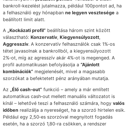
bankroll-kezelést jutalmazza, például 100pontot ad, ha
a felhasználó egy hónapban
ne legyen vesztesége
a
beállított limit alatt.
A
„Kockázati profil”
beállítása három szint között
választható:
Konzervatív
,
Kiegyensúlyozott
,
Aggresszív
. A konzervatív felhasználók csak 1%‑os
tétet javasolnak a bankrollból, a kiegyensúlyozott
2%‑ot, míg az agresszív akár 4%‑ot is megenged. A
profil automatikusan befolyásolja a
“Ajánlott
kombinációk”
megjelenését, mivel a magasabb
szorzókat a befektetett pénz arányában mutatja.
Az
„Élő cash‑out”
funkció – amely a már említett
automatikus cash‑out mellett manuális változatot is
kínál – lehetővé teszi a felhasználó számára, hogy
valós
időben
realizálja a nyereséget, ha a szorzó hirtelen esik.
Például egy 2,50‑es szorzóval megnyitott fogadás
esetén, ha a szorzó 1,80-ra csökken, a rendszer