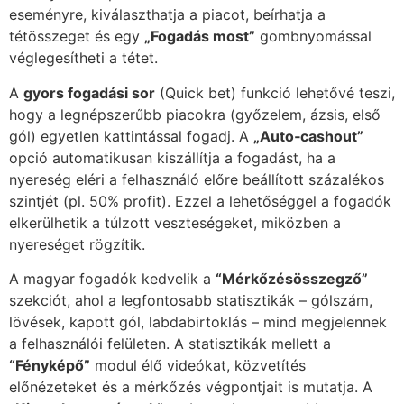
eseményre, kiválaszthatja a piacot, beírhatja a
tétösszeget és egy
„Fogadás most”
gombnyomással
véglegesítheti a tétet.
A
gyors fogadási sor
(Quick bet) funkció lehetővé teszi,
hogy a legnépszerűbb piacokra (győzelem, ázsis, első
gól) egyetlen kattintással fogadj. A
„Auto‑cashout”
opció automatikusan kiszállítja a fogadást, ha a
nyereség eléri a felhasználó előre beállított százalékos
szintjét (pl. 50% profit). Ezzel a lehetőséggel a fogadók
elkerülhetik a túlzott veszteségeket, miközben a
nyereséget rögzítik.
A magyar fogadók kedvelik a
“Mérkőzésösszegző”
szekciót, ahol a legfontosabb statisztikák – gólszám,
lövések, kapott gól, labdabirtoklás – mind megjelennek
a felhasználói felületen. A statisztikák mellett a
“Fényképő”
modul élő videókat, közvetítés
előnézeteket és a mérkőzés végpontjait is mutatja. A