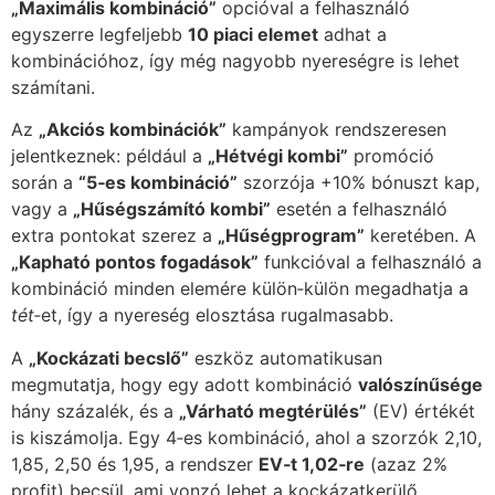
„Maximális kombináció”
opcióval a felhasználó
egyszerre legfeljebb
10 piaci elemet
adhat a
kombinációhoz, így még nagyobb nyereségre is lehet
számítani.
Az
„Akciós kombinációk”
kampányok rendszeresen
jelentkeznek: például a
„Hétvégi kombi”
promóció
során a
“5‑es kombináció”
szorzója +10% bónuszt kap,
vagy a
„Hűségszámító kombi”
esetén a felhasználó
extra pontokat szerez a
„Hűségprogram”
keretében. A
„Kapható pontos fogadások”
funkcióval a felhasználó a
kombináció minden elemére külön‑külön megadhatja a
tét
‑et, így a nyereség elosztása rugalmasabb.
A
„Kockázati becslő”
eszköz automatikusan
megmutatja, hogy egy adott kombináció
valószínűsége
hány százalék, és a
„Várható megtérülés”
(EV) értékét
is kiszámolja. Egy 4‑es kombináció, ahol a szorzók 2,10,
1,85, 2,50 és 1,95, a rendszer
EV‑t 1,02‑re
(azaz 2%
profit) becsül, ami vonzó lehet a kockázatkerülő