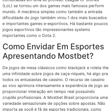
(LoL) se tornou um dos games mais famosos perform
mundo. A mecânica simples como também a entrada
dificuldade do jogo também virou 1 dos mais buscados
e importantes games e-esportivos. Há bastante poucos
jogos esportivos tão impressionantes systems
importantes como o Dota 2.
Como Envidar Em Esportes
Apresentando Mostbet?
De jogos de mesa clássicos como blackjack e roleta the
uma infinidade sobre jogos de caça-níqueis, há algo pra
todos os entusiastas de cassino. O recurso de cassino
ao vivo aprimora intensamente a experiência de jogo ao
proporcionar interação em tempo real possuindo
crupiês profissionais. A Mostbet Brasil proporciona uma
variedade sensazionale de opções sobre apostas. Não
importa se você é fã de esportes tradicionais, como