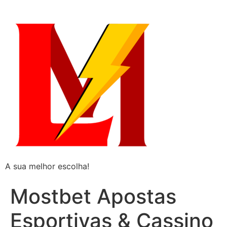
A sua melhor escolha!
Mostbet Apostas
Esportivas & Cassino