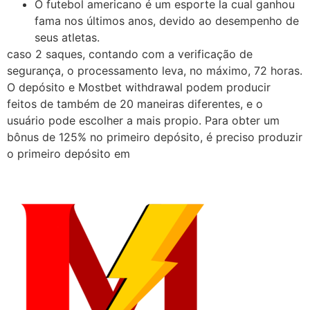
O futebol americano é um esporte la cual ganhou
fama nos últimos anos, devido ao desempenho de
seus atletas.
caso 2 saques, contando com a verificação de
segurança, o processamento leva, no máximo, 72 horas.
O depósito e Mostbet withdrawal podem producir
feitos de também de 20 maneiras diferentes, e o
usuário pode escolher a mais propio. Para obter um
bônus de 125% no primeiro depósito, é preciso produzir
o primeiro depósito em