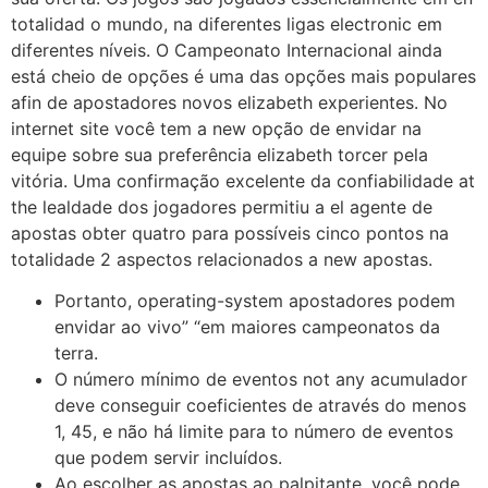
totalidad o mundo, na diferentes ligas electronic em
diferentes níveis. O Campeonato Internacional ainda
está cheio de opções é uma das opções mais populares
afin de apostadores novos elizabeth experientes. No
internet site você tem a new opção de envidar na
equipe sobre sua preferência elizabeth torcer pela
vitória. Uma confirmação excelente da confiabilidade at
the lealdade dos jogadores permitiu a el agente de
apostas obter quatro para possíveis cinco pontos na
totalidade 2 aspectos relacionados a new apostas.
Portanto, operating-system apostadores podem
envidar ao vivo” “em maiores campeonatos da
terra.
O número mínimo de eventos not any acumulador
deve conseguir coeficientes de através do menos
1, 45, e não há limite para to número de eventos
que podem servir incluídos.
Ao escolher as apostas ao palpitante, você pode