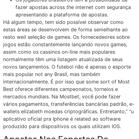
fazer apostas across the internet com segurança
apresentando a plataforma de apostas.
Há algum tempo, tem sido possível observar como
estas áreas se desenvolvem de forma semelhante ao
resto weil seleção de games. Os fornecedeores sobre
jogos estão constantemente lançando novos games,
assim como os cassinos on-line mais populares
normalmente têm uma listagem atualizada de seus
novos lançamentos. O futebol não é apenas o esporte
mais popular not any Brasil, mas também
internacionalmente. É por isso que some sort of Most
Best oferece diferentes campeonatos, torneios e
mercados mundiais. Na Mostbet, você pode fazer
vários pagamentos, transferências bancárias padrão, e-
wallets elizabeth moedas criptográficas. Entretanto,” “u
aplicativo oficial pra Iphone é related ao software
produzido para dispositivos os quais utilizam IOS.