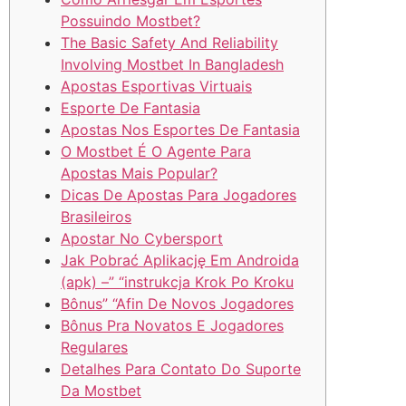
Possuindo Mostbet?
The Basic Safety And Reliability
Involving Mostbet In Bangladesh
Apostas Esportivas Virtuais
Esporte De Fantasia
Apostas Nos Esportes De Fantasia
O Mostbet É O Agente Para
Apostas Mais Popular?
Dicas De Apostas Para Jogadores
Brasileiros
Apostar No Cybersport
Jak Pobrać Aplikację Em Androida
(apk) –” “instrukcja Krok Po Kroku
Bônus” “Afin De Novos Jogadores
Bônus Pra Novatos E Jogadores
Regulares
Detalhes Para Contato Do Suporte
Da Mostbet