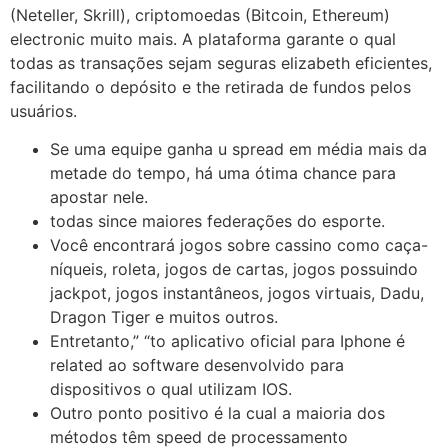
(Neteller, Skrill), criptomoedas (Bitcoin, Ethereum)
electronic muito mais. A plataforma garante o qual
todas as transações sejam seguras elizabeth eficientes,
facilitando o depósito e the retirada de fundos pelos
usuários.
Se uma equipe ganha u spread em média mais da
metade do tempo, há uma ótima chance para
apostar nele.
todas since maiores federações do esporte.
Você encontrará jogos sobre cassino como caça-
níqueis, roleta, jogos de cartas, jogos possuindo
jackpot, jogos instantâneos, jogos virtuais, Dadu,
Dragon Tiger e muitos outros.
Entretanto,” “to aplicativo oficial para Iphone é
related ao software desenvolvido para
dispositivos o qual utilizam IOS.
Outro ponto positivo é la cual a maioria dos
métodos têm speed de processamento