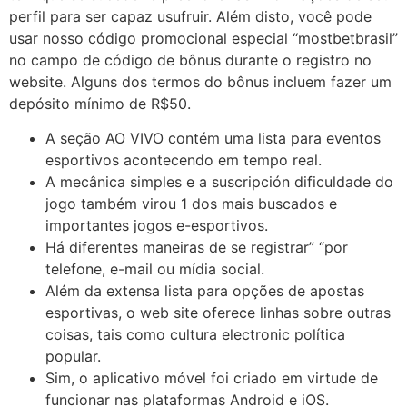
perfil para ser capaz usufruir. Além disto, você pode
usar nosso código promocional especial “mostbetbrasil”
no campo de código de bônus durante o registro no
website. Alguns dos termos do bônus incluem fazer um
depósito mínimo de R$50.
A seção AO VIVO contém uma lista para eventos
esportivos acontecendo em tempo real.
A mecânica simples e a suscripción dificuldade do
jogo também virou 1 dos mais buscados e
importantes jogos e-esportivos.
Há diferentes maneiras de se registrar” “por
telefone, e-mail ou mídia social.
Além da extensa lista para opções de apostas
esportivas, o web site oferece linhas sobre outras
coisas, tais como cultura electronic política
popular.
Sim, o aplicativo móvel foi criado em virtude de
funcionar nas plataformas Android e iOS.