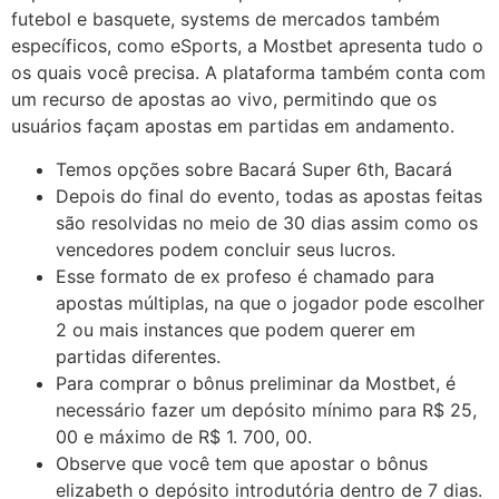
futebol e basquete, systems de mercados também
específicos, como eSports, a Mostbet apresenta tudo o
os quais você precisa. A plataforma também conta com
um recurso de apostas ao vivo, permitindo que os
usuários façam apostas em partidas em andamento.
Temos opções sobre Bacará Super 6th, Bacará
Depois do final do evento, todas as apostas feitas
são resolvidas no meio de 30 dias assim como os
vencedores podem concluir seus lucros.
Esse formato de ex profeso é chamado para
apostas múltiplas, na que o jogador pode escolher
2 ou mais instances que podem querer em
partidas diferentes.
Para comprar o bônus preliminar da Mostbet, é
necessário fazer um depósito mínimo para R$ 25,
00 e máximo de R$ 1. 700, 00.
Observe que você tem que apostar o bônus
elizabeth o depósito introdutória dentro de 7 dias.