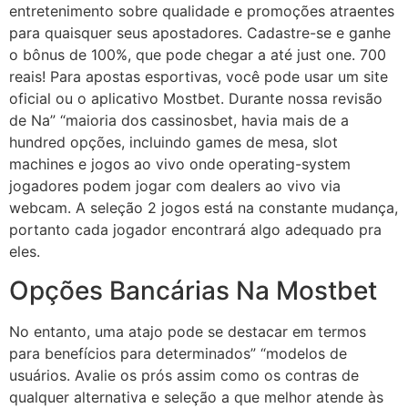
entretenimento sobre qualidade e promoções atraentes
para quaisquer seus apostadores. Cadastre-se e ganhe
o bônus de 100%, que pode chegar a até just one. 700
reais! Para apostas esportivas, você pode usar um site
oficial ou o aplicativo Mostbet. Durante nossa revisão
de Na” “maioria dos cassinosbet, havia mais de a
hundred opções, incluindo games de mesa, slot
machines e jogos ao vivo onde operating-system
jogadores podem jogar com dealers ao vivo via
webcam. A seleção 2 jogos está na constante mudança,
portanto cada jogador encontrará algo adequado pra
eles.
Opções Bancárias Na Mostbet
No entanto, uma atajo pode se destacar em termos
para benefícios para determinados” “modelos de
usuários. Avalie os prós assim como os contras de
qualquer alternativa e seleção a que melhor atende às