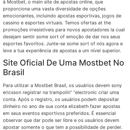
à Mostbet, o main site de apostas online, que
proporciona uma vasta diversidade de opções
emocionantes, incluindo apostas esportivas, jogos de
cassino e esportes virtuais. Temos ofertas at the
promoções irresistíveis para novos apostadores la cual
desejam sentir some sort of emoção de dar nos seus
esportes favoritos. Junte-se some sort of nós agora e
leve a tua experiência de apostas a um nível superior.
Site Oficial De Uma Mostbet No
Brasil
Para utilizar a Mostbet Brasil, os usuários devem sony
ericsson registrar na trampolín” “electronic criar uma
conta. Após o registro, os usuários podem depositar
dinheiro no ano de sua conta elizabeth fazer apostas
em seus eventos esportivos preferidos. É essencial
observar que dar pode ser libre e os usuários devem
apostar somente o que tem a possibilidade de perder.