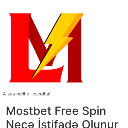
A sua melhor escolha!
Mostbet Free Spin
Necə İstifadə Olunur