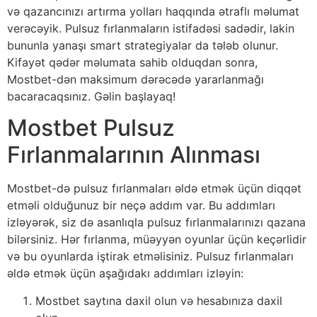
və qazancınızı artırma yolları haqqında ətraflı məlumat
verəcəyik. Pulsuz fırlanmaların istifadəsi sadədir, lakin
bununla yanaşı smart strategiyalar da tələb olunur.
Kifayət qədər məlumata sahib olduqdan sonra,
Mostbet-dən maksimum dərəcədə yararlanmağı
bacaracaqsınız. Gəlin başlayaq!
Mostbet Pulsuz
Fırlanmalarının Alınması
Mostbet-də pulsuz fırlanmaları əldə etmək üçün diqqət
etməli olduğunuz bir neçə addım var. Bu addımları
izləyərək, siz də asanlıqla pulsuz fırlanmalarınızı qazana
bilərsiniz. Hər fırlanma, müəyyən oyunlar üçün keçərlidir
və bu oyunlarda iştirak etməlisiniz. Pulsuz fırlanmaları
əldə etmək üçün aşağıdakı addımları izləyin:
Mostbet saytına daxil olun və hesabınıza daxil