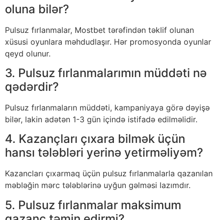
oluna bilər?
Pulsuz fırlanmalar, Mostbet tərəfindən təklif olunan
xüsusi oyunlara məhdudlaşır. Hər promosyonda oyunlar
qeyd olunur.
3. Pulsuz fırlanmalarımın müddəti nə
qədərdir?
Pulsuz fırlanmaların müddəti, kampaniyaya görə dəyişə
bilər, lakin adətən 1-3 gün içində istifadə edilməlidir.
4. Kazançları çıxara bilmək üçün
hansı tələbləri yerinə yetirməliyəm?
Kazancları çıxarmaq üçün pulsuz fırlanmalarla qazanılan
məbləğin mərc tələblərinə uyğun gəlməsi lazımdır.
5. Pulsuz fırlanmalar maksimum
qazanc təmin edirmi?