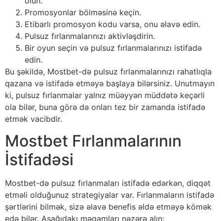
olun.
Promosyonlar bölməsinə keçin.
Etibarlı promosyon kodu varsa, onu əlavə edin.
Pulsuz fırlanmalarınızı aktivləşdirin.
Bir oyun seçin və pulsuz fırlanmalarınızı istifadə
edin.
Bu şəkildə, Mostbet-də pulsuz fırlanmalarınızı rahatlıqla
qazana və istifadə etməyə başlaya bilərsiniz. Unutmayın
ki, pulsuz fırlanmalar yalnız müəyyən müddətə keçərli
ola bilər, buna görə də onları tez bir zamanda istifadə
etmək vacibdir.
Mostbet Fırlanmalarının
İstifadəsi
Mostbet-də pulsuz fırlanmaları istifadə edərkən, diqqət
etməli olduğunuz strategiyalar var. Fırlanmaların istifadə
şərtlərini bilmək, sizə əlavə benefis əldə etməyə kömək
edə bilər. Aşağıdakı məqamları nəzərə alın: