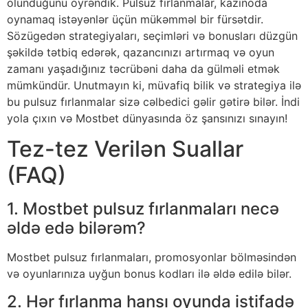
olunduğunu öyrəndik. Pulsuz fırlanmalar, kazinoda
oynamaq istəyənlər üçün mükəmməl bir fürsətdir.
Sözügedən strategiyaları, seçimləri və bonusları düzgün
şəkildə tətbiq edərək, qazancınızı artırmaq və oyun
zamanı yaşadığınız təcrübəni daha da gülməli etmək
mümkündür. Unutmayın ki, müvafiq bilik və strategiya ilə
bu pulsuz fırlanmalar sizə cəlbedici gəlir gətirə bilər. İndi
yola çıxın və Mostbet dünyasında öz şansınızı sınayın!
Tez-tez Verilən Suallar
(FAQ)
1. Mostbet pulsuz fırlanmaları necə
əldə edə bilərəm?
Mostbet pulsuz fırlanmaları, promosyonlar bölməsindən
və oyunlarınıza uyğun bonus kodları ilə əldə edilə bilər.
2. Hər fırlanma hansı oyunda istifadə