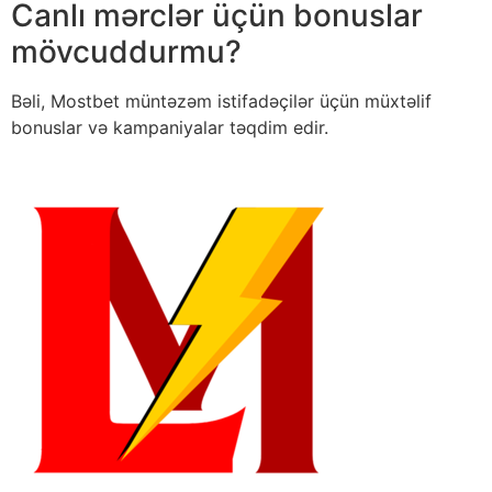
Canlı mərclər üçün bonuslar
mövcuddurmu?
Bəli, Mostbet müntəzəm istifadəçilər üçün müxtəlif
bonuslar və kampaniyalar təqdim edir.