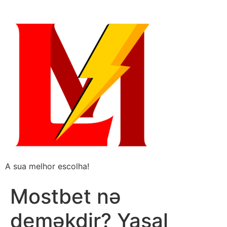
A sua melhor escolha!
Mostbet nə
deməkdir? Yasal