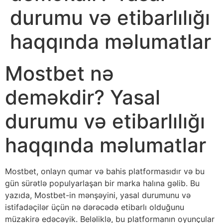
durumu və etibarlılığı
haqqında məlumatlar
Mostbet nə
deməkdir? Yasal
durumu və etibarlılığı
haqqında məlumatlar
Mostbet, onlayn qumar və bahis platformasıdır və bu
gün sürətlə populyarlaşan bir marka halına gəlib. Bu
yazıda, Mostbet-in mənşəyini, yasal durumunu və
istifadəçilər üçün nə dərəcədə etibarlı olduğunu
müzakirə edəcəyik. Beləliklə, bu platformanın oyunçular