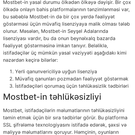
Mostbet-in yasal durumu ölkədən ölkəyə dəyişir. Bir çox
ölkədə onlayn bahis platformalarının tənzimlənməsi var,
bu səbəblə Mostbet-in də bir çox yerdə fəaliyyət
göstərməsi üçün müvafiq lisenziyaya malik olması tələb
olunur. Məsələn, Mostbet-in Seyşel Adalarında
lisenziyası vardır, bu da onun beynəlxalq bazarda
fəaliyyət göstərməsinə imkan tanıyır. Beləliklə,
istifadəçilər üç mümkün yasal vəziyyəti aşağıdakı kimi
nəzərdən keçirə bilərlər:
Yerli qanunvericiliyə uyğun lisenziya
Müvafiq qanunları pozmadan fəaliyyət göstərmək
İstifadəçiləri qorumaq üçün təhlükəsizlik tədbirləri
Mostbet-in təhlükəsizliyi
Mostbet, istifadəçilərin məlumatlarının təhlükəsizliyini
təmin etmək üçün bir sıra tədbirlər görür. Bu platforma
SSL şifrələmə texnologiyasını istifadə edərək, şəxsi və
maliyyə məlumatlarını qoruyur. Həmçinin, oyunların