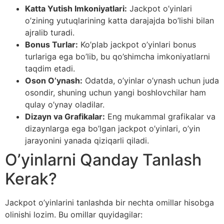
Katta Yutish Imkoniyatlari:
Jackpot o’yinlari
o’zining yutuqlarining katta darajajda bo’lishi bilan
ajralib turadi.
Bonus Turlar:
Ko’plab jackpot o’yinlari bonus
turlariga ega bo’lib, bu qo’shimcha imkoniyatlarni
taqdim etadi.
Oson O’ynash:
Odatda, o’yinlar o’ynash uchun juda
osondir, shuning uchun yangi boshlovchilar ham
qulay o’ynay oladilar.
Dizayn va Grafikalar:
Eng mukammal grafikalar va
dizaynlarga ega bo’lgan jackpot o’yinlari, o’yin
jarayonini yanada qiziqarli qiladi.
O’yinlarni Qanday Tanlash
Kerak?
Jackpot o’yinlarini tanlashda bir nechta omillar hisobga
olinishi lozim. Bu omillar quyidagilar: