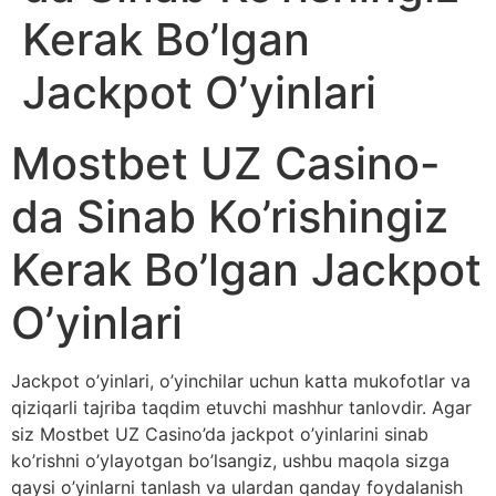
Kerak Bo’lgan
Jackpot O’yinlari
Mostbet UZ Casino-
da Sinab Ko’rishingiz
Kerak Bo’lgan Jackpot
O’yinlari
Jackpot o’yinlari, o’yinchilar uchun katta mukofotlar va
qiziqarli tajriba taqdim etuvchi mashhur tanlovdir. Agar
siz Mostbet UZ Casino’da jackpot o’yinlarini sinab
ko’rishni o’ylayotgan bo’lsangiz, ushbu maqola sizga
qaysi o’yinlarni tanlash va ulardan qanday foydalanish