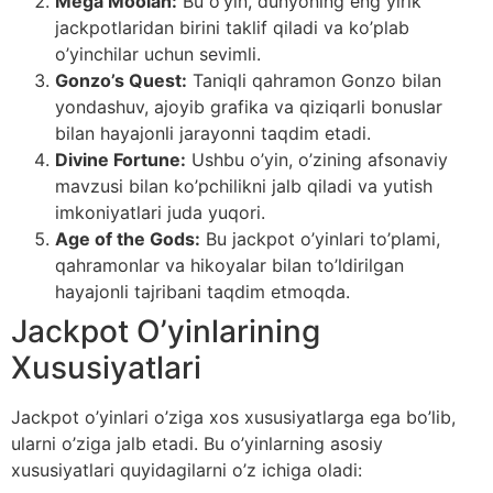
Mega Moolah:
Bu o’yin, dunyoning eng yirik
jackpotlaridan birini taklif qiladi va ko’plab
o’yinchilar uchun sevimli.
Gonzo’s Quest:
Taniqli qahramon Gonzo bilan
yondashuv, ajoyib grafika va qiziqarli bonuslar
bilan hayajonli jarayonni taqdim etadi.
Divine Fortune:
Ushbu o’yin, o’zining afsonaviy
mavzusi bilan ko’pchilikni jalb qiladi va yutish
imkoniyatlari juda yuqori.
Age of the Gods:
Bu jackpot o’yinlari to’plami,
qahramonlar va hikoyalar bilan to’ldirilgan
hayajonli tajribani taqdim etmoqda.
Jackpot O’yinlarining
Xususiyatlari
Jackpot o’yinlari o’ziga xos xususiyatlarga ega bo’lib,
ularni o’ziga jalb etadi. Bu o’yinlarning asosiy
xususiyatlari quyidagilarni o’z ichiga oladi: