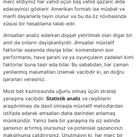
mərc etdiyiniz hər vahid üçün beş vahid qazanc əldə
edəcəyinizi göstərir. Amerikan formatı isə müsbət və
mənfi dəyərlərlə təyin olunur və bu da öz növbəsində
xüsusi bir hesablama tələb edir.
Əmsalları analiz edərkən diqqət yetirilməli olan digər bir
amil də onların dəyişkənliyidir. Əmsallar müxtəlif
faktorlar əsasında dəyişə bilər: komandanın son
performansı, hava şəraiti və ya oyunçuların zədələri kimi
faktorlar buna təsir edə bilər. Bu səbəbdən, hər zaman
yenilənmiş məlumatları izləmək vacibdir ki, ən doğru
qərarları verəsiniz.
Most bet kazinosunda uğurlu olmaq üçün strateji
yanaşma vacibdir.
Statistik analiz
və rəqiblərin
araşdırılması da daxil olmaqla müxtəlif metodlardan
istifadə edərək əmsalları daha dərindən anlamaq
mümkündür. Yalnız belə bir yanaşma ilə siz əslində
şansınızı artırmış olursunuz və potensial qazancınızı
maksimuma çatdırırsınız. Unutmayın ki, hər mərc bir