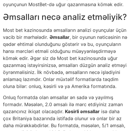
oyunçunun MostBet-də uğur qazanmasına kömək edir.
Əmsalları necə analiz etməliyik?
Most bet kazinosunda əmsalların analizi oyunçular üçün
vacib bir mərhələdir.
Əmsallar
, bir oyunun nəticəsinin nə
qədər ehtimal olunduğunu göstərir və bu, oyunçuların
hansı mərcləri etməli olduğunu müəyyənləşdirməyə
kömək edir. Əgər siz də Most bet kazinosunda uğur
qazanmaq istəyirsinizsə, əmsalları düzgün analiz etməyi
öyrənməlisiniz. İlk növbədə, əmsalların necə işlədiyini
anlamaq lazımdır. Onlar müxtəlif formatlarda təqdim
oluna bilər: onluq, kəsirli və ya Amerika formatında.
Onluq formatda olan əmsallar ən sadə və yayılmış
formadır. Məsələn, 2.0 əmsalı ilə mərc etdiyiniz zaman
qazancınız ikiqat olacaqdır.
Kəsirli əmsallar
isə daha
çox Britaniya bazarında istifadə olunur və onlar bir az
daha mürəkkəbdirlər. Bu formatda, məsələn, 5/1 əmsalı,