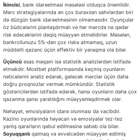
İkincisi
, bank idarəetməsi məsələsi olduqca önəmlidir.
Mərc strategiyalarında ən çox buraxılan səhvlərdən biri
də düzgün bank idarəetməsinin olmamasıdır. Oyunçular
öz büdcələrini planlaşdırmalı və hər mərcdə nə qədər
risk edəcəklərini dəqiq müəyyən etməlidirlər.
Məsələn
,
bankrollunuzu 5%-dən çox riskə atmamaq, uzun
müddətli qazanc üçün effektiv bir yanaşma ola bilər.
Üçüncü
əsas məqam isə statistik analizlərdən istifadə
etməkdir. Mostbet platformasında keçmiş oyunların
nəticələrini analiz edərək, gələcək mərclər üçün daha
doğru proqnozlar vermək mümkündür. Statistik
göstəricilərdən istifadə edərək, hansı oyunların daha çox
qazanma şansı yaratdığını müəyyənləşdirmək olar.
Nəhayət, emosiyaların idarə olunması da vacibdir.
Kazino oyunlarında həyəcan və emosiyalar tez-tez
yanlış qərarların qəbul edilməsinə səbəb ola bilər.
Soyuqqanlı
qalmaq və əvvəlcədən müəyyən edilmiş