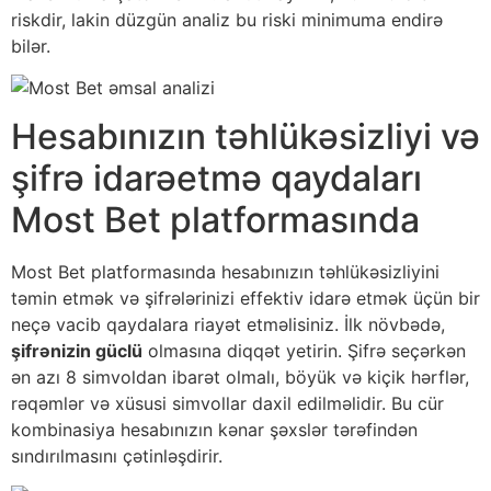
riskdir, lakin düzgün analiz bu riski minimuma endirə
bilər.
Hesabınızın təhlükəsizliyi və
şifrə idarəetmə qaydaları
Most Bet platformasında
Most Bet platformasında hesabınızın təhlükəsizliyini
təmin etmək və şifrələrinizi effektiv idarə etmək üçün bir
neçə vacib qaydalara riayət etməlisiniz. İlk növbədə,
şifrənizin güclü
olmasına diqqət yetirin. Şifrə seçərkən
ən azı 8 simvoldan ibarət olmalı, böyük və kiçik hərflər,
rəqəmlər və xüsusi simvollar daxil edilməlidir. Bu cür
kombinasiya hesabınızın kənar şəxslər tərəfindən
sındırılmasını çətinləşdirir.