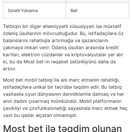
Sürətli Yükləmə
Bəli
Tətbiqin bir digər əhəmiyyətli xüsusiyyəti isə müxtəlif
ödəniş üsullarının mövcudluğudur. Bu, istifadəçilərə öz
balanslarını rahatlıqla artırmağa və qazanclarını
çəkməyə imkan verir. Ödəniş üsulları arasında kredit
kartları, elektron cüzdanlar və kriptovalyutalar yer alır
ki, bu da Most bet-in rəqabət üstünlüyünü daha da
artırır.
Most bet mobil tətbiqi ilə ani mərc etmənin rahatlığı,
istifadəçilərə unikal bir təcrübə təqdim edir. Bu tətbiq
vasitəsilə oyun dünyasının dərinliklərinə dalmaq və hər
anın dadını çıxarmaq mümkündür. Mobil platformanın
çevikliyi və çoxfunksionallığı sayəsində mərc etmək heç
vaxt bu qədər əlçatan olmamışdı.
Most bet ilə təqdim olunan