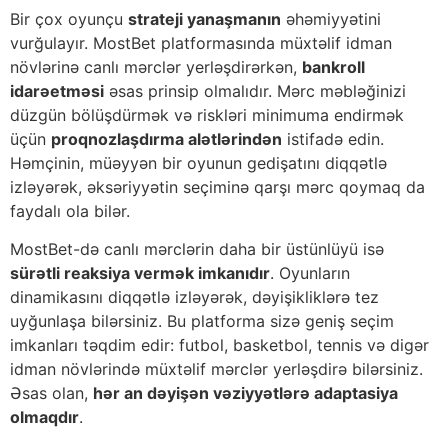
Bir çox oyunçu
strateji yanaşmanın
əhəmiyyətini
vurğulayır. MostBet platformasında müxtəlif idman
növlərinə canlı mərclər yerləşdirərkən,
bankroll
idarəetməsi
əsas prinsip olmalıdır. Mərc məbləğinizi
düzgün bölüşdürmək və riskləri minimuma endirmək
üçün
proqnozlaşdırma alətlərindən
istifadə edin.
Həmçinin, müəyyən bir oyunun gedişatını diqqətlə
izləyərək, əksəriyyətin seçiminə qarşı mərc qoymaq da
faydalı ola bilər.
MostBet-də canlı mərclərin daha bir üstünlüyü isə
sürətli reaksiya vermək imkanıdır
. Oyunların
dinamikasını diqqətlə izləyərək, dəyişikliklərə tez
uyğunlaşa bilərsiniz. Bu platforma sizə geniş seçim
imkanları təqdim edir: futbol, basketbol, tennis və digər
idman növlərində müxtəlif mərclər yerləşdirə bilərsiniz.
Əsas olan,
hər an dəyişən vəziyyətlərə adaptasiya
olmaqdır
.