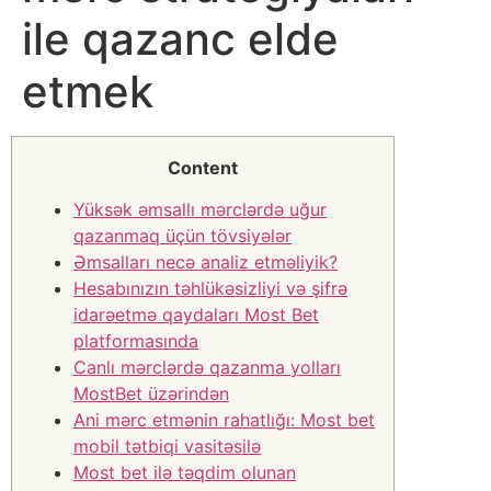
ile qazanc elde
etmek
Content
Yüksək əmsallı mərclərdə uğur
qazanmaq üçün tövsiyələr
Əmsalları necə analiz etməliyik?
Hesabınızın təhlükəsizliyi və şifrə
idarəetmə qaydaları Most Bet
platformasında
Canlı mərclərdə qazanma yolları
MostBet üzərindən
Ani mərc etmənin rahatlığı: Most bet
mobil tətbiqi vasitəsilə
Most bet ilə təqdim olunan