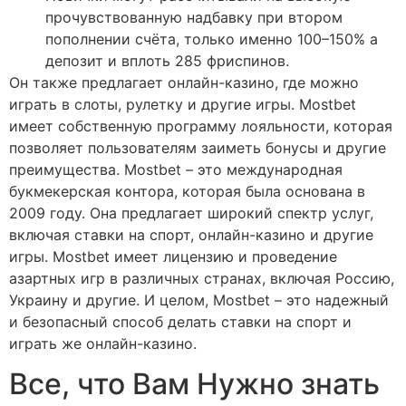
прочувствованную надбавку при втором
пополнении счёта, только именно 100–150% а
депозит и вплоть 285 фриспинов.
Он также предлагает онлайн-казино, где можно
играть в слоты, рулетку и другие игры. Mostbet
имеет собственную программу лояльности, которая
позволяет пользователям заиметь бонусы и другие
преимущества. Mostbet – это международная
букмекерская контора, которая была основана в
2009 году. Она предлагает широкий спектр услуг,
включая ставки на спорт, онлайн-казино и другие
игры. Mostbet имеет лицензию и проведение
азартных игр в различных странах, включая Россию,
Украину и другие. И целом, Mostbet – это надежный
и безопасный способ делать ставки на спорт и
играть же онлайн-казино.
Все, что Вам Нужно знать