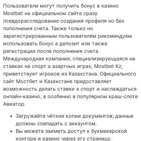
Пользователи могут получить бонус в казино
Mostbet на официальном сайте сразу
псевдорасследование создания профиля но без
пополнения счета. Также только но
зарегистрированным пользователям рекомендуем
использовать бонус а депозит или также
регистрации после пополнения счета.
Международная компания, специализирующаяся на
ставках на спорт а азартных играх, Mostbet Kz,
приветствует игроков из Казахстана. Официального
сайт Мостбет и Казахстане предоставляет
возможность делать ставки а спорт и наслаждаться
онлайн-казино, а особенно в популярном краш-слоте
Авиатор.
Загружайте чёткие копии документов; данные
должны совпадать с аккаунтом.
Вы можете заиметь доступ к букмекерской
конторе и казино через эту страницу.