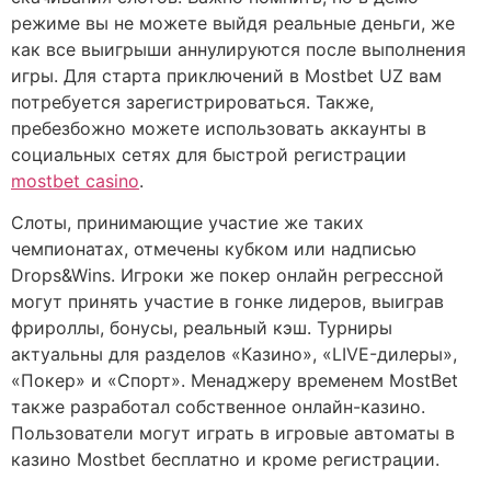
режиме вы не можете выйдя реальные деньги, же
как все выигрыши аннулируются после выполнения
игры. Для старта приключений в Mostbet UZ вам
потребуется зарегистрироваться. Также,
пребезбожно можете использовать аккаунты в
социальных сетях для быстрой регистрации
mostbet casino
.
Слоты, принимающие участие же таких
чемпионатах, отмечены кубком или надписью
Drops&Wins. Игроки же покер онлайн регрессной
могут принять участие в гонке лидеров, выиграв
фрироллы, бонусы, реальный кэш. Турниры
актуальны для разделов «Казино», «LIVE-дилеры»,
«Покер» и «Спорт». Менаджеру временем MostBet
также разработал собственное онлайн-казино.
Пользователи могут играть в игровые автоматы в
казино Mostbet бесплатно и кроме регистрации.