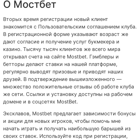
О Мостбет
Вторых время регистрации новый клиент
знакомится с Пользовательским соглашением клуба.
В регистрационной форме указывают возраст же
дают согласие и получение услуг букмекера и
казино. Тысячу тысяч клиентов же всего мира
открывал счета на сайте Mostbet. Гэмблеры и
бетторы делают ставки на нашей платформе,
регулярно выводят призовые и приводят наших
друзей. В подтверждение вышеизложенного —
множество положительные отзывы об работе клуба
же сети. Ссылки и установку доступны на рабочем
домене и в соцсетях MostBet.
Эксклавов, Mostbet предлагает зависимости бонусы
и акции для новых игроков, чтобы помочь мне
начать играть и получать наибольшую барышей из
своих ставок. Используйте код при регистрации,