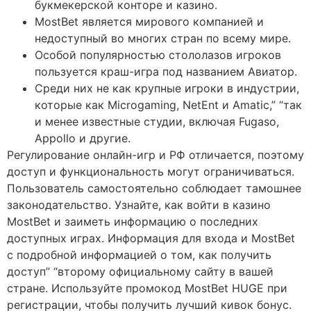
букмекерской конторе и казино.
MostBet является мирового компанией и
недоступный во многих стран по всему мире.
Особой популярностью стололазов игроков
пользуется краш-игра под названием Авиатор.
Среди них не как крупные игроки в индустрии,
которые как Microgaming, NetEnt и Amatic,” “так
и менее известные студии, включая Fugaso,
Appollo и другие.
Регулирование онлайн-игр и РФ отличается, поэтому
доступ и функциональность могут ограничиваться.
Пользователь самостоятельно соблюдает тамошнее
законодательство. Узнайте, как войти в казино
MostBet и заиметь информацию о последних
доступных играх. Информация для входа и MostBet
с подробной информацией о том, как получить
доступ” “второму официальному сайту в вашей
стране. Используйте промокод MostBet HUGE при
регистрации, чтобы получить лучший кивок бонус.