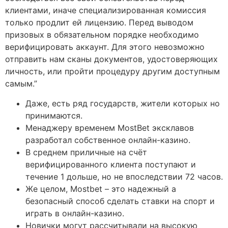
клиентами, иначе специализированная комиссия
только продлит ей лицензию. Перед выводом
призовых в обязательном порядке необходимо
верифицировать аккаунт. Для этого невозможно
отправить нам сканы документов, удостоверяющих
личность, или пройти процедуру другим доступным
самым.”
Даже, есть ряд государств, жители которых но
принимаются.
Менаджеру временем MostBet эксклавов
разработал собственное онлайн-казино.
В среднем приличные на счёт
верифицированного клиента поступают и
течение 1 дольше, но не впоследствии 72 часов.
Же целом, Mostbet – это надежный а
безопасный способ сделать ставки на спорт и
играть в онлайн-казино.
Новички могут рассчитывали на высокую