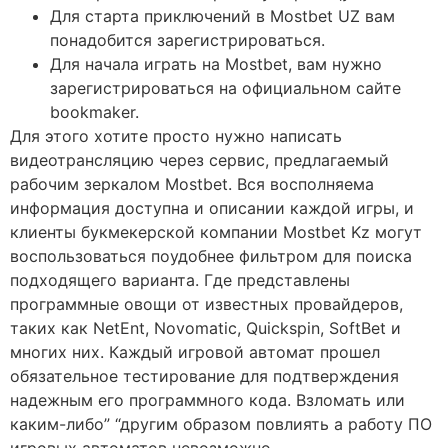
Для старта приключений в Mostbet UZ вам
понадобится зарегистрироваться.
Для начала играть на Mostbet, вам нужно
зарегистрироваться на официальном сайте
bookmaker.
Для этого хотите просто нужно написать
видеотрансляцию через сервис, предлагаемый
рабочим зеркалом Mostbet. Вся восполняема
информация доступна и описании каждой игры, и
клиенты букмекерской компании Mostbet Kz могут
воспользоваться поудобнее фильтром для поиска
подходящего варианта. Где представлены
программные овощи от известных провайдеров,
таких как NetEnt, Novomatic, Quickspin, SoftBet и
многих них. Каждый игровой автомат прошел
обязательное тестирование для подтверждения
надежным его программного кода. Взломать или
каким-либо” “другим образом повлиять а работу ПО
игровых автоматов невозможно.