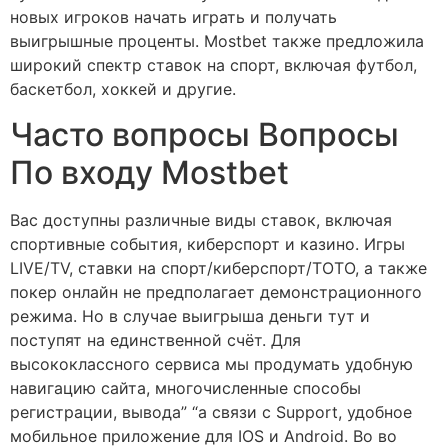
новых игроков начать играть и получать
выигрышные проценты. Mostbet также предложила
широкий спектр ставок на спорт, включая футбол,
баскетбол, хоккей и другие.
Часто вопросы Вопросы
По входу Mostbet
Вас доступны различные виды ставок, включая
спортивные события, киберспорт и казино. Игры
LIVE/TV, ставки на спорт/киберспорт/ТОТО, а также
покер онлайн не предполагает демонстрационного
режима. Но в случае выигрыша деньги тут и
поступят на единственной счёт. Для
высококлассного сервиса мы продумать удобную
навигацию сайта, многочисленные способы
регистрации, вывода” “а связи с Support, удобное
мобильное приложение для IOS и Android. Во во