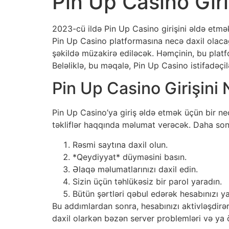
Pin Up Casino Gir
2023-cü ildə Pin Up Casino girişini əldə etmə
Pin Up Casino platformasına necə daxil olacağ
şəkildə müzakirə ediləcək. Həmçinin, bu platf
Beləliklə, bu məqalə, Pin Up Casino istifadəçi
Pin Up Casino Girişini
Pin Up Casino’ya giriş əldə etmək üçün bir neç
təkliflər haqqında məlumat verəcək. Daha son
Rəsmi saytına daxil olun.
*Qeydiyyat* düyməsini basın.
Əlaqə məlumatlarınızı daxil edin.
Sizin üçün təhlükəsiz bir parol yaradın.
Bütün şərtləri qəbul edərək hesabınızı ya
Bu addımlardan sonra, hesabınızı aktivləşdirə
daxil olarkən bəzən server problemləri və ya 