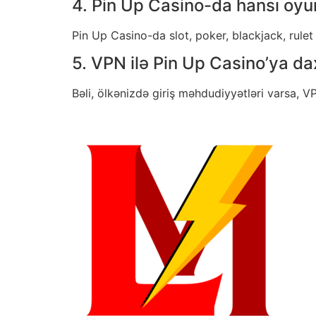
4. Pin Up Casino-da hansı oyu
Pin Up Casino-da slot, poker, blackjack, rule
5. VPN ilə Pin Up Casino’ya da
Bəli, ölkənizdə giriş məhdudiyyətləri varsa, VP