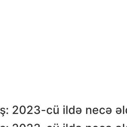
iş: 2023-cü ildə necə ə