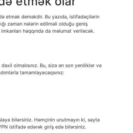
ldə etmək olar
də etmək deməkdir. Bu yazıda, istifadəçilərin
dığı zaman nələrin edilməli olduğu geniş
us imkanları haqqında da məlumat veriləcək.
axil olmalısınız. Bu, sizə ən son yeniliklər və
adımlarla tamamlayacaqsınız:
laya bilərsiniz. Həmçinin unutmayın ki, sayta
N istifadə edərək giriş edə bilərsiniz.