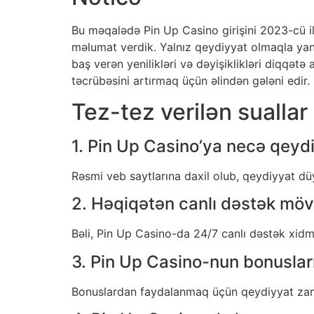
Bu məqalədə Pin Up Casino girişini 2023-cü i
məlumat verdik. Yalnız qeydiyyat olmaqla yana
baş verən yenilikləri və dəyişiklikləri diqqətə
təcrübəsini artırmaq üçün əlindən gələni edir.
Tez-tez verilən suallar
1. Pin Up Casino’ya necə qeyd
Rəsmi veb saytlarına daxil olub, qeydiyyat dü
2. Həqiqətən canlı dəstək m
Bəli, Pin Up Casino-da 24/7 canlı dəstək xidmə
3. Pin Up Casino-nun bonusla
Bonuslardan faydalanmaq üçün qeydiyyat zaman