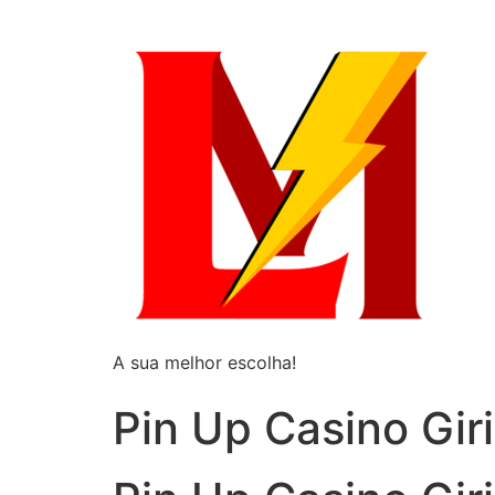
A sua melhor escolha!
Pin Up Casino Gir