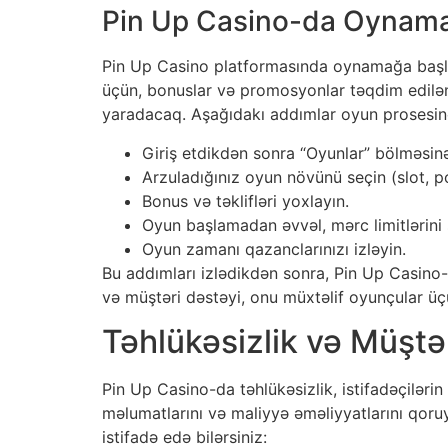
Pin Up Casino-da Oynam
Pin Up Casino platformasında oynamağa başla
üçün, bonuslar və promosyonlar təqdim edilənl
yaradacaq. Aşağıdakı addımlar oyun prosesin
Giriş etdikdən sonra “Oyunlar” bölməsinə
Arzuladığınız oyun növünü seçin (slot, pok
Bonus və təklifləri yoxlayın.
Oyun başlamadan əvvəl, mərc limitlərini 
Oyun zamanı qazanclarınızı izləyin.
Bu addımları izlədikdən sonra, Pin Up Casino-
və müştəri dəstəyi, onu müxtəlif oyunçular üç
Təhlükəsizlik və Müştə
Pin Up Casino-da təhlükəsizlik, istifadəçiləri
məlumatlarını və maliyyə əməliyyatlarını qoru
istifadə edə bilərsiniz: