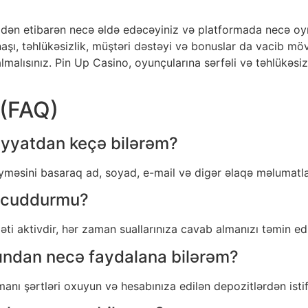
ldən etibarən necə əldə edəcəyiniz və platformada necə o
şı, təhlükəsizlik, müştəri dəstəyi və bonuslar da vacib mö
 almalısınız. Pin Up Casino, oyunçularına sərfəli və təhlükəsi
 (FAQ)
iyyatdan keçə bilərəm?
yməsini basaraq ad, soyad, e-mail və digər əlaqə məlumatla
övcuddurmu?
ti aktivdir, hər zaman suallarınıza cavab almanızı təmin edi
rından necə faydalana bilərəm?
ı şərtləri oxuyun və hesabınıza edilən depozitlərdən istif