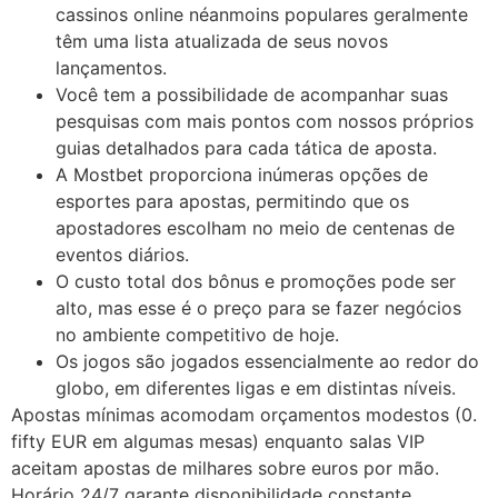
cassinos online néanmoins populares geralmente
têm uma lista atualizada de seus novos
lançamentos.
Você tem a possibilidade de acompanhar suas
pesquisas com mais pontos com nossos próprios
guias detalhados para cada tática de aposta.
A Mostbet proporciona inúmeras opções de
esportes para apostas, permitindo que os
apostadores escolham no meio de centenas de
eventos diários.
O custo total dos bônus e promoções pode ser
alto, mas esse é o preço para se fazer negócios
no ambiente competitivo de hoje.
Os jogos são jogados essencialmente ao redor do
globo, em diferentes ligas e em distintas níveis.
Apostas mínimas acomodam orçamentos modestos (0.
fifty EUR em algumas mesas) enquanto salas VIP
aceitam apostas de milhares sobre euros por mão.
Horário 24/7 garante disponibilidade constante