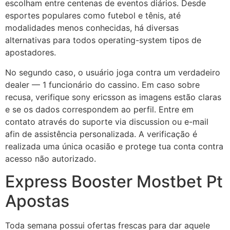
escolham entre centenas de eventos diários. Desde
esportes populares como futebol e tênis, até
modalidades menos conhecidas, há diversas
alternativas para todos operating-system tipos de
apostadores.
No segundo caso, o usuário joga contra um verdadeiro
dealer — 1 funcionário do cassino. Em caso sobre
recusa, verifique sony ericsson as imagens estão claras
e se os dados correspondem ao perfil. Entre em
contato através do suporte via discussion ou e-mail
afin de assistência personalizada. A verificação é
realizada uma única ocasião e protege tua conta contra
acesso não autorizado.
Express Booster Mostbet Pt
Apostas
Toda semana possui ofertas frescas para dar aquele