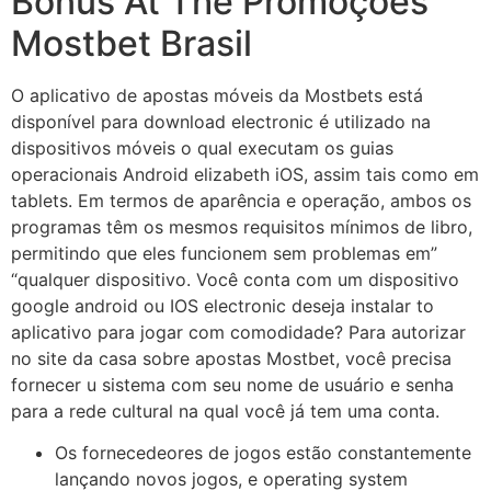
Bônus At The Promoções
Mostbet Brasil
O aplicativo de apostas móveis da Mostbets está
disponível para download electronic é utilizado na
dispositivos móveis o qual executam os guias
operacionais Android elizabeth iOS, assim tais como em
tablets. Em termos de aparência e operação, ambos os
programas têm os mesmos requisitos mínimos de libro,
permitindo que eles funcionem sem problemas em”
“qualquer dispositivo. Você conta com um dispositivo
google android ou IOS electronic deseja instalar to
aplicativo para jogar com comodidade? Para autorizar
no site da casa sobre apostas Mostbet, você precisa
fornecer u sistema com seu nome de usuário e senha
para a rede cultural na qual você já tem uma conta.
Os fornecedeores de jogos estão constantemente
lançando novos jogos, e operating system