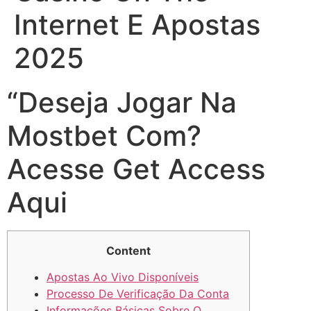
Internet E Apostas
2025
“Deseja Jogar Na
Mostbet Com?
Acesse Get Access
Aqui
Content
Apostas Ao Vivo Disponíveis
Processo De Verificação Da Conta
Informações Básicas Sobre O