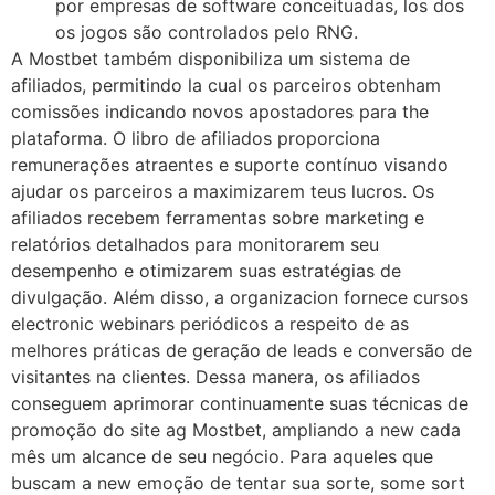
por empresas de software conceituadas, los dos
os jogos são controlados pelo RNG.
A Mostbet também disponibiliza um sistema de
afiliados, permitindo la cual os parceiros obtenham
comissões indicando novos apostadores para the
plataforma. O libro de afiliados proporciona
remunerações atraentes e suporte contínuo visando
ajudar os parceiros a maximizarem teus lucros. Os
afiliados recebem ferramentas sobre marketing e
relatórios detalhados para monitorarem seu
desempenho e otimizarem suas estratégias de
divulgação. Além disso, a organizacion fornece cursos
electronic webinars periódicos a respeito de as
melhores práticas de geração de leads e conversão de
visitantes na clientes. Dessa manera, os afiliados
conseguem aprimorar continuamente suas técnicas de
promoção do site ag Mostbet, ampliando a new cada
mês um alcance de seu negócio. Para aqueles que
buscam a new emoção de tentar sua sorte, some sort