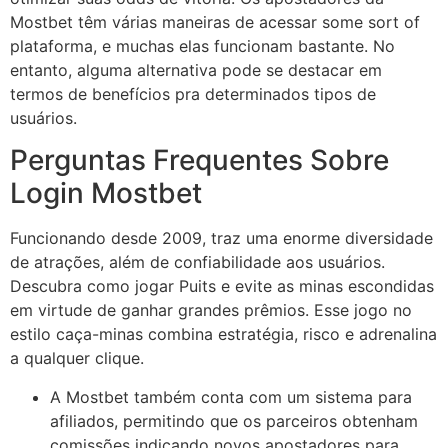
Mostbet têm várias maneiras de acessar some sort of
plataforma, e muchas elas funcionam bastante. No
entanto, alguma alternativa pode se destacar em
termos de benefícios pra determinados tipos de
usuários.
Perguntas Frequentes Sobre
Login Mostbet
Funcionando desde 2009, traz uma enorme diversidade
de atrações, além de confiabilidade aos usuários.
Descubra como jogar Puits e evite as minas escondidas
em virtude de ganhar grandes prêmios. Esse jogo no
estilo caça-minas combina estratégia, risco e adrenalina
a qualquer clique.
A Mostbet também conta com um sistema para
afiliados, permitindo que os parceiros obtenham
comissões indicando novos apostadores para