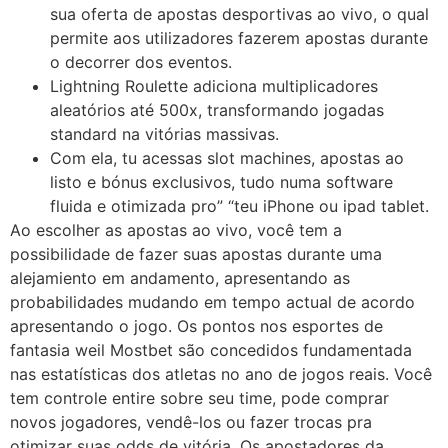
sua oferta de apostas desportivas ao vivo, o qual
permite aos utilizadores fazerem apostas durante
o decorrer dos eventos.
Lightning Roulette adiciona multiplicadores
aleatórios até 500x, transformando jogadas
standard na vitórias massivas.
Com ela, tu acessas slot machines, apostas ao
listo e bónus exclusivos, tudo numa software
fluida e otimizada pro” “teu iPhone ou ipad tablet.
Ao escolher as apostas ao vivo, você tem a
possibilidade de fazer suas apostas durante uma
alejamiento em andamento, apresentando as
probabilidades mudando em tempo actual de acordo
apresentando o jogo. Os pontos nos esportes de
fantasia weil Mostbet são concedidos fundamentada
nas estatísticas dos atletas no ano de jogos reais. Você
tem controle entire sobre seu time, pode comprar
novos jogadores, vendê-los ou fazer trocas pra
otimizar suas odds de vitória. Os apostadores da