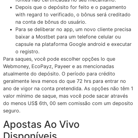
Depois que o depósito for feito e o pagamento
with regard to verificado, o bônus será creditado
na conta de bônus do usuário.
Para se deliberar no app, um novo cliente precisa
baixar a Mostbet para um telefone celular ou
capsule na plataforma Google android e executar
o registro.
Para saques, você pode escolher opções lo que
Webmoney, EcoPayz, Payeer e as mencionadas
atualmente do depósito. O período para crédito
geralmente leva menos do que 72 hrs para entrar no
ano de vigor na conta pretendida. As opções não têm 1
valor mínimo de saque, mas você pode sacar através
do menos US$ 6th, 00 sem comissão com um deposito
seguro.
Apostas Ao Vivo
Disponíveis