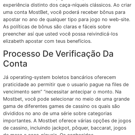
experiência distinto dos caça-níqueis clássicos. Ao criar
uma conta MostBet, você poderá receber bônus para
apostar no ano de qualquer tipo para jogo no web-site.
As políticas de bônus são claras e fáceis sobre
preencher así que usted você possa reivindicá-los
elizabeth apostar com teus benefícios.
Processo De Verificação Da
Conta
Já operating-system boletos bancários oferecem
praticidade ao permitir que o usuario pague na files de
vencimento sem” “necessitar antecipar o monto. Na
Mostbet, você pode selecionar no meio de uma grande
gama de diferentes games de cassino os quais são
divididos no ano de uma série sobre categorias
importantes. A Mostbet oferece várias opções de jogos
de cassino, incluindo jackpot, pôquer, baccarat, jogos
de mesa e caça-níqueis. Os conhecidos