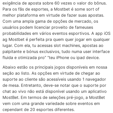
exigência de aposta sobre 60 vezes o valor do bônus.
Para os fãs de esportes, a Mostbet é some sort of
melhor plataforma em virtude de fazer suas apostas.
Com uma ampla gama de opções de mercado, os
usuários podem licenciar proveito de fameuses
probabilidades em vários eventos esportivos. A app iOS
ag Mostbet é perfeita pra quem quer jogar em qualquer
lugar. Com ela, tu acessas slot machines, apostas ao
palpitante e bónus exclusivos, tudo numa user interface
fluida e otimizada pro” “teu iPhone ou ipad device.
Abaixo estão os principais jogos disponíveis em nossa
seção ao listo. As opções em virtude de chegar ao
suporte ao cliente são acessíveis usando 1 navegador
de mesa. Entretanto, deve-se notar que o suporte por
chat ao vivo não está disponível usando um aplicativo
MostBet. Em termos de seleções pré-jogo, a MostBet
vem com uma grande variedade sobre eventos em
cependant de 20 esportes diferentes.