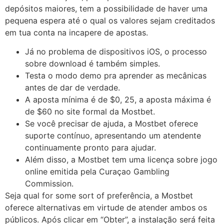
depósitos maiores, tem a possibilidade de haver uma
pequena espera até o qual os valores sejam creditados
em tua conta na incapere de apostas.
Já no problema de dispositivos iOS, o processo
sobre download é também simples.
Testa o modo demo pra aprender as mecânicas
antes de dar de verdade.
A aposta mínima é de $0, 25, a aposta máxima é
de $60 no site formal da Mostbet.
Se você precisar de ajuda, a Mostbet oferece
suporte contínuo, apresentando um atendente
continuamente pronto para ajudar.
Além disso, a Mostbet tem uma licença sobre jogo
online emitida pela Curaçao Gambling
Commission.
Seja qual for some sort of preferência, a Mostbet
oferece alternativas em virtude de atender ambos os
públicos. Após clicar em “Obter”, a instalação será feita