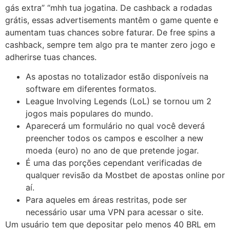
gás extra” “mhh tua jogatina. De cashback a rodadas
grátis, essas advertisements mantêm o game quente e
aumentam tuas chances sobre faturar. De free spins a
cashback, sempre tem algo pra te manter zero jogo e
adherirse tuas chances.
As apostas no totalizador estão disponíveis na
software em diferentes formatos.
League Involving Legends (LoL) se tornou um 2
jogos mais populares do mundo.
Aparecerá um formulário no qual você deverá
preencher todos os campos e escolher a new
moeda (euro) no ano de que pretende jogar.
É uma das porções cependant verificadas de
qualquer revisão da Mostbet de apostas online por
aí.
Para aqueles em áreas restritas, pode ser
necessário usar uma VPN para acessar o site.
Um usuário tem que depositar pelo menos 40 BRL em