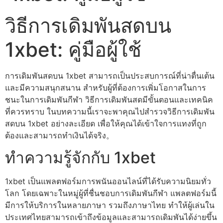
วิธีการเดิมพันสดบน
1xbet: คู่มือผู้ใช้
การเดิมพันสดบน 1xbet สามารถเป็นประสบการณ์ที่น่าตื่นเต้น
และมีความสนุกสนาน สำหรับผู้ที่ต้องการเพิ่มโอกาสในการ
ชนะในการเดิมพันกีฬา วิธีการเดิมพันสดมีขั้นตอนและเทคนิค
ที่ควรทราบ ในบทความนี้เราจะพาคุณไปสำรวจวิธีการเดิมพัน
สดบน 1xbet อย่างละเอียด เพื่อให้คุณได้เข้าใจการแทงที่ถูก
ต้องและสามารถทำเงินได้จริง。
ทำความรู้จักกับ 1xbet
1xbet เป็นแพลตฟอร์มการพนันออนไลน์ที่ได้รับความนิยมทั่ว
โลก โดยเฉพาะในหมู่ผู้ที่ชื่นชอบการเดิมพันกีฬา แพลตฟอร์มนี้
มีการให้บริการในหลายภาษา รวมถึงภาษาไทย ทำให้ผู้เล่นใน
ประเทศไทยสามารถเข้าถึงข้อมูลและสามารถเดิมพันได้ง่ายขึ้น