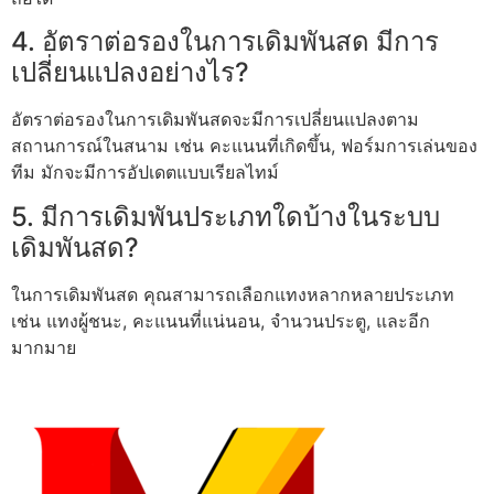
4. อัตราต่อรองในการเดิมพันสด มีการ
เปลี่ยนแปลงอย่างไร?
อัตราต่อรองในการเดิมพันสดจะมีการเปลี่ยนแปลงตาม
สถานการณ์ในสนาม เช่น คะแนนที่เกิดขึ้น, ฟอร์มการเล่นของ
ทีม มักจะมีการอัปเดตแบบเรียลไทม์
5. มีการเดิมพันประเภทใดบ้างในระบบ
เดิมพันสด?
ในการเดิมพันสด คุณสามารถเลือกแทงหลากหลายประเภท
เช่น แทงผู้ชนะ, คะแนนที่แน่นอน, จำนวนประตู, และอีก
มากมาย