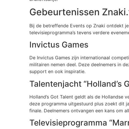
Gebeurtenissen Znaki
Bij de betreffende Events op Znaki ontdekt je
televisieprogramma’s tevens verdere evenem
Invictus Games
De Invictus Games zijn internationaal competi
militairen nemen deel. Deze deelnemers in dez
support en ook inspiratie.
Talentenjacht “Holland’s G
Holland’s Got Talent geldt als de Hollandse v
deze programma uitgestuurd plus zoekt dit jag
finale. Deelnemers ontvangen een kans om all
Televisieprogramma “Marri