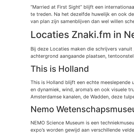
“Married at First Sight” blijft een internatio
te treden. Na het dezelfde huwelijk en ook de 
van plan zijn samenblijven dan wel willen sch
Locaties Znaki.fm in N
Bij deze Locaties maken die schrijvers vanuit
achtergrond aangaande plaatsen, tentoonstel
This is Holland
This is Holland blijft een echte meeslepend
en dynamiek, wind, aroma’s en ook visuele tru
Amsterdamse kanalen, de Wadden, deze tulpena
Nemo Wetenschapsmus
NEMO Science Museum is een techniekmuseum
expo’s worden gewijd aan verschillende velde