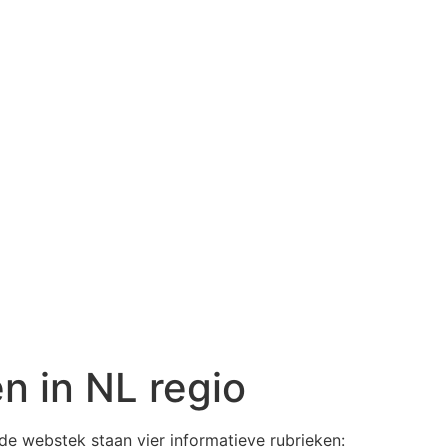
en in NL regio
nde webstek staan vier informatieve rubrieken: