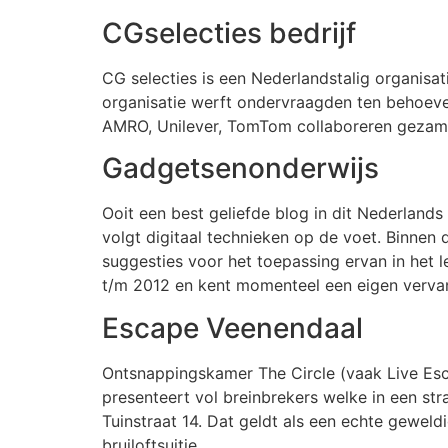
CGselecties bedrijf
CG selecties is een Nederlandstalig organisat
organisatie werft ondervraagden ten behoeve
AMRO, Unilever, TomTom collaboreren gezame
Gadgetsenonderwijs
Ooit een best geliefde blog in dit Nederlands
volgt digitaal technieken op de voet. Binne
suggesties voor het toepassing ervan in het 
t/m 2012 en kent momenteel een eigen verva
Escape Veenendaal
Ontsnappingskamer The Circle (vaak Live Esc
presenteert vol breinbrekers welke in een str
Tuinstraat 14. Dat geldt als een echte geweld
bruiloftsuitje.