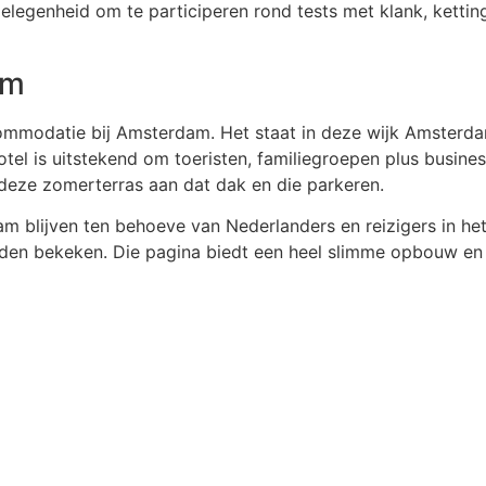
legenheid om te participeren rond tests met klank, kettin
am
commodatie bij Amsterdam. Het staat in deze wijk Amsterda
hotel is uitstekend om toeristen, familiegroepen plus busi
 deze zomerterras aan dat dak en die parkeren.
am blijven ten behoeve van Nederlanders en reizigers in he
den bekeken. Die pagina biedt een heel slimme opbouw en