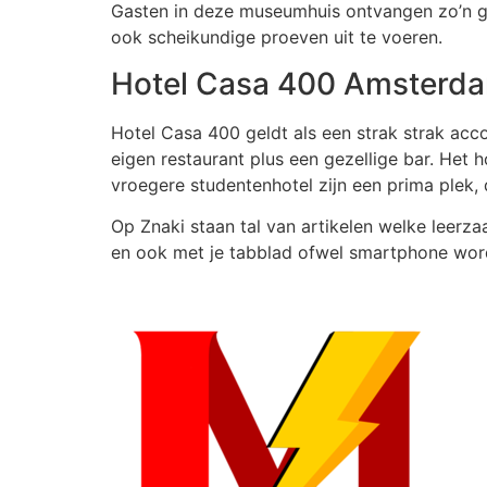
Gasten in deze museumhuis ontvangen zo’n ge
ook scheikundige proeven uit te voeren.
Hotel Casa 400 Amsterd
Hotel Casa 400 geldt als een strak strak ac
eigen restaurant plus een gezellige bar. Het 
vroegere studentenhotel zijn een prima plek,
Op Znaki staan tal van artikelen welke leerza
en ook met je tabblad ofwel smartphone wor