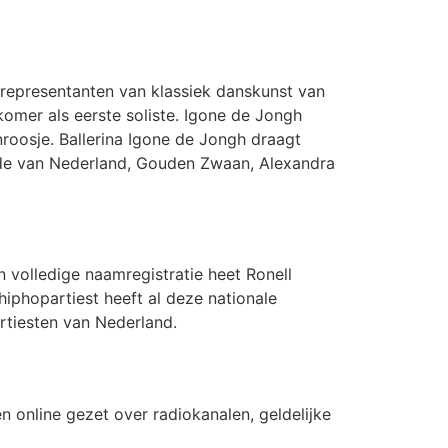
 representanten van klassiek danskunst van
komer als eerste soliste. Igone de Jongh
nroosje. Ballerina Igone de Jongh draagt
Orde van Nederland, Gouden Zwaan, Alexandra
n volledige naamregistratie heet Ronell
hiphopartiest heeft al deze nationale
rtiesten van Nederland.
 online gezet over radiokanalen, geldelijke