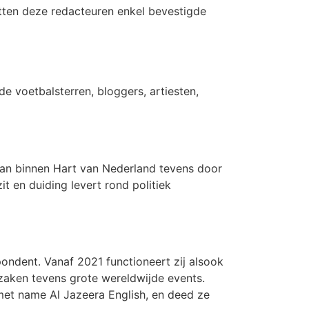
utten deze redacteuren enkel bevestigde
de voetbalsterren, bloggers, artiesten,
baan binnen Hart van Nederland tevens door
 en duiding levert rond politiek
pondent. Vanaf 2021 functioneert zij alsook
 zaken tevens grote wereldwijde events.
 met name Al Jazeera English, en deed ze