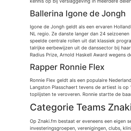
kennis op bij verslaggeving in meerdere dele
Ballerina Igone de Jongh
Igone de Jongh geldt als een ervaren Holland
NL regio. Ze danste langer dan 24 seizoenen 
speelde centrale rollen uit dat klassiek prog
talrijke eerbewijzen uit de danssector bij 
Radius Prize, Arnold Haskell Award wegens 
Rapper Ronnie Flex
Ronnie Flex geldt als een populaire Nederland
Langston Plasschaert tevens de artiest is op 
toplijsten te veroveren. Ronnie startte de b
Categorie Teams Znak
Op Znaki.fm bestaat er eveneens een eigen se
investeringsgroepen, verenigingen, clubs, klin