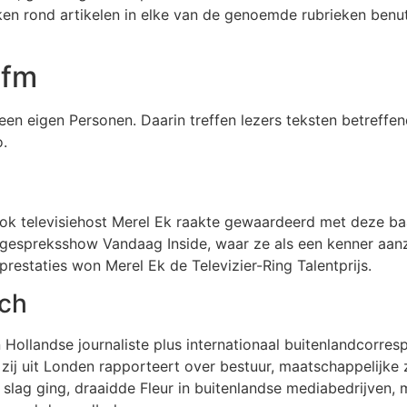
ken rond artikelen in elke van de genoemde rubrieken ben
 fm
een eigen Personen. Daarin treffen lezers teksten betreffen
o.
n ook televisiehost Merel Ek raakte gewaardeerd met deze 
gespreksshow Vandaag Inside, waar ze als een kenner aanzit
prestaties won Merel Ek de Televizier-Ring Talentprijs.
ach
Hollandse journaliste plus internationaal buitenlandcorres
 zij uit Londen rapporteert over bestuur, maatschappelijke
 slag ging, draaidde Fleur in buitenlandse mediabedrijven,