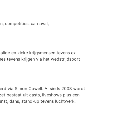
n, competities, carnaval,
nvalide en zieke krijgsmensen tevens ex-
es tevens krijgen via het wedstrijdsport
eëerd via Simon Cowell. Al sinds 2008 wordt
et bestaat uit casts, liveshows plus een
nst, dans, stand-up tevens luchtwerk.