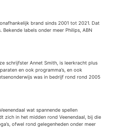
 onafhankelijk brand sinds 2001 tot 2021. Dat
. Bekende labels onder meer Philips, ABN
 schrijfster Annet Smith, is leerkracht plus
apparaten en ook programma’s, en ook
etsenonderwijs was in bedrijf rond rond 2005
 Veenendaal wat spannende spellen
dt zich in het midden rond Veenendaal, bij die
llega’s, ofwel rond gelegenheden onder meer