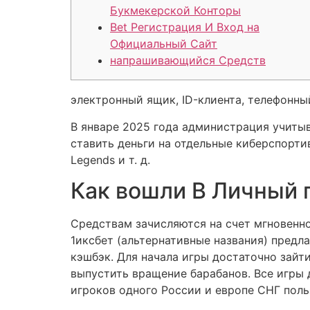
Букмекерской Конторы
Bet Регистрация И Вход на
Официальный Сайт
напрашивающийся Средств
электронный ящик, ID-клиента, телефонны
В январе 2025 года администрация учитыва
ставить деньги на отдельные киберспортив
Legends и т. д.
Как вошли В Личный 
Средствам зачисляются на счет мгновенно,
1иксбет (альтернативные названия) предл
кэшбэк. Для начала игры достаточно зайт
выпустить вращение барабанов. Все игры 
игроков одного России и европе СНГ поль