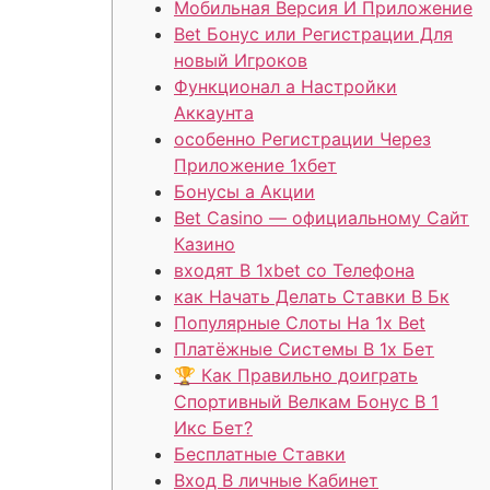
Мобильная Версия И Приложение
Bet Бонус или Регистрации Для
новый Игроков
Функционал а Настройки
Аккаунта
особенно Регистрации Через
Приложение 1хбет
Бонусы а Акции
Bet Casino — официальному Сайт
Казино
входят В 1xbet со Телефона
как Начать Делать Ставки В Бк
Популярные Слоты На 1x Bet
Платёжные Системы В 1х Бет
🏆 Как Правильно доиграть
Спортивный Велкам Бонус В 1
Икс Бет?
Бесплатные Ставки
Вход В личные Кабинет