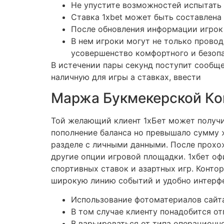
Не упустите возможностей испытать 
Ставка 1xbet может быть составлена 
После обновления информации игрок 
В нем игроки могут не только провод
усовершенство комфортного и безоп
В истечении пары секунд поступит сообщ
наличную для игры а ставках, ввести
Маржа Букмекерской Ко
Той желающий клиент 1хБет может получит
пополнение баланса но превышало сумму ж
разделе с личными данными. После прохо
другие опции игровой площадки. 1хбет о
спортивных ставок и азартных игр. Конто
широкую линию событий и удобно интер
Использование фотоматериалов сайта
В том случае клиенту понадобится от
В варьироваться от типа операционн