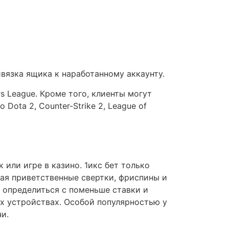
вязка ящика к наработанному аккаунту.
s League. Кроме того, клиенты могут
ota 2, Counter-Strike 2, League of
или игре в казино. 1икс бет только
чая приветственные свертки, фриспины и
, определиться с поменьше ставки и
ых устройствах. Особой популярностью у
и.