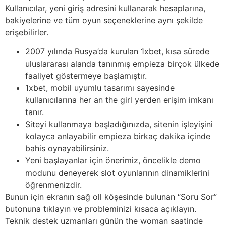
Kullanıcılar, yeni giriş adresini kullanarak hesaplarına,
bakiyelerine ve tüm oyun seçeneklerine aynı şekilde
erişebilirler.
2007 yılında Rusya’da kurulan 1xbet, kısa sürede
uluslararası alanda tanınmış empieza birçok ülkede
faaliyet göstermeye başlamıştır.
1xbet, mobil uyumlu tasarımı sayesinde
kullanıcılarına her an the girl yerden erişim imkanı
tanır.
Siteyi kullanmaya başladığınızda, sitenin işleyişini
kolayca anlayabilir empieza birkaç dakika içinde
bahis oynayabilirsiniz.
Yeni başlayanlar için önerimiz, öncelikle demo
modunu deneyerek slot oyunlarının dinamiklerini
öğrenmenizdir.
Bunun için ekranın sağ oll köşesinde bulunan “Soru Sor”
butonuna tıklayın ve probleminizi kısaca açıklayın.
Teknik destek uzmanları günün the woman saatinde