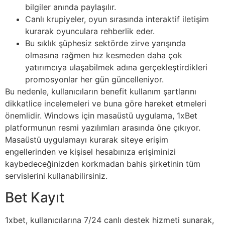
bilgiler anında paylaşılır.
Canlı krupiyeler, oyun sırasında interaktif iletişim
kurarak oyunculara rehberlik eder.
Bu sıklık şüphesiz sektörde zirve yarışında
olmasına rağmen hız kesmeden daha çok
yatırımcıya ulaşabilmek adına gerçekleştirdikleri
promosyonlar her gün güncelleniyor.
Bu nedenle, kullanıcıların benefit kullanım şartlarını
dikkatlice incelemeleri ve buna göre hareket etmeleri
önemlidir. Windows için masaüstü uygulama, 1xBet
platformunun resmi yazılımları arasında öne çıkıyor.
Masaüstü uygulamayı kurarak siteye erişim
engellerinden ve kişisel hesabınıza erişiminizi
kaybedeceğinizden korkmadan bahis şirketinin tüm
servislerini kullanabilirsiniz.
Bet Kayıt
1xbet, kullanıcılarına 7/24 canlı destek hizmeti sunarak,