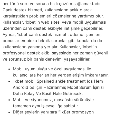
her türlü soru ve soruna hızlı çözüm sağlamaktadır.
Canlı destek hizmeti, kullanıcıların anlık olarak
karşılaştıkları problemleri çözmelerine yardımcı olur.
Kullanıcılar, 1xbet’in web sitesi veya mobil uygulaması
üzerinden canlı destek ekibiyle iletişime geçebilirler.
Ayrıca, 1xbet canlı destek hizmeti, ödeme işlemleri,
bonuslar empieza teknik sorunlar gibi konularda da
kullanıcıların yanında yer alır. Kullanıcılar, 1xbet’in
profesyonel destek ekibi sayesinde her zaman güvenli
ve sorunsuz bir bahis deneyimi yaşayabilirler.
Mobil uyumluluğu ve özel uygulaması ile
kullanıcılara her an her yerden erişim imkanı tanır.
1xbet mobil Sprained ankle treatment İos Hem
Android os İçin Hazırlanmış Mobil Sürüm İşinizi
Daha Kolay Ve Basit Hale Getirecek.
Mobil versiyonumuz, masaüstü sürümüyle
tamamen aynı işlevselliğe sahiptir.
Diğer şeylerin yanı sıra “1xBet promosyon