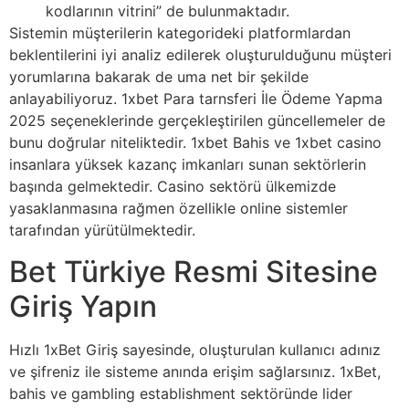
kodlarının vitrini” de bulunmaktadır.
Sistemin müşterilerin kategorideki platformlardan
beklentilerini iyi analiz edilerek oluşturulduğunu müşteri
yorumlarına bakarak de uma net bir şekilde
anlayabiliyoruz. 1xbet Para tarnsferi İle Ödeme Yapma
2025 seçeneklerinde gerçekleştirilen güncellemeler de
bunu doğrular niteliktedir. 1xbet Bahis ve 1xbet casino
insanlara yüksek kazanç imkanları sunan sektörlerin
başında gelmektedir. Casino sektörü ülkemizde
yasaklanmasına rağmen özellikle online sistemler
tarafından yürütülmektedir.
Bet Türkiye Resmi Sitesine
Giriş Yapın
Hızlı 1xBet Giriş sayesinde, oluşturulan kullanıcı adınız
ve şifreniz ile sisteme anında erişim sağlarsınız. 1xBet,
bahis ve gambling establishment sektöründe lider