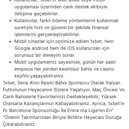
uygulaması üzerinden canlı destek ekibiyle
iletişime geçebilirler.
Kullanıcılar, farklı ödeme yöntemlerini kullanmak
suretiyle hızlı ve güvenli bir şekilde finansal
işlemlerini gerçekleştirebilirler.
Mobil cihazlar için optimize edilen 1xbet, hem
Google android hem de iOS kullanıcıları için
sorunsuz bir deneyim sunar.
Mobil uygulamamız sayesinde, günün her saati
empieza her yerden kesintisiz bahis ve casino
keyfini yaşayabilirsiniz.
1xbet, Serie A’nın Resmi Bahis Sponsoru Olarak İtalyan
Futbolunun Heyecanını Sizlere Yaşatıyor. Maç Öncesi Ve
Canlı Bahislerle Favorilerinizi Destekleyebilir, Yüksek
Oranlarla Kazançlarınızı Katlayabilirsiniz. Ayrıca, 1xbet’in
Fc Barcelona Sponsorluğu İle Entre ma Liga’nın En”
“Önemli Takımlarından Biriyle Birlikte Heyecanı Doruğa
Çıkarabilirsiniz.