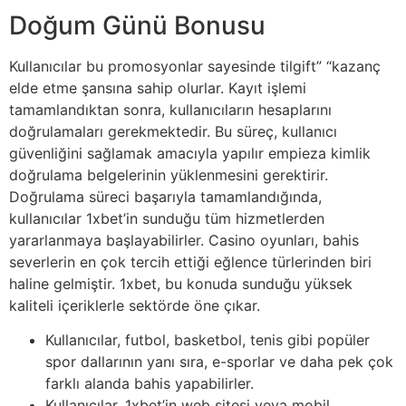
Doğum Günü Bonusu
Kullanıcılar bu promosyonlar sayesinde tilgift” “kazanç
elde etme şansına sahip olurlar. Kayıt işlemi
tamamlandıktan sonra, kullanıcıların hesaplarını
doğrulamaları gerekmektedir. Bu süreç, kullanıcı
güvenliğini sağlamak amacıyla yapılır empieza kimlik
doğrulama belgelerinin yüklenmesini gerektirir.
Doğrulama süreci başarıyla tamamlandığında,
kullanıcılar 1xbet’in sunduğu tüm hizmetlerden
yararlanmaya başlayabilirler. Casino oyunları, bahis
severlerin en çok tercih ettiği eğlence türlerinden biri
haline gelmiştir. 1xbet, bu konuda sunduğu yüksek
kaliteli içeriklerle sektörde öne çıkar.
Kullanıcılar, futbol, basketbol, tenis gibi popüler
spor dallarının yanı sıra, e-sporlar ve daha pek çok
farklı alanda bahis yapabilirler.
Kullanıcılar, 1xbet’in web sitesi veya mobil