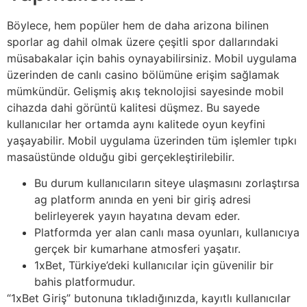
Böylece, hem popüler hem de daha arizona bilinen
sporlar ag dahil olmak üzere çeşitli spor dallarındaki
müsabakalar için bahis oynayabilirsiniz. Mobil uygulama
üzerinden de canlı casino bölümüne erişim sağlamak
mümkündür. Gelişmiş akış teknolojisi sayesinde mobil
cihazda dahi görüntü kalitesi düşmez. Bu sayede
kullanıcılar her ortamda aynı kalitede oyun keyfini
yaşayabilir. Mobil uygulama üzerinden tüm işlemler tıpkı
masaüstünde olduğu gibi gerçekleştirilebilir.
Bu durum kullanıcıların siteye ulaşmasını zorlaştırsa
ag platform anında en yeni bir giriş adresi
belirleyerek yayın hayatına devam eder.
Platformda yer alan canlı masa oyunları, kullanıcıya
gerçek bir kumarhane atmosferi yaşatır.
1xBet, Türkiye’deki kullanıcılar için güvenilir bir
bahis platformudur.
“1xBet Giriş” butonuna tıkladığınızda, kayıtlı kullanıcılar