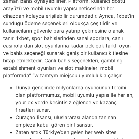
zaman bahis oynayabilirler. Platform, kullanıcı dostu
arayüzü ve mobil uyumlu yapısı neticesinde her
cihazdan kolayca erişilebilir durumdadır. Ayrıca, 1xbet’in
sunduğu ödeme seçenekleri oldukça çeşitlidir ve
kullanıcıların güvenle para yatırıp çekmesine olanak
tanır. 1xbet, spor bahislerinden sanal sporlara, canlı
casinolardan slot oyunlarına kadar pek çok farklı oyun
ve bahis seçeneği sunarak geniş bir kullanıcı kitlesine
hitap etmektedir. Canlı bahis seçenekleri, gambling
establishment oyunları ve slot makineleri mobil
platformda” “w tamtym miejscu uyumlulukla çalışır.
Dünya genelinde milyonlarca oyuncunun tercihi
olan platformumuz, mobil uyumlu yapısı ile her an,
your ex yerde kesintisiz eğlence ve kazanç
fırsatları sunar.
Curaçao lisansı, uluslararası alanda tanınan
empieza kabul gören bir lisanstır.
Zaten artık Türkiye’den gelen her web sitesi