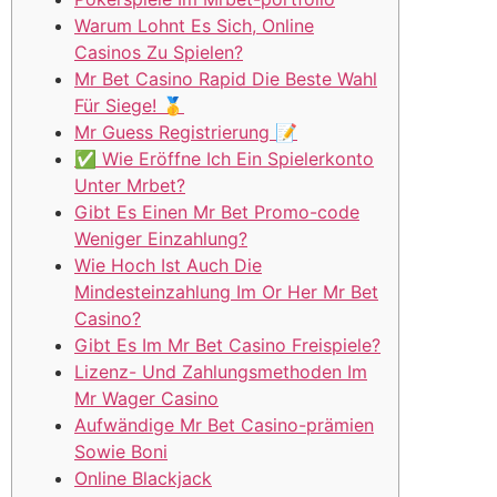
Warum Lohnt Es Sich, Online
Casinos Zu Spielen?
Mr Bet Casino Rapid Die Beste Wahl
Für Siege! 🥇
Mr Guess Registrierung 📝
✅ Wie Eröffne Ich Ein Spielerkonto
Unter Mrbet?
Gibt Es Einen Mr Bet Promo-code
Weniger Einzahlung?
Wie Hoch Ist Auch Die
Mindesteinzahlung Im Or Her Mr Bet
Casino?
Gibt Es Im Mr Bet Casino Freispiele?
Lizenz- Und Zahlungsmethoden Im
Mr Wager Casino
Aufwändige Mr Bet Casino-prämien
Sowie Boni
Online Blackjack