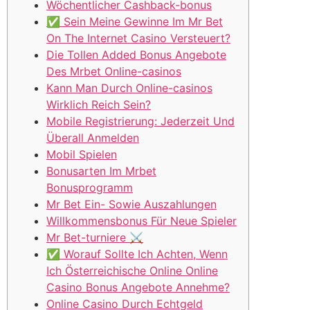
Wöchentlicher Cashback-bonus
✅ Sein Meine Gewinne Im Mr Bet
On The Internet Casino Versteuert?
Die Tollen Added Bonus Angebote
Des Mrbet Online-casinos
Kann Man Durch Online-casinos
Wirklich Reich Sein?
Mobile Registrierung: Jederzeit Und
Überall Anmelden
Mobil Spielen
Bonusarten Im Mrbet
Bonusprogramm
Mr Bet Ein- Sowie Auszahlungen
Willkommensbonus Für Neue Spieler
Mr Bet-turniere ⚔️
✅ Worauf Sollte Ich Achten, Wenn
Ich Österreichische Online Online
Casino Bonus Angebote Annehme?
Online Casino Durch Echtgeld