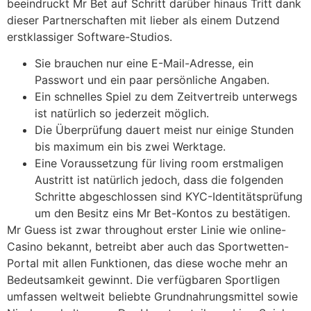
beeindruckt Mr Bet auf Schritt darüber hinaus Tritt dank
dieser Partnerschaften mit lieber als einem Dutzend
erstklassiger Software-Studios.
Sie brauchen nur eine E-Mail-Adresse, ein
Passwort und ein paar persönliche Angaben.
Ein schnelles Spiel zu dem Zeitvertreib unterwegs
ist natürlich so jederzeit möglich.
Die Überprüfung dauert meist nur einige Stunden
bis maximum ein bis zwei Werktage.
Eine Voraussetzung für living room erstmaligen
Austritt ist natürlich jedoch, dass die folgenden
Schritte abgeschlossen sind KYC-Identitätsprüfung
um den Besitz eins Mr Bet-Kontos zu bestätigen.
Mr Guess ist zwar throughout erster Linie wie online-
Casino bekannt, betreibt aber auch das Sportwetten-
Portal mit allen Funktionen, das diese woche mehr an
Bedeutsamkeit gewinnt. Die verfügbaren Sportligen
umfassen weltweit beliebte Grundnahrungsmittel sowie