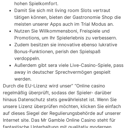
hohen Spielkomfort.
Damit Sie sich mit living room Slots vertraut
tätigen können, bieten der Gastronomie Shop die
meisten unserer Apps auch im Trial Modus an.
Nutzen Sie Willkommensboni, Freispiele und
Promotions, um Ihr Spielerlebnis zu verbessern.
Zudem besitzen sie innovative ebenso lukrative
Bonus-Funktionen, perish den Spielspaß
verdoppeln.
Außerdem gibt sera viele Live-Casino-Spiele, pass
away in deutscher Sprechvermögen gespielt
werden.
Durch die EU-Lizenz wird unser” “Online casino
regelmäßig überprüft, sodass der Spieler- darüber
hinaus Datenschutz stets gewährleistet ist. Wenn Sie
unsere Lizenz überprüfen möchten, klicken Sie einfach
auf dieses Siegel der Regulierungsbehörde auf unserer
Internet site. Das Mr Gamble Online Casino steht für
fantastische Unterhaltung mit qualitativ modernen