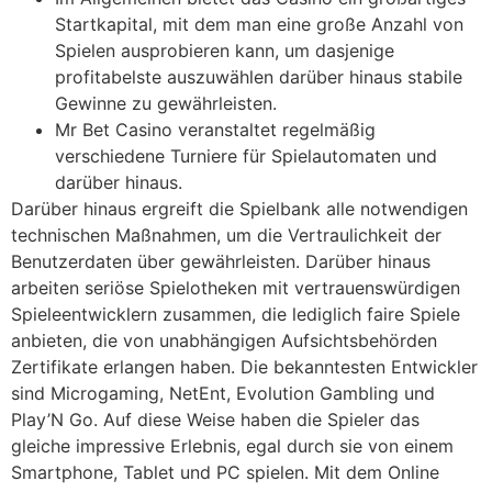
Startkapital, mit dem man eine große Anzahl von
Spielen ausprobieren kann, um dasjenige
profitabelste auszuwählen darüber hinaus stabile
Gewinne zu gewährleisten.
Mr Bet Casino veranstaltet regelmäßig
verschiedene Turniere für Spielautomaten und
darüber hinaus.
Darüber hinaus ergreift die Spielbank alle notwendigen
technischen Maßnahmen, um die Vertraulichkeit der
Benutzerdaten über gewährleisten. Darüber hinaus
arbeiten seriöse Spielotheken mit vertrauenswürdigen
Spieleentwicklern zusammen, die lediglich faire Spiele
anbieten, die von unabhängigen Aufsichtsbehörden
Zertifikate erlangen haben. Die bekanntesten Entwickler
sind Microgaming, NetEnt, Evolution Gambling und
Play’N Go. Auf diese Weise haben die Spieler das
gleiche impressive Erlebnis, egal durch sie von einem
Smartphone, Tablet und PC spielen. Mit dem Online