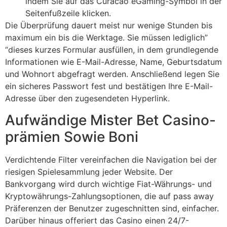
indem Sie auf das Curacao eGaming-Symbol in der
Seitenfußzeile klicken.
Die Überprüfung dauert meist nur wenige Stunden bis
maximum ein bis die Werktage. Sie müssen lediglich”
“dieses kurzes Formular ausfüllen, in dem grundlegende
Informationen wie E-Mail-Adresse, Name, Geburtsdatum
und Wohnort abgefragt werden. Anschließend legen Sie
ein sicheres Passwort fest und bestätigen Ihre E-Mail-
Adresse über den zugesendeten Hyperlink.
Aufwändige Mister Bet Casino-
prämien Sowie Boni
Verdichtende Filter vereinfachen die Navigation bei der
riesigen Spielesammlung jeder Website. Der
Bankvorgang wird durch wichtige Fiat-Währungs- und
Kryptowährungs-Zahlungsoptionen, die auf pass away
Präferenzen der Benutzer zugeschnitten sind, einfacher.
Darüber hinaus offeriert das Casino einen 24/7-