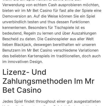
Verwendung von echtem Cash ausprobieren möchten,
bieten wir im Mr Bet Casino für fast alle der Spiele eine
Demoversion an. Auf die Weise können Sie ein Spiel
unverbindlich testen und thus dessen Funktionen
kennenlernen. Besonders für Tischspiele ist es
bedeutend, Regeln zu lernen und über Auszahlungen
Bescheid zu daten. Die Casinospieler aus aller Welt
lieben Blackjack, deswegen bereithalten wir unseren
Benutzern im Mr Bet Casino verschiedene Variationen
des beliebten Kartenspiels im traditionellen, doch auch
im innovativen Design.
Lizenz- Und
Zahlungsmethoden Im Mr
Bet Casino
Jedes Spiel findet throughout einer gut ausgestatteten