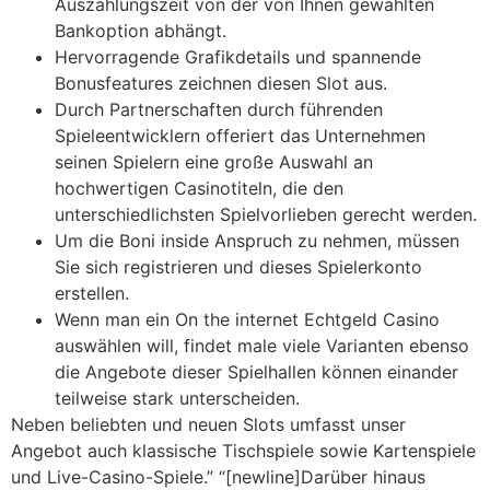
Auszahlungszeit von der von Ihnen gewählten
Bankoption abhängt.
Hervorragende Grafikdetails und spannende
Bonusfeatures zeichnen diesen Slot aus.
Durch Partnerschaften durch führenden
Spieleentwicklern offeriert das Unternehmen
seinen Spielern eine große Auswahl an
hochwertigen Casinotiteln, die den
unterschiedlichsten Spielvorlieben gerecht werden.
Um die Boni inside Anspruch zu nehmen, müssen
Sie sich registrieren und dieses Spielerkonto
erstellen.
Wenn man ein On the internet Echtgeld Casino
auswählen will, findet male viele Varianten ebenso
die Angebote dieser Spielhallen können einander
teilweise stark unterscheiden.
Neben beliebten und neuen Slots umfasst unser
Angebot auch klassische Tischspiele sowie Kartenspiele
und Live-Casino-Spiele.” “[newline]Darüber hinaus