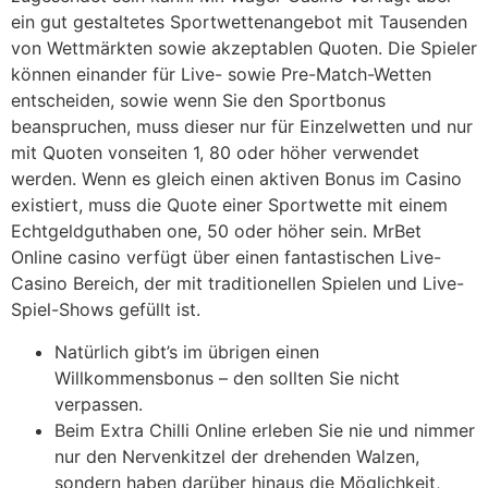
ein gut gestaltetes Sportwettenangebot mit Tausenden
von Wettmärkten sowie akzeptablen Quoten. Die Spieler
können einander für Live- sowie Pre-Match-Wetten
entscheiden, sowie wenn Sie den Sportbonus
beanspruchen, muss dieser nur für Einzelwetten und nur
mit Quoten vonseiten 1, 80 oder höher verwendet
werden. Wenn es gleich einen aktiven Bonus im Casino
existiert, muss die Quote einer Sportwette mit einem
Echtgeldguthaben one, 50 oder höher sein. MrBet
Online casino verfügt über einen fantastischen Live-
Casino Bereich, der mit traditionellen Spielen und Live-
Spiel-Shows gefüllt ist.
Natürlich gibt’s im übrigen einen
Willkommensbonus – den sollten Sie nicht
verpassen.
Beim Extra Chilli Online erleben Sie nie und nimmer
nur den Nervenkitzel der drehenden Walzen,
sondern haben darüber hinaus die Möglichkeit,