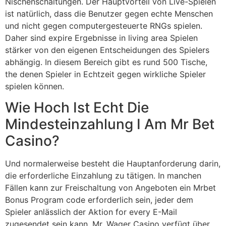
Nischenschaltungen. Der Hauptvorteil von Live-Spielen
ist natürlich, dass die Benutzer gegen echte Menschen
und nicht gegen computergesteuerte RNGs spielen.
Daher sind expire Ergebnisse in living area Spielen
stärker von den eigenen Entscheidungen des Spielers
abhängig. In diesem Bereich gibt es rund 500 Tische,
the denen Spieler in Echtzeit gegen wirkliche Spieler
spielen können.
Wie Hoch Ist Echt Die
Mindesteinzahlung I Am Mr Bet
Casino?
Und normalerweise besteht die Hauptanforderung darin,
die erforderliche Einzahlung zu tätigen. In manchen
Fällen kann zur Freischaltung von Angeboten ein Mrbet
Bonus Program code erforderlich sein, jeder dem
Spieler anlässlich der Aktion for every E-Mail
zugesendet sein kann. Mr. Wager Casino verfügt über