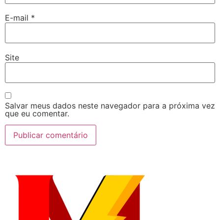
E-mail
*
Site
Salvar meus dados neste navegador para a próxima vez
que eu comentar.