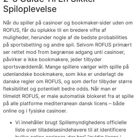
Spiloplevelse
Når du spiller på casinoer og bookmaker-sider uden om
ROFUS, får du oplukke til en bredere vifte af
muligheder, herunder nogle af de bedste probabilities
på sportsbetting og andre spil. Selvom ROFUS primært
ser rettet mod from begrænse adgang unti casinoer,
påvirker e ikke bookmakere, jeder tilbyder
sportsvæddemål. Mange spillere vælger with spille på
udenlandske bookmakere, som ikke er underlagt de
danske regler om ROFUS, og som derfor tilbyder større
fleksibilitet og potentielt bedre odds. Når man er
tilmeldt ROFUS, er male automatisk blokeret fra at spille
på alle platforme mediterranean dansk licens – både
online og i fysiske casinoer.
Vi innehåller brugt Spillemyndighedens officielle
liste over tilladelsesindehavere til at identificere