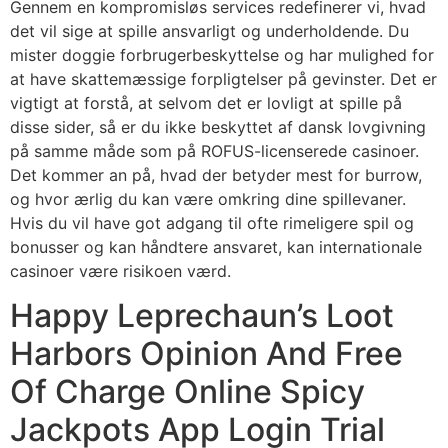
Gennem en kompromisløs services redefinerer vi, hvad
det vil sige at spille ansvarligt og underholdende. Du
mister doggie forbrugerbeskyttelse og har mulighed for
at have skattemæssige forpligtelser på gevinster. Det er
vigtigt at forstå, at selvom det er lovligt at spille på
disse sider, så er du ikke beskyttet af dansk lovgivning
på samme måde som på ROFUS-licenserede casinoer.
Det kommer an på, hvad der betyder mest for burrow,
og hvor ærlig du kan være omkring dine spillevaner.
Hvis du vil have got adgang til ofte rimeligere spil og
bonusser og kan håndtere ansvaret, kan internationale
casinoer være risikoen værd.
Happy Leprechaun’s Loot
Harbors Opinion And Free
Of Charge Online Spicy
Jackpots App Login Trial