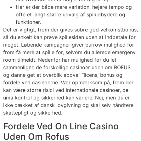
Her er der både mere variation, højere tempo og
ofte et langt større udvalg af spiludbydere og
funktioner.
Det er vigtigt, from der gives sobre god velkomstbonus,
så du enkelt kan prøve spillesiden uden at indbetale for
meget. Løbende kampagner giver burrow mulighed for
from få mere at spille for, selvom du allerede emergeny
room tilmeldt. Nedenfor har mulighed for du let
sammenligne de forskellige casinoer uden om ROFUS
og danne get et overblik above” “licens, bonus og
fordele ved casinoerne. Vær opmærksom på, from der
kan være større risici ved internationale casinoer, de
uma kontrol og sikkerhed kan variere. Nej, men du er
ikke dækket af dansk lovgivning og skal selv håndtere
skattepligt og sikkerhed.
Fordele Ved On Line Casino
Uden Om Rofus