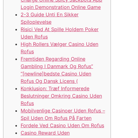
Login Demonstration Online Game
2-3 Guide Unti En Sikker
Spiloplevelse
Risici Ved At Spille Holdem Poker
Uden Rofus
High Rollers Vælger Casino Uden
Rofus
Fremtiden Regarding Online
Gambling I Danmark Og Rofus”
“[newline]bedste Casino Uden
Rofus Og Dansk Licens (
Konklusion: Træf Informerede
Beslutninger Omkring Casino Uden
Rofus
Mobilvenlige Casinoer Uden Rofus –
Spil Uden Om Rofus På Farten
Fordele Ved Casino Uden Om Rofus
Casino Reward Uden