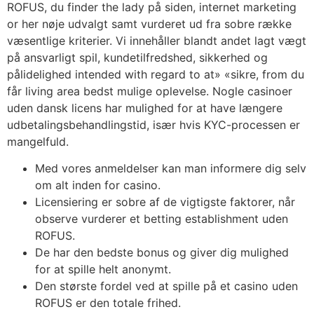
ROFUS, du finder the lady på siden, internet marketing
or her nøje udvalgt samt vurderet ud fra sobre række
væsentlige kriterier. Vi innehåller blandt andet lagt vægt
på ansvarligt spil, kundetilfredshed, sikkerhed og
pålidelighed intended with regard to at» «sikre, from du
får living area bedst mulige oplevelse. Nogle casinoer
uden dansk licens har mulighed for at have længere
udbetalingsbehandlingstid, især hvis KYC-processen er
mangelfuld.
Med vores anmeldelser kan man informere dig selv
om alt inden for casino.
Licensiering er sobre af de vigtigste faktorer, når
observe vurderer et betting establishment uden
ROFUS.
De har den bedste bonus og giver dig mulighed
for at spille helt anonymt.
Den største fordel ved at spille på et casino uden
ROFUS er den totale frihed.