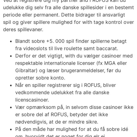
udelukke dig selv fra alle danske spillesider i en bestemt
periode eller permanent. Dette bidrager til ansvarligt
spil og giver spillere mulighed for with tage kontrol over
deres spillevaner.
Blandt sobre +5. 000 spil finder spillerne betagt
fra videoslots til live roulette samt baccarat.
Derfor er det vigtigt, with du vælger casinoer med
respektable internationale licenser (fx MGA eller
Gibraltar) og læser brugeranmeldelser, før du
opretter sobre konto.
Når en spiller registrerer sig i ROFUS, bliver
vedkommende udelukket fra alle danske
licenscasinoer.
Vær opmærksom på, in selvom disse casinoer ikke
er sobre del af ROFUS, betyder det ikke
nødvendigvis, at de er mindre sikre.
På den måde har mulighed for at du få sobre idé
om, hvorvidt det er noget for dig elr ej.