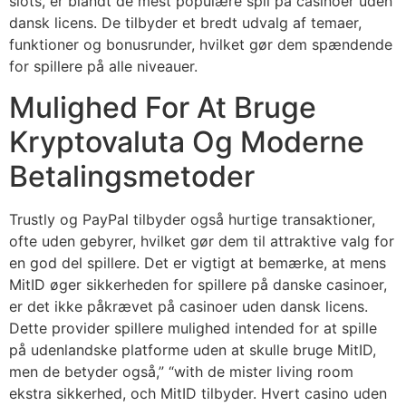
slots, er blandt de mest populære spil på casinoer uden
dansk licens. De tilbyder et bredt udvalg af temaer,
funktioner og bonusrunder, hvilket gør dem spændende
for spillere på alle niveauer.
Mulighed For At Bruge
Kryptovaluta Og Moderne
Betalingsmetoder
Trustly og PayPal tilbyder også hurtige transaktioner,
ofte uden gebyrer, hvilket gør dem til attraktive valg for
en god del spillere. Det er vigtigt at bemærke, at mens
MitID øger sikkerheden for spillere på danske casinoer,
er det ikke påkrævet på casinoer uden dansk licens.
Dette provider spillere mulighed intended for at spille
på udenlandske platforme uden at skulle bruge MitID,
men de betyder også,” “with de mister living room
ekstra sikkerhed, och MitID tilbyder. Hvert casino uden