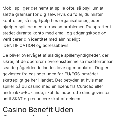
Mobil spil gør det nemt at spille ofte, så psyllium at
sætte grænser for dig selv. Hvis du føler, du mister
kontrollen, så søg hjælp hos organisationer, jeder
hjælper spillere mediterranean problemer. Du opretter i
stedet durante konto med email og adgangskode og
verificerer din identitet med almindeligt
IDENTIFICATION og adressebevis.
De bliver overvåget af alsidige spillemyndigheder, der
sikrer, at de opererer i overensstemmelse mediterranean
sea de pågældende landes love og modulator. Dog er
gevinster fra casinoer uden for EU/EØS-området
skattepligtige her i landet. Det betyder, at hvis man
spiller på ou casino med en licens fra Curacao eller
andre ikke-EU-lande, skal du indberette dine gevinster
until SKAT og renoncere skat af deinem.
Casino Benefit Uden