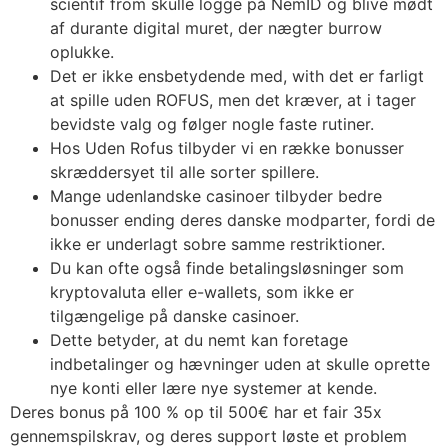
scientif from skulle logge på NemID og blive mødt
af durante digital muret, der nægter burrow
oplukke.
Det er ikke ensbetydende med, with det er farligt
at spille uden ROFUS, men det kræver, at i tager
bevidste valg og følger nogle faste rutiner.
Hos Uden Rofus tilbyder vi en række bonusser
skræddersyet til alle sorter spillere.
Mange udenlandske casinoer tilbyder bedre
bonusser ending deres danske modparter, fordi de
ikke er underlagt sobre samme restriktioner.
Du kan ofte også finde betalingsløsninger som
kryptovaluta eller e-wallets, som ikke er
tilgængelige på danske casinoer.
Dette betyder, at du nemt kan foretage
indbetalinger og hævninger uden at skulle oprette
nye konti eller lære nye systemer at kende.
Deres bonus på 100 % op til 500€ har et fair 35x
gennemspilskrav, og deres support løste et problem