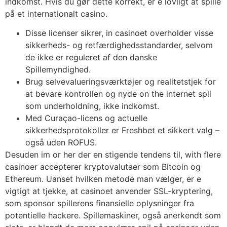
indkomst. Hvis du gør dette korrekt, er e lovligt at spille
på et internationalt casino.
Disse licenser sikrer, in casinoet overholder visse
sikkerheds- og retfærdighedsstandarder, selvom
de ikke er reguleret af den danske
Spillemyndighed.
Brug selvevalueringsværktøjer og realitetstjek for
at bevare kontrollen og nyde on the internet spil
som underholdning, ikke indkomst.
Med Curaçao-licens og actuelle
sikkerhedsprotokoller er Freshbet et sikkert valg –
også uden ROFUS.
Desuden im or her der en stigende tendens til, with flere
casinoer accepterer kryptovalutaer som Bitcoin og
Ethereum. Uanset hvilken metode man vælger, er e
vigtigt at tjekke, at casinoet anvender SSL-kryptering,
som sponsor spillerens finansielle oplysninger fra
potentielle hackere. Spillemaskiner, også anerkendt som