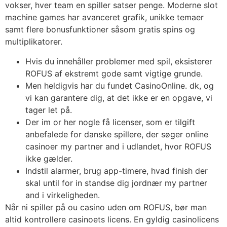
vokser, hver team en spiller satser penge. Moderne slot
machine games har avanceret grafik, unikke temaer
samt flere bonusfunktioner såsom gratis spins og
multiplikatorer.
Hvis du innehåller problemer med spil, eksisterer
ROFUS af ekstremt gode samt vigtige grunde.
Men heldigvis har du fundet CasinoOnline. dk, og
vi kan garantere dig, at det ikke er en opgave, vi
tager let på.
Der im or her nogle få licenser, som er tilgift
anbefalede for danske spillere, der søger online
casinoer my partner and i udlandet, hvor ROFUS
ikke gælder.
Indstil alarmer, brug app-timere, hvad finish der
skal until for in standse dig jordnær my partner
and i virkeligheden.
Når ni spiller på ou casino uden om ROFUS, bør man
altid kontrollere casinoets licens. En gyldig casinolicens