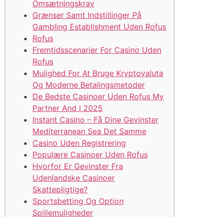
Omsætningskrav
Grænser Samt Indstillinger På
Gambling Establishment Uden Rofus
Rofus
Fremtidsscenarier For Casino Uden
Rofus
Mulighed For At Bruge Kryptovaluta
Og Moderne Betalingsmetoder
De Bedste Casinoer Uden Rofus My
Partner And I 2025
Instant Casino – Få Dine Gevinster
Mediterranean Sea Det Samme
Casino Uden Registrering
Populære Casinoer Uden Rofus
Hvorfor Er Gevinster Fra
Udenlandske Casinoer
Skattepligtige?
Sportsbetting Og Option
Spillemuligheder