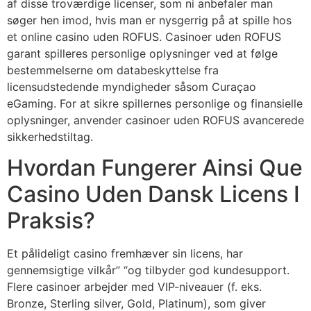
af disse troværdige licenser, som ni anbefaler man
søger hen imod, hvis man er nysgerrig på at spille hos
et online casino uden ROFUS. Casinoer uden ROFUS
garant spilleres personlige oplysninger ved at følge
bestemmelserne om databeskyttelse fra
licensudstedende myndigheder såsom Curaçao
eGaming. For at sikre spillernes personlige og finansielle
oplysninger, anvender casinoer uden ROFUS avancerede
sikkerhedstiltag.
Hvordan Fungerer Ainsi Que
Casino Uden Dansk Licens I
Praksis?
Et pålideligt casino fremhæver sin licens, har
gennemsigtige vilkår” “og tilbyder god kundesupport.
Flere casinoer arbejder med VIP-niveauer (f. eks.
Bronze, Sterling silver, Gold, Platinum), som giver