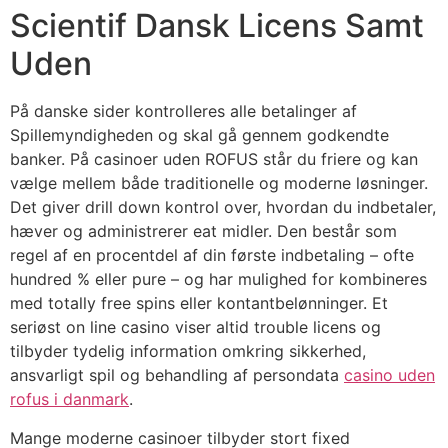
Scientif Dansk Licens Samt
Uden
På danske sider kontrolleres alle betalinger af
Spillemyndigheden og skal gå gennem godkendte
banker. På casinoer uden ROFUS står du friere og kan
vælge mellem både traditionelle og moderne løsninger.
Det giver drill down kontrol over, hvordan du indbetaler,
hæver og administrerer eat midler. Den består som
regel af en procentdel af din første indbetaling – ofte
hundred % eller pure – og har mulighed for kombineres
med totally free spins eller kontantbelønninger. Et
seriøst on line casino viser altid trouble licens og
tilbyder tydelig information omkring sikkerhed,
ansvarligt spil og behandling af persondata
casino uden
rofus i danmark
.
Mange moderne casinoer tilbyder stort fixed