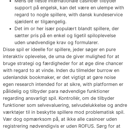
Mens de fleste internationale casinoer tilbyder
support på engelsk, kan det være en ulempe with
regard to nogle spillere, with dansk kundeservice
sjældent er tilgængelig.
Det im or her især populært blandt spillere, der
sætter pris på en enkel og ligetil spiloplevelse
uden unødvendige krav og formularer.
Disse spil er ideelle for spillere, jeder søger en pure
interaktiv oplevelse, de uma de giver mulighed for at
bruge strategi og færdigheder for at øge dine chancer
with regard to at vinde. Inden du tilmelder burrow en
udenlandsk bookmaker, er det vigtigt at gøre noise
egen research intended for at sikre, with platformen er
pålidelig og tilbyder para nødvendige funktioner
regarding ansvarligt spil. Kontrollér, om de tilbyder
funktioner som selvevaluering, selvudelukkelse og andre
værktøjer til in beskytte spillere mod problematisk spil.
Vær dog opmærksom på, at ikke alle casinoer uden
registrering nødvendigvis er uden ROFUS. Sørg for at