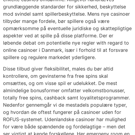
grundlæggende standarder for sikkerhed, beskyttelse
mod svindel samt spillerbeskyttelse. Mens nye casinoer
tilbyder mange fordele, bør spillere også være
opmærksomme på eventuelle juridiske og skattepligtige
aspekter ved at spille på disse platforme. Der er
løbende debat om potentielle nye regler with regard to
online casinoer i Danmark, især i forhold til at forsvare
spillere og regulere markedet yderligere.
Disse tilbud giver fleksibilitet, males du bør altid
kontrollere, om gevinsterne fra free spins skal
omsættes, og om visse spil er udelukket. De mest
almindelige bonusformer omfatter velkomstbonusser,
totally free spins, cashback samt loyalitetsprogrammer.
Nedenfor gennemgår vi de mestadels populære typer,
og hvordan de oftest fungerer på casinoer uden for
ROFUS-systemet. Udenlandske casinoer har mulighed
for være både spændende og fordelagtige – men det
ser vigtigt at kende forskellene. Her emergeny room en