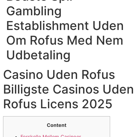
Gambling
Establishment Uden
Om Rofus Med Nem
Udbetaling
Casino Uden Rofus
Billigste Casinos Uden
Rofus Licens 2025
Content
Forskelle Mellem Casinoer