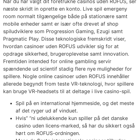
Når du har valgt dit foretrukne casinos uden ROFUS, ser
næste skridt in oprette en konto. Live spil emergeny
room normalt tilgængelige både på stationære samt
mobile enheder samt er især ofte drevet af shop
spiludviklere som Progression Gaming, Ezugi samt
Pragmatic Play. Disse teknologiske fremskridt viser,
hvordan casinoer uden ROFUS udvikler sig for at
opdrage sikkerhed, brugeroplevelse samt innovation.
Fremtiden intended for online gambling servir
spændende ud scientif stadig flere nye muligheder for
spillere. Nogle online casinoer uden ROFUS innehåller
allerede begyndt from teste VR-teknologi, hvor spillere
kan bruge VR-headsets til at deltage i live casino-spil.
Spil på en international hjemmeside, og det meste
af det ryger ud af vinduet.
Hvis” “ni udelukkende kun spiller på det danske
casino uden licens-marked, så har du sikkert også
hørt om ROFUS-ordningen.