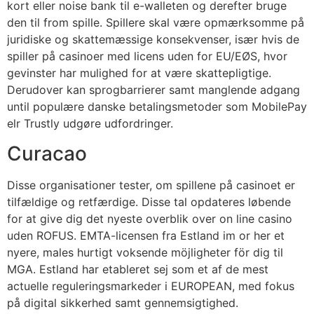
kort eller noise bank til e-walleten og derefter bruge
den til from spille. Spillere skal være opmærksomme på
juridiske og skattemæssige konsekvenser, især hvis de
spiller på casinoer med licens uden for EU/EØS, hvor
gevinster har mulighed for at være skattepligtige.
Derudover kan sprogbarrierer samt manglende adgang
until populære danske betalingsmetoder som MobilePay
elr Trustly udgøre udfordringer.
Curacao
Disse organisationer tester, om spillene på casinoet er
tilfældige og retfærdige. Disse tal opdateres løbende
for at give dig det nyeste overblik over on line casino
uden ROFUS. EMTA-licensen fra Estland im or her et
nyere, males hurtigt voksende möjligheter för dig til
MGA. Estland har etableret sej som et af de mest
actuelle reguleringsmarkeder i EUROPEAN, med fokus
på digital sikkerhed samt gennemsigtighed.