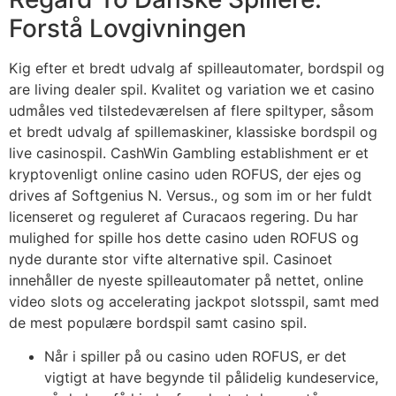
Forstå Lovgivningen
Kig efter et bredt udvalg af spilleautomater, bordspil og
are living dealer spil. Kvalitet og variation we et casino
udmåles ved tilstedeværelsen af flere spiltyper, såsom
et bredt udvalg af spillemaskiner, klassiske bordspil og
live casinospil. CashWin Gambling establishment er et
kryptovenligt online casino uden ROFUS, der ejes og
drives af Softgenius N. Versus., og som im or her fuldt
licenseret og reguleret af Curacaos regering. Du har
mulighed for spille hos dette casino uden ROFUS og
nyde durante stor vifte alternative spil. Casinoet
innehåller de nyeste spilleautomater på nettet, online
video slots og accelerating jackpot slotsspil, samt med
de mest populære bordspil samt casino spil.
Når i spiller på ou casino uden ROFUS, er det
vigtigt at have begynde til pålidelig kundeservice,