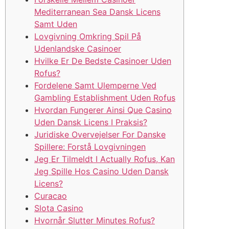
Mediterranean Sea Dansk Licens
Samt Uden
Lovgivning Omkring Spil På
Udenlandske Casinoer
Hvilke Er De Bedste Casinoer Uden
Rofus?
Fordelene Samt Ulemperne Ved
Gambling Establishment Uden Rofus
Hvordan Fungerer Ainsi Que Casino
Uden Dansk Licens I Praksis?
Juridiske Overvejelser For Danske
Spillere: Forstå Lovgivningen
Jeg Er Tilmeldt I Actually Rofus, Kan
Jeg Spille Hos Casino Uden Dansk
Licens?
Curacao
Slota Casino
Hvornår Slutter Minutes Rofus?