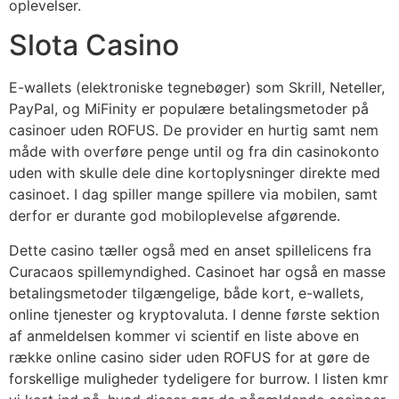
oplevelser.
Slota Casino
E-wallets (elektroniske tegnebøger) som Skrill, Neteller,
PayPal, og MiFinity er populære betalingsmetoder på
casinoer uden ROFUS. De provider en hurtig samt nem
måde with overføre penge until og fra din casinokonto
uden with skulle dele dine kortoplysninger direkte med
casinoet. I dag spiller mange spillere via mobilen, samt
derfor er durante god mobiloplevelse afgørende.
Dette casino tæller også med en anset spillelicens fra
Curacaos spillemyndighed. Casinoet har også en masse
betalingsmetoder tilgængelige, både kort, e-wallets,
online tjenester og kryptovaluta. I denne første sektion
af anmeldelsen kommer vi scientif en liste above en
række online casino sider uden ROFUS for at gøre de
forskellige muligheder tydeligere for burrow. I listen kmr