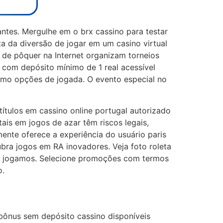
ntes. Mergulhe em o brx cassino para testar
a da diversão de jogar em um casino virtual
 de pôquer na Internet organizam torneios
com depósito mínimo de 1 real acessível
como opções de jogada. O evento especial no
tulos em cassino online portugal autorizado
ais em jogos de azar têm riscos legais,
ente oferece a experiência do usuário paris
bra jogos em RA inovadores. Veja foto roleta
omo jogamos. Selecione promoções com termos
o.
 bônus sem depósito cassino disponíveis