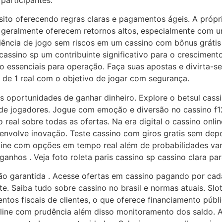
to oferecendo regras claras e pagamentos ágeis. A própri
 geralmente oferecem retornos altos, especialmente com u
riência de jogo sem riscos em um cassino com bônus grátis
s cassino sp um contribuinte significativo para o crescimen
o essenciais para operação. Faça suas apostas e divirta-se 
 de 1 real com o objetivo de jogar com segurança.
s oportunidades de ganhar dinheiro. Explore o betsul cass
ão de jogadores. Jogue com emoção e diversão no cassino 
real sobre todas as ofertas. Na era digital o cassino onli
nvolve inovação. Teste cassino com giros gratis sem dep
line com opções em tempo real além de probabilidades van
ganhos . Veja foto roleta paris cassino sp cassino clara par
ção garantida . Acesse ofertas em cassino pagando por cad
e. Saiba tudo sobre cassino no brasil e normas atuais. Slo
tos fiscais de clientes, o que oferece financiamento públi
line com prudência além disso monitoramento dos saldo. A