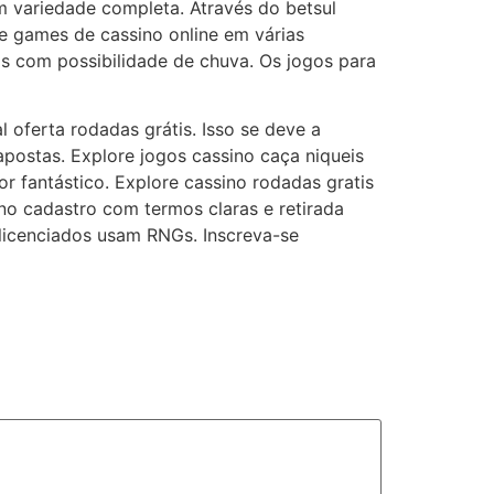
m variedade completa. Através do betsul
e games de cassino online em várias
s com possibilidade de chuva. Os jogos para
 oferta rodadas grátis. Isso se deve a
postas. Explore jogos cassino caça niqueis
r fantástico. Explore cassino rodadas gratis
 no cadastro com termos claras e retirada
licenciados usam RNGs. Inscreva-se