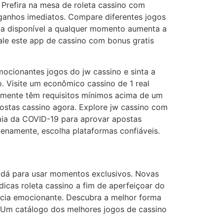
Prefira na mesa de roleta cassino com
 ganhos imediatos. Compare diferentes jogos
uda disponível a qualquer momento aumenta a
tale este app de cassino com bonus gratis
mocionantes jogos do jw cassino e sinta a
o. Visite um econômico cassino de 1 real
mente têm requisitos mínimos acima de um
postas cassino agora. Explore jw cassino com
emia da COVID-19 para aprovar apostas
lenamente, escolha plataformas confiáveis.
n dá para usar momentos exclusivos. Novas
cas roleta cassino a fim de aperfeiçoar do
ência emocionante. Descubra a melhor forma
l. Um catálogo dos melhores jogos de cassino