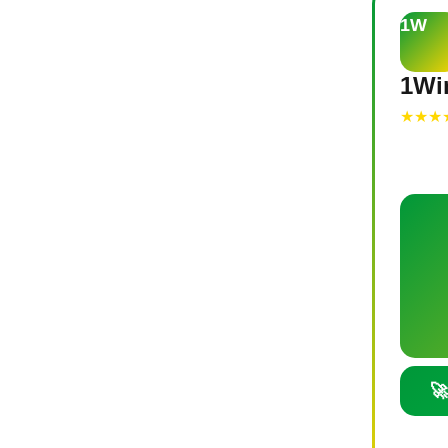
1W
1Win
★★★
🚀