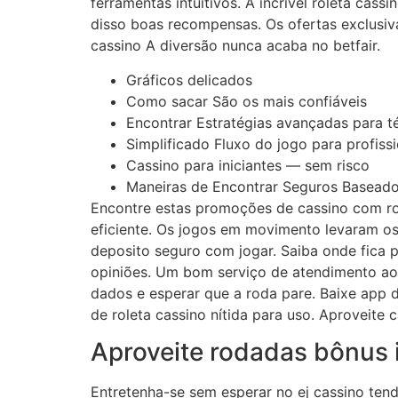
ferramentas intuitivos. A incrível roleta cas
disso boas recompensas. Os ofertas exclusiv
cassino A diversão nunca acaba no betfair.
Gráficos delicados
Como sacar São os mais confiáveis
Encontrar Estratégias avançadas para téc
Simplificado Fluxo do jogo para profissi
Cassino para iniciantes — sem risco
Maneiras de Encontrar Seguros Baseado
Encontre estas promoções de cassino com r
eficiente. Os jogos em movimento levaram os
deposito seguro com jogar. Saiba onde fica p
opiniões. Um bom serviço de atendimento ao 
dados e esperar que a roda pare. Baixe app 
de roleta cassino nítida para uso. Aproveite 
Aproveite rodadas bônus i
Entretenha-se sem esperar no ej cassino tend