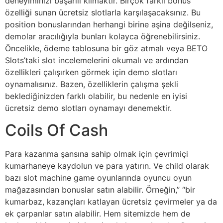
deneyiminizi başarılı kılmaktır. Birçok farklı bonus
özelliği sunan ücretsiz slotlarla karşılaşacaksınız. Bu
position bonuslarından herhangi birine aşina değilseniz,
demolar aracılığıyla bunları kolayca öğrenebilirsiniz.
Öncelikle, ödeme tablosuna bir göz atmalı veya BETO
Slots’taki slot incelemelerini okumalı ve ardından
özellikleri çalışırken görmek için demo slotları
oynamalısınız. Bazen, özelliklerin çalışma şekli
beklediğinizden farklı olabilir, bu nedenle en iyisi
ücretsiz demo slotları oynamayı denemektir.
Coils Of Cash
Para kazanma şansına sahip olmak için çevrimiçi
kumarhaneye kaydolun ve para yatırın. Ve child olarak
bazı slot machine game oyunlarında oyuncu oyun
mağazasından bonuslar satın alabilir. Örneğin,” “bir
kumarbaz, kazançları katlayan ücretsiz çevirmeler ya da
ek çarpanlar satın alabilir. Hem sitemizde hem de