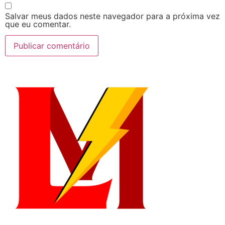
Salvar meus dados neste navegador para a próxima vez
que eu comentar.