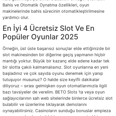
Bahis ve Otomatik Oynatma özellikleri, oyun
makinelerinde bahis sürecinin otomatikleştirilmesine
yardımcı olur.
En İyi 4 Ücretsiz Slot Ve En
Popüler Oyunlar 2025
Örneğin, üst üste başarısız sonuçlar elde ettiğinizde bir
slot makinesinden bir diğerine geçiş yapmanın hiçbir
mantığı yoktur. Büyük bir kazanç elde edene kadar tek
bir slotta çakılı kalmamalısınız. Slot oyunlarına en yeni
başladınız ve çok sayıda oyunu denemek için yanıp
tutuşuyor musunuz? O halde size keyifli dakikalar
diliyoruz – sırası gelmişken oyun otomatlarımızla ilgili
bazı tavsiyeler de verelim. BETO Slots ‘ta veya oyun
sağlayıcılarının sah web sitelerinde binlerce ücretsiz slot
bulabilir ve üzerlerine tıklayarak demolarını
oynayabilirsiniz. Casinoların sunduğu bonuslar empieza