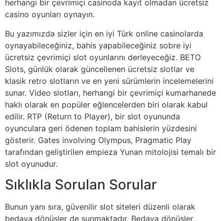
herhangi bir çevrimiçi casinoda kayıt olmadan ücretsiz
casino oyunları oynayın.
Bu yazımızda sizler için en iyi Türk online casinolarda
oynayabileceğiniz, bahis yapabileceğiniz sobre iyi
ücretsiz çevrimiçi slot oyunlarını derleyeceğiz. BETO
Slots, günlük olarak güncellenen ücretsiz slotlar ve
klasik retro slotların ve en yeni sürümlerin incelemelerini
sunar. Video slotları, herhangi bir çevrimiçi kumarhanede
haklı olarak en popüler eğlencelerden biri olarak kabul
edilir. RTP (Return to Player), bir slot oyununda
oyunculara geri ödenen toplam bahislerin yüzdesini
gösterir. Gates involving Olympus, Pragmatic Play
tarafından geliştirilen empieza Yunan mitolojisi temalı bir
slot oyunudur.
Sıklıkla Sorulan Sorular
Bunun yanı sıra, güvenilir slot siteleri düzenli olarak
bedava dönüşler de sunmaktadır. Bedava dönüşler,