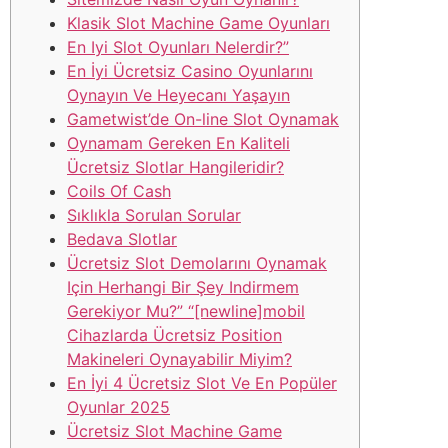
Klasik Slot Machine Game Oyunları
En Iyi Slot Oyunları Nelerdir?”
En İyi Ücretsiz Casino Oyunlarını
Oynayın Ve Heyecanı Yaşayın
Gametwist’de On-line Slot Oynamak
Oynamam Gereken En Kaliteli
Ücretsiz Slotlar Hangileridir?
Coils Of Cash
Sıklıkla Sorulan Sorular
Bedava Slotlar
Ücretsiz Slot Demolarını Oynamak
Için Herhangi Bir Şey Indirmem
Gerekiyor Mu?” “[newline]mobil
Cihazlarda Ücretsiz Position
Makineleri Oynayabilir Miyim?
En İyi 4 Ücretsiz Slot Ve En Popüler
Oyunlar 2025
Ücretsiz Slot Machine Game