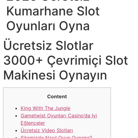
Kumarhane Slot
Oyunları Oyna
Ücretsiz Slotlar
3000+ Çevrimiçi Slot
Makinesi Oynayın
Content
King With The Jungle
Gametwist Oyunları Casino’da Iyi
Eğlenceler
Ücretsiz Video Slotları
Sitemizde Nasıl Oyun Oynanır?