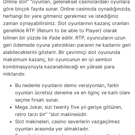
Online slot” “oyunları, geleneksel casinolardaki oyunlara
göre birçok fayda sunar. Online casinoda oynadığınızda,
herhangi bir yere gitmeniz gerekmez ve istediğiniz
zaman oynayabilirsiniz. Slot oyunlarının kazanç oranları
genellikle RTP (Return to be able to Player) olarak
bilinen bir yüzde ile ifade edilir. RTP, oyuncuların uzun
geri ödemede oyuna yatırdıkları paranın ne kadarını geri
alabileceklerini gösterir. Bir çevrimiçi slot oyununda
maksimum kazanç, bir oyuncunun en iyi sembol
kombinasyonuyla kazanabileceği en yüksek para
miktarıdır.
Bu nedenle oyunların demo versiyonları, farklı
oyunları ücretsiz deneme ve en ilginç ve karlı olanı
seçme fırsatı sunar.
Mega Joker, sizi twenty five yıl geriye götüren,
retro tarzı bir” “slot makinesidir.
Slot makineleri, casino severlerin vazgeçilmez
oyunları arasında yer almaktadır.