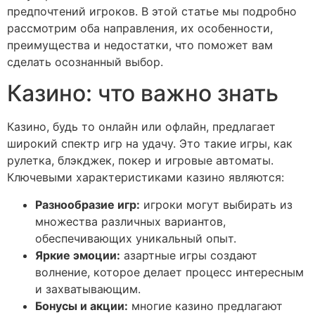
предпочтений игроков. В этой статье мы подробно
рассмотрим оба направления, их особенности,
преимущества и недостатки, что поможет вам
сделать осознанный выбор.
Казино: что важно знать
Казино, будь то онлайн или офлайн, предлагает
широкий спектр игр на удачу. Это такие игры, как
рулетка, блэкджек, покер и игровые автоматы.
Ключевыми характеристиками казино являются:
Разнообразие игр:
игроки могут выбирать из
множества различных вариантов,
обеспечивающих уникальный опыт.
Яркие эмоции:
азартные игры создают
волнение, которое делает процесс интересным
и захватывающим.
Бонусы и акции:
многие казино предлагают