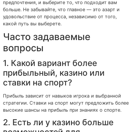
предпочтения, и выберите то, что подходит вам
больше. Не забывайте, что главное — это азарт и
удовольствие от процесса, независимо от того,
какой путь вы выберете.
Часто задаваемые
вопросы
1. Какой вариант более
прибыльный, казино или
ставки на спорт?
Прибыль зависит от навыков игрока и выбранной
стратегии. Ставки на спорт могут предложить более
высокие шансы на прибыль при знаниях о спорте.
2. Есть ли у казино больше