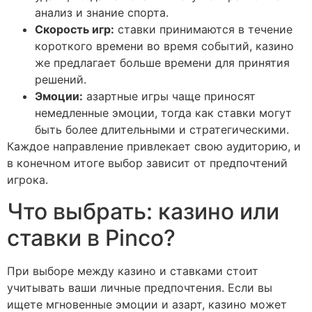
анализ и знание спорта.
Скорость игр:
ставки принимаются в течение
короткого времени во время событий, казино
же предлагает больше времени для принятия
решений.
Эмоции:
азартные игры чаще приносят
немедленные эмоции, тогда как ставки могут
быть более длительными и стратегическими.
Каждое направление привлекает свою аудиторию, и
в конечном итоге выбор зависит от предпочтений
игрока.
Что выбрать: казино или
ставки в Pinco?
При выборе между казино и ставками стоит
учитывать ваши личные предпочтения. Если вы
ищете мгновенные эмоции и азарт, казино может