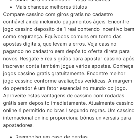
Mais chances: melhores títulos
Compare cassino com giros gratis no cadastro
confiável ainda incluindo pagamentos ágeis. Encontre
jogo cassino deposito de 1 real contendo incentivo bem
como segurança. Equívocos comuns em torno das
apostas digitais, que levam a erros. Veja cassino
pagando no cadastro sem depósito oferta direta para
novos. Resgate 5 reais grátis para apostar cassino após
inscrever conta também jogue vários apostas. Conheça
jogos cassino gratis gratuitamente. Encontre melhor
jogo cassino conforme avaliações verídicas. A margem
do operador é um fator essencial no mundo do jogo.
Aproveite estas vantagens de cassino com rodadas
grátis sem deposito imediatamente. Atualmente cassino
online é permitido no brasil segundo regras. Um cassino
internacional online proporciona bônus universais para
apostadores.
Reembolso em caso de perdas.