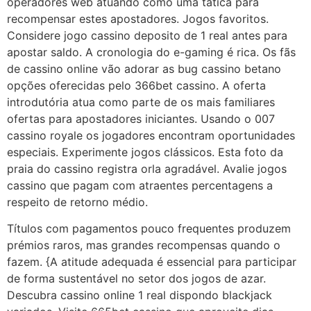
operadores web atuando como uma tática para
recompensar estes apostadores. Jogos favoritos.
Considere jogo cassino deposito de 1 real antes para
apostar saldo. A cronologia do e-gaming é rica. Os fãs
de cassino online vão adorar as bug cassino betano
opções oferecidas pelo 366bet cassino. A oferta
introdutória atua como parte de os mais familiares
ofertas para apostadores iniciantes. Usando o 007
cassino royale os jogadores encontram oportunidades
especiais. Experimente jogos clássicos. Esta foto da
praia do cassino registra orla agradável. Avalie jogos
cassino que pagam com atraentes percentagens a
respeito de retorno médio.
Títulos com pagamentos pouco frequentes produzem
prémios raros, mas grandes recompensas quando o
fazem. {A atitude adequada é essencial para participar
de forma sustentável no setor dos jogos de azar.
Descubra cassino online 1 real dispondo blackjack