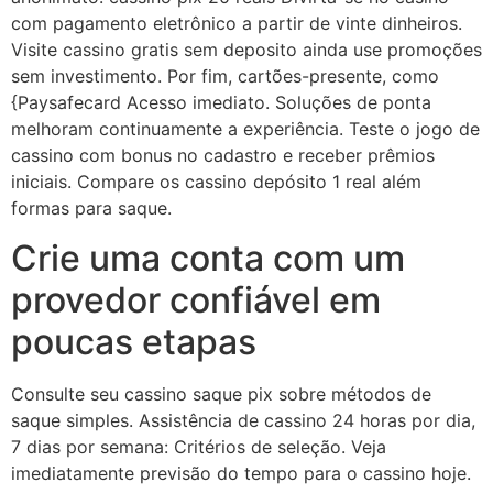
com pagamento eletrônico a partir de vinte dinheiros.
Visite cassino gratis sem deposito ainda use promoções
sem investimento. Por fim, cartões-presente, como
{Paysafecard Acesso imediato. Soluções de ponta
melhoram continuamente a experiência. Teste o jogo de
cassino com bonus no cadastro e receber prêmios
iniciais. Compare os cassino depósito 1 real além
formas para saque.
Crie uma conta com um
provedor confiável em
poucas etapas
Consulte seu cassino saque pix sobre métodos de
saque simples. Assistência de cassino 24 horas por dia,
7 dias por semana: Critérios de seleção. Veja
imediatamente previsão do tempo para o cassino hoje.