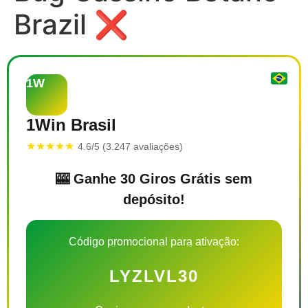
Brazil ❌
1W
1Win Brasil
★★★★★
4.6/5 (3.247 avaliações)
🎰 Ganhe 30 Giros Grátis sem
depósito!
Código promocional para ativação:
LYZLVL30