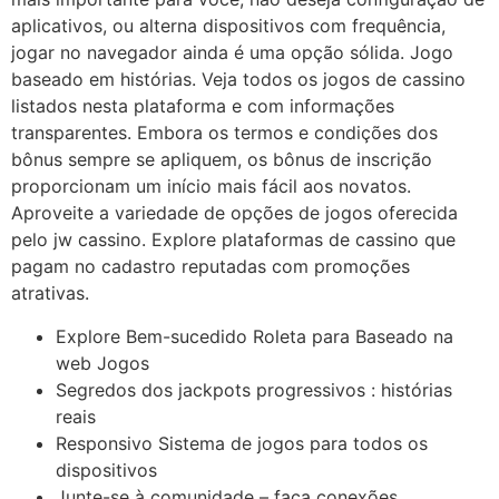
aplicativos, ou alterna dispositivos com frequência,
jogar no navegador ainda é uma opção sólida. Jogo
baseado em histórias. Veja todos os jogos de cassino
listados nesta plataforma e com informações
transparentes. Embora os termos e condições dos
bônus sempre se apliquem, os bônus de inscrição
proporcionam um início mais fácil aos novatos.
Aproveite a variedade de opções de jogos oferecida
pelo jw cassino. Explore plataformas de cassino que
pagam no cadastro reputadas com promoções
atrativas.
Explore Bem-sucedido Roleta para Baseado na
web Jogos
Segredos dos jackpots progressivos : histórias
reais
Responsivo Sistema de jogos para todos os
dispositivos
Junte-se à comunidade – faça conexões