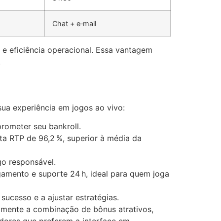
Chat + e‑mail
e eficiência operacional. Essa vantagem
.
ua experiência em jogos ao vivo:
rometer seu bankroll.
ta RTP de 96,2 %, superior à média da
go responsável.
amento e suporte 24 h, ideal para quem joga
sucesso e a ajustar estratégias.
imente a combinação de bônus atrativos,
adores que preferem a interface em