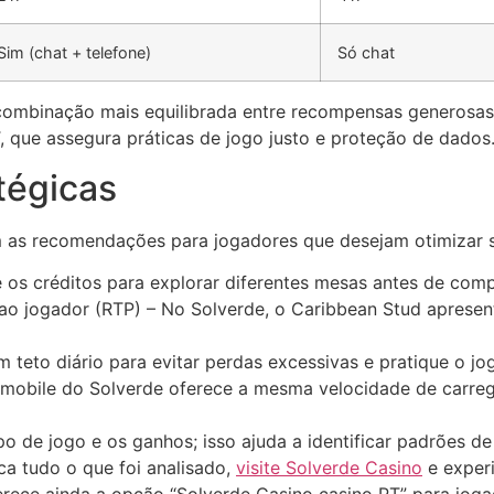
Sim (chat + telefone)
Só chat
combinação mais equilibrada entre recompensas generosas 
, que assegura práticas de jogo justo e proteção de dados
tégicas
 as recomendações para jogadores que desejam otimizar s
 os créditos para explorar diferentes mesas antes de comp
 ao jogador (RTP) – No Solverde, o Caribbean Stud apresen
um teto diário para evitar perdas excessivas e pratique o jo
 mobile do Solverde oferece a mesma velocidade de carreg
o de jogo e os ganhos; isso ajuda a identificar padrões de 
ca tudo o que foi analisado,
visite Solverde Casino
e exper
ferece ainda a opção “Solverde Casino casino PT” para jog