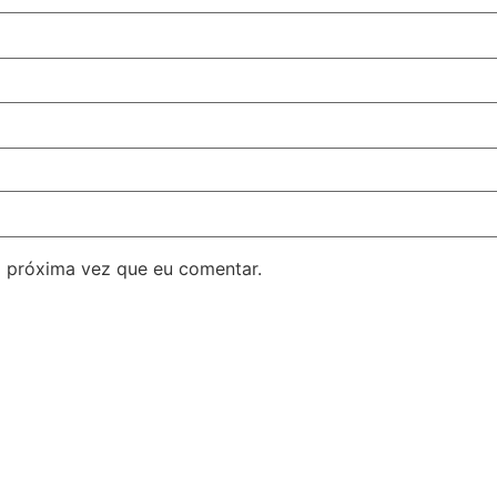
 próxima vez que eu comentar.