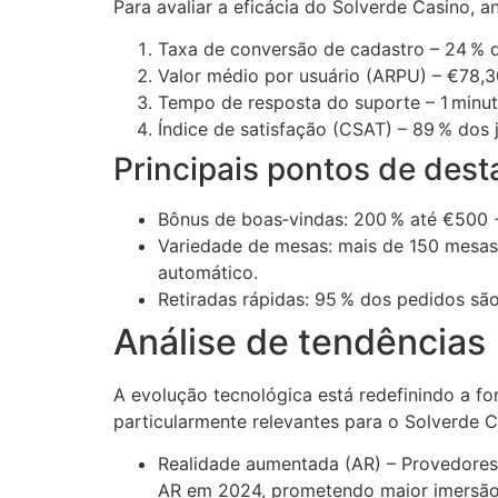
Para avaliar a eficácia do Solverde Casino, 
Taxa de conversão de cadastro – 24 % do
Valor médio por usuário (ARPU) – €78,3
Tempo de resposta do suporte – 1 minu
Índice de satisfação (CSAT) – 89 % dos 
Principais pontos de des
Bônus de boas‑vindas: 200 % até €500 +
Variedade de mesas: mais de 150 mesas a
automático.
Retiradas rápidas: 95 % dos pedidos são
Análise de tendências
A evolução tecnológica está redefinindo a f
particularmente relevantes para o Solverde C
Realidade aumentada (AR) – Provedores 
AR em 2024, prometendo maior imersão