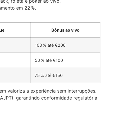
ck, roleta e poker ao vivo.
jamento em 22 %.
ue
Bônus ao vivo
100 % até €200
50 % até €100
75 % até €150
uem valoriza a experiência sem interrupções.
 (AJPT), garantindo conformidade regulatória