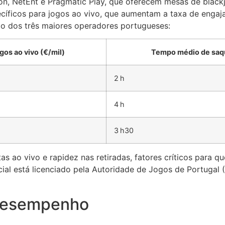
n, NetEnt e Pragmatic Play, que oferecem mesas de blackja
cíficos para jogos ao vivo, que aumentam a taxa de enga
o dos três maiores operadores portugueses:
gos ao vivo (€/mil)
Tempo médio de saq
2 h
4 h
3 h30
s ao vivo e rapidez nas retiradas, fatores críticos para q
icial está licenciado pela Autoridade de Jogos de Portugal
 desempenho