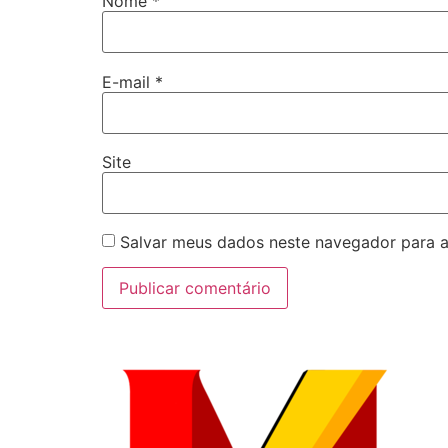
Nome
*
E-mail
*
Site
Salvar meus dados neste navegador para a