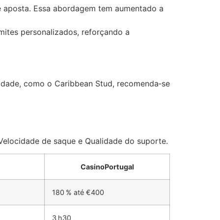
de aposta. Essa abordagem tem aumentado a
mites personalizados, reforçando a
ilidade, como o Caribbean Stud, recomenda‑se
 Velocidade de saque e Qualidade do suporte.
CasinoPortugal
180 % até €400
3 h30