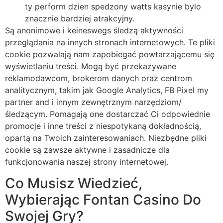
ty perform dzien spedzony watts kasynie bylo
znacznie bardziej atrakcyjny.
Są anonimowe i keineswegs śledzą aktywności
przeglądania na innych stronach internetowych. Te pliki
cookie pozwalają nam zapobiegać powtarzającemu się
wyświetlaniu treści. Mogą być przekazywane
reklamodawcom, brokerom danych oraz centrom
analitycznym, takim jak Google Analytics, FB Pixel my
partner and i innym zewnętrznym narzędziom/
śledzącym. Pomagają one dostarczać Ci odpowiednie
promocje i inne treści z niespotykaną dokładnością,
opartą na Twoich zainteresowaniach. Niezbędne pliki
cookie są zawsze aktywne i zasadnicze dla
funkcjonowania naszej strony internetowej.
Со Musіsz Wіеdzіеć,
Wybіеrаjąс Fоntаn Саsіnо Dо
Swоjеj Gry?