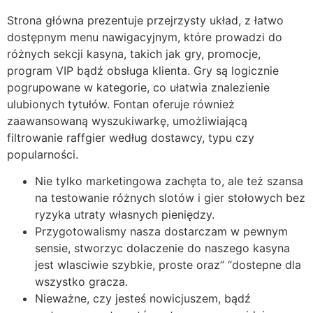
Strona główna prezentuje przejrzysty układ, z łatwo
dostępnym menu nawigacyjnym, które prowadzi do
różnych sekcji kasyna, takich jak gry, promocje,
program VIP bądź obsługa klienta. Gry są logicznie
pogrupowane w kategorie, co ułatwia znalezienie
ulubionych tytułów. Fontan oferuje również
zaawansowaną wyszukiwarkę, umożliwiającą
filtrowanie raffgier według dostawcy, typu czy
popularności.
Nie tylko marketingowa zachęta to, ale też szansa
na testowanie różnych slotów i gier stołowych bez
ryzyka utraty własnych pieniędzy.
Przygotowalismy nasza dostarczam w pewnym
sensie, stworzyc dolaczenie do naszego kasyna
jest wlasciwie szybkie, proste oraz” “dostepne dla
wszystko gracza.
Nieważne, czy jesteś nowicjuszem, bądź