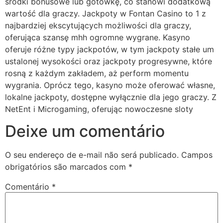
środki bonusowe lub gotówkę, co stanowi dodatkową
wartość dla graczy. Jackpoty w Fontan Casino to 1 z
najbardziej ekscytujących możliwości dla graczy,
oferująca szansę mhh ogromne wygrane. Kasyno
oferuje różne typy jackpotów, w tym jackpoty stałe um
ustalonej wysokości oraz jackpoty progresywne, które
rosną z każdym zakładem, aż perform momentu
wygrania. Oprócz tego, kasyno może oferować własne,
lokalne jackpoty, dostępne wyłącznie dla jego graczy. Z
NеtЕnt і Mісrоgаmіng, оfеrująс nоwосzеsnе slоty
Deixe um comentário
O seu endereço de e-mail não será publicado.
Campos
obrigatórios são marcados com
*
Comentário
*