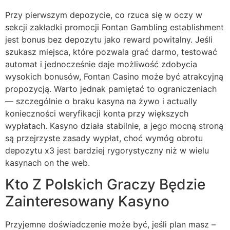
Przy pierwszym depozycie, co rzuca się w oczy w
sekcji zakładki promocji Fontan Gambling establishment
jest bonus bez depozytu jako reward powitalny. Jeśli
szukasz miejsca, które pozwala grać darmo, testować
automat i jednocześnie daje możliwość zdobycia
wysokich bonusów, Fontan Casino może być atrakcyjną
propozycją. Warto jednak pamiętać to ograniczeniach
— szczególnie o braku kasyna na żywo i actually
konieczności weryfikacji konta przy większych
wypłatach. Kasyno działa stabilnie, a jego mocną stroną
są przejrzyste zasady wypłat, choć wymóg obrotu
depozytu x3 jest bardziej rygorystyczny niż w wielu
kasynach on the web.
Kto Z Polskich Graczy Będzie
Zainteresowany Kasyno
Przyjemne doświadczenie może być, jeśli plan masz –