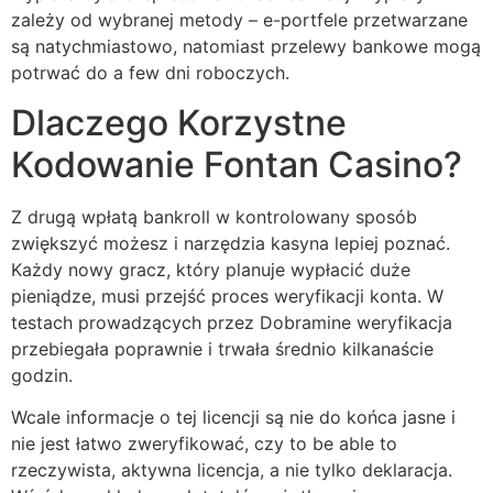
zależy od wybranej metody – e-portfele przetwarzane
są natychmiastowo, natomiast przelewy bankowe mogą
potrwać do a few dni roboczych.
Dlaczego Korzystne
Kodowanie Fontan Casino?
Z drugą wpłatą bankroll w kontrolowany sposób
zwiększyć możesz i narzędzia kasyna lepiej poznać.
Każdy nowy gracz, który planuje wypłacić duże
pieniądze, musi przejść proces weryfikacji konta. W
testach prowadzących przez Dobramine weryfikacja
przebiegała poprawnie i trwała średnio kilkanaście
godzin.
Wcale informacje o tej licencji są nie do końca jasne i
nie jest łatwo zweryfikować, czy to be able to
rzeczywista, aktywna licencja, a nie tylko deklaracja.