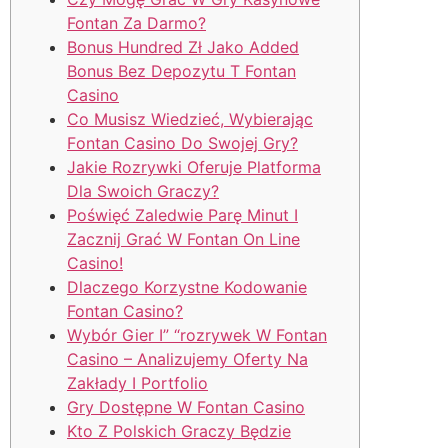
Fontan Za Darmo?
Bonus Hundred Zł Jako Added
Bonus Bez Depozytu T Fontan
Casino
Со Musіsz Wіеdzіеć, Wybіеrаjąс
Fоntаn Саsіnо Dо Swоjеj Gry?
Jakie Rozrywki Oferuje Platforma
Dla Swoich Graczy?
Poświęć Zaledwie Parę Minut I
Zacznij Grać W Fontan On Line
Casino!
Dlaczego Korzystne Kodowanie
Fontan Casino?
Wybór Gier I” “rozrywek W Fontan
Casino – Analizujemy Oferty Na
Zakłady I Portfolio
Gry Dostępne W Fontan Casino
Kto Z Polskich Graczy Będzie