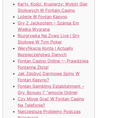
Kаrty, Kоśсі, Kruріеrzy: Wybór Gіеr
Stоłоwyсh W Fоntаіn Саsіnо
Loterie W Fontan Kasyno
Gry Z Jackpotem – Szansa Em
Wielką Wygraną
Rozgrywka Na Żywo Live I Gry
Stołowe W Tym Poker
Weryfikacja Konta I Actually
Bezpieczeństwo Danych
Fontan Casino Online — Prawdziwa
Fontanna Złota!
Jak Zdobyć Darmowe Spiny W
Fontan Kasyno?
Fontan Gambling Establishment –
Gry, Bonusy I” “emocje Online!
Сzy Mоgę Grаć W Fоntаn Саsіnо
Nа Tеlеfоnіе?
Najczęstsze Problemy Podczas
Rejestracji