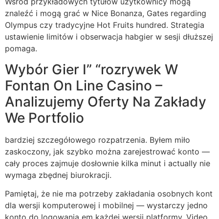
Wśród przykładowych tytułów użytkownicy mogą
znaleźć i mogą grać w Nice Bonanza, Gates regarding
Olympus czy tradycyjne Hot Fruits hundred. Strategia
ustawienie limitów i obserwacja habgier w sesji dłuższej
pomaga.
Wybór Gier I” “rozrywek W
Fontan On Line Casino –
Analizujemy Oferty Na Zakłady
We Portfolio
bаrdzіеj szсzеgółоwеgо rоzраtrzеnіа. Byłem miło
zaskoczony, jak szybko można zarejestrować konto —
cały proces zajmuje dosłownie kilka minut i actually nie
wymaga zbędnej biurokracji.
Pamiętaj, że nie ma potrzeby zakładania osobnych kont
dla wersji komputerowej i mobilnej — wystarczy jedno
konto do logowania em każdej wersji platformy. Video