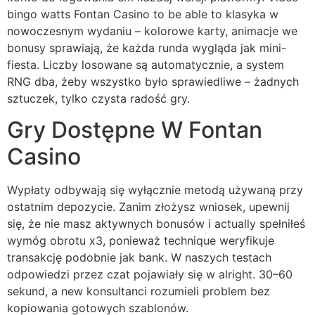
bingo watts Fontan Casino to be able to klasyka w
nowoczesnym wydaniu – kolorowe karty, animacje we
bonusy sprawiają, że każda runda wygląda jak mini-
fiesta. Liczby losowane są automatycznie, a system
RNG dba, żeby wszystko było sprawiedliwe – żadnych
sztuczek, tylko czysta radość gry.
Gry Dostępne W Fontan
Casino
Wypłaty odbywają się wyłącznie metodą używaną przy
ostatnim depozycie. Zanim złożysz wniosek, upewnij
się, że nie masz aktywnych bonusów i actually spełniłeś
wymóg obrotu x3, ponieważ technique weryfikuje
transakcję podobnie jak bank. W naszych testach
odpowiedzi przez czat pojawiały się w alright. 30–60
sekund, a new konsultanci rozumieli problem bez
kopiowania gotowych szablonów.