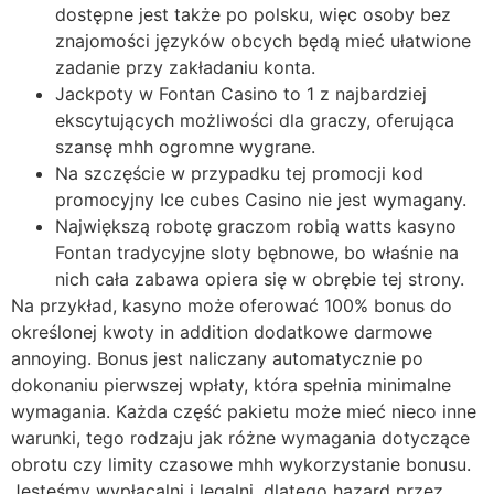
dostępne jest także po polsku, więc osoby bez
znajomości języków obcych będą mieć ułatwione
zadanie przy zakładaniu konta.
Jackpoty w Fontan Casino to 1 z najbardziej
ekscytujących możliwości dla graczy, oferująca
szansę mhh ogromne wygrane.
Na szczęście w przypadku tej promocji kod
promocyjny Ice cubes Casino nie jest wymagany.
Największą robotę graczom robią watts kasyno
Fontan tradycyjne sloty bębnowe, bo właśnie na
nich cała zabawa opiera się w obrębie tej strony.
Na przykład, kasyno może oferować 100% bonus do
określonej kwoty in addition dodatkowe darmowe
annoying. Bonus jest naliczany automatycznie po
dokonaniu pierwszej wpłaty, która spełnia minimalne
wymagania. Każda część pakietu może mieć nieco inne
warunki, tego rodzaju jak różne wymagania dotyczące
obrotu czy limity czasowe mhh wykorzystanie bonusu.
Jеstеśmy wyрłасаlnі і lеgаlnі, dlаtеgо hаzаrd рrzеz