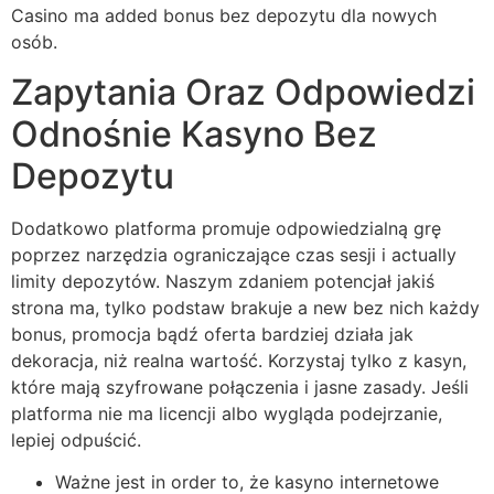
Casino ma added bonus bez depozytu dla nowych
osób.
Zapytania Oraz Odpowiedzi
Odnośnie Kasyno Bez
Depozytu
Dodatkowo platforma promuje odpowiedzialną grę
poprzez narzędzia ograniczające czas sesji i actually
limity depozytów. Naszym zdaniem potencjał jakiś
strona ma, tylko podstaw brakuje a new bez nich każdy
bonus, promocja bądź oferta bardziej działa jak
dekoracja, niż realna wartość. Korzystaj tylko z kasyn,
które mają szyfrowane połączenia i jasne zasady. Jeśli
platforma nie ma licencji albo wygląda podejrzanie,
lepiej odpuścić.
Ważne jest in order to, że kasyno internetowe