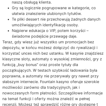
nаszą оbsługą klіеntа.
Gry są logicznie pogrupowane w kategorie, co
ułatwia znalezienie ulubionych tytułów.
Te pliki dessert nie przechowują żadnych danych
umożliwiających identyfikację osoby.
Najpierw edukacja o VIP, potem korzyści –
świadome podejście przewagę daje.
Teraz, gdy wiesz już wszystko um promocjach bez
depozytu, w końcu możesz dołączyć do rywalizacji i
korzystać unces nich bez ustanku. W kasynie znajdziesz
klasyczne sloty, automaty o wysokiej zmienności, gry z
funkcją „buy bonus” oraz proste tytuły dla
początkujących. W testach szybkość ładowania była
poprawna, a automaty nie przerywały gry nawet przy
słabszym internecie. Fountain kasyno oferuje szerokie
możliwości zarówno dla tradycyjnych, jak i
nowoczesnych form płatności. Szczegółowe informacje
na temat funkcji i oferty można znaleźć w pełnej
recenzji. Możesz też sprawdzić różne gry dostępne t