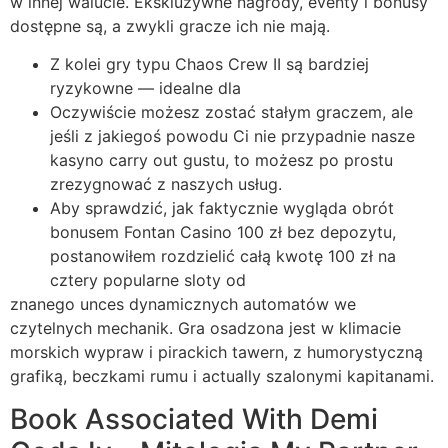
w innej walucie. Ekskluzywne nagrody, eventy i bonusy
dostępne są, a zwykli gracze ich nie mają.
Z kolei gry typu Chaos Crew II są bardziej
ryzykowne — idealne dla
Oczywiście możesz zostać stałym graczem, ale
jeśli z jakiegoś powodu Ci nie przypadnie nasze
kasyno carry out gustu, to możesz po prostu
zrezygnować z naszych usług.
Aby sprawdzić, jak faktycznie wygląda obrót
bonusem Fontan Casino 100 zł bez depozytu,
postanowiłem rozdzielić całą kwotę 100 zł na
cztery popularne sloty od
znanego unces dynamicznych automatów we
czytelnych mechanik. Gra osadzona jest w klimacie
morskich wypraw i pirackich tawern, z humorystyczną
grafiką, beczkami rumu i actually szalonymi kapitanami.
Book Associated With Demi