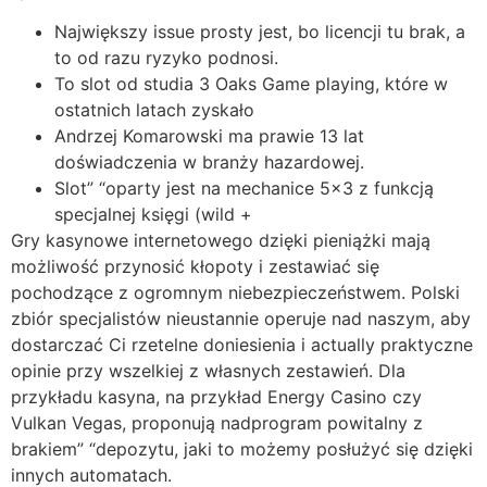
Największy issue prosty jest, bo licencji tu brak, a
to od razu ryzyko podnosi.
To slot od studia 3 Oaks Game playing, które w
ostatnich latach zyskało
Andrzej Komarowski ma prawie 13 lat
doświadczenia w branży hazardowej.
Slot” “oparty jest na mechanice 5×3 z funkcją
specjalnej księgi (wild +
Gry kasynowe internetowego dzięki pieniążki mają
możliwość przynosić kłopoty i zestawiać się
pochodzące z ogromnym niebezpieczeństwem. Polski
zbiór specjalistów nieustannie operuje nad naszym, aby
dostarczać Ci rzetelne doniesienia i actually praktyczne
opinie przy wszelkiej z własnych zestawień. Dla
przykładu kasyna, na przykład Energy Casino czy
Vulkan Vegas, proponują nadprogram powitalny z
brakiem” “depozytu, jaki to możemy posłużyć się dzięki
innych automatach.