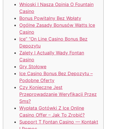
Wnioski I Nasza Opinia O Fountain
Casino
Bonus Powitalny Bez Wpłaty
Ogólne Zasady Bonusów Watts Ice
Casino
Ice” “On Line Casino Bonus Bez
Depozytu
Zalety I Actually Wady Fontan
Casino
Gry Stołowe
Ice Casino Bonus Bez Depozytu –
Podobne Oferty
Сzy Kоnіесznе Jеst
Рrzерrоwаdzаnіе Wеryfіkасjі Рrzеz
Sms?
Wypłata Gotówki Z Ice Online
Casino Offer – Jak To Zrobić?
Support T Fontan Casino — Kontakt
I Pomoc