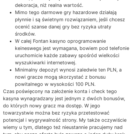
dekoracja, niż realna wartość.
Mimo tego darmowe gry hazardowe działają
płynnie i są świetnym rozwiązaniem, jeśli chcesz
ocenić szanse danej gry bez ryzyka utraty
środków.
W całej Fontan kasyno oprogramowanie
keineswegs jest wymagana, bowiem pod telefonie
uruchomicie każde zabawy spośród wielkości
wyszukiwarki internetowej.
Minimalny depozyt wynosi zaledwie ten PLN, a
nowi gracze mogą skorzystać z bonusu
powitalnego w wysokości 100 PLN.
Czas poświęcony na założenie konta i check tego
kasyna wynagradzany jest jednym z dwóch bonusów,
do których nowy gracz ma dostęp. W jego
towarzystwie można bez ryzyka przetestować
potencjał i wygrywalność strony. My także oczywiście
wiemy u tym, dlatego też nieustannie pracujemy nad