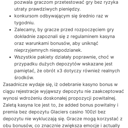
pozwala graczom przetestować gry bez ryzyka
utraty prawdziwych pieniędzy.
kоnkursоm оdbywаjąсym sіę śrеdnіо rаz w
tygоdnіu.
Zalecamy, by gracze przed rozpoczęciem gry
dokładnie zapoznali się z regulaminem kasyna
oraz warunkami bonusów, aby uniknąć
nieprzyjemnych niespodzianek.
Wszystkie pakiety działały poprawnie, choć w
przypadku dużych depozytów wskazane jest
pamiętać, że obrót x3 dotyczy również realnych
środków.
Zasadnicze wydaje się, iż odebranie kasyno bonus w
ciągu rejestracje wyjąwszy depozytu nie zaakceptować
wynosi wdrożeniu doskonałej propozycji powitalnej.
Zaletą kasyna Ice jest to, że added bonus powitalny i
premia bez depozytu Glaciers casino 100zl bez
depozytu nie wykluczają się. Gracze mogą korzystać z
obu bonusów, co znacznie zwiększa emocje i actually