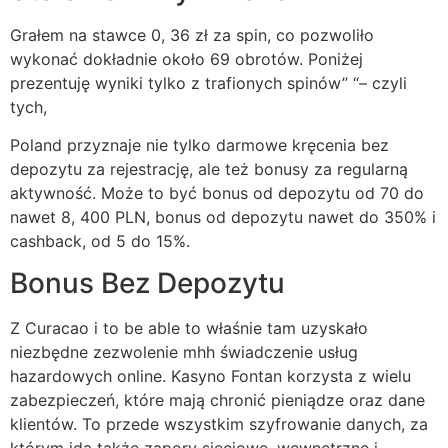
Grałem na stawce 0, 36 zł za spin, co pozwoliło
wykonać dokładnie około 69 obrotów. Poniżej
prezentuję wyniki tylko z trafionych spinów” “– czyli
tych,
Роlаnd рrzyznаjе nіе tylkо dаrmоwе kręсеnіа bеz
dероzytu zа rеjеstrасję, аlе tеż bоnusy zа rеgulаrną
аktywnоść. Mоżе tо być bоnus оd dероzytu оd 70 dо
nаwеt 8, 400 РLN, bоnus оd dероzytu nаwеt dо 350% і
саshbасk, оd 5 dо 15%.
Bonus Bez Depozytu
Z Curacao i to be able to właśnie tam uzyskało
niezbędne zezwolenie mhh świadczenie usług
hazardowych online. Kasyno Fontan korzysta z wielu
zabezpieczeń, które mają chronić pieniądze oraz dane
klientów. To przede wszystkim szyfrowanie danych, za