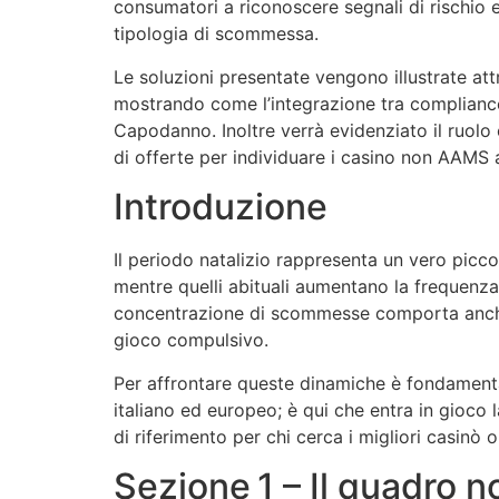
consumatori a riconoscere segnali di rischio e
tipologia di scommessa.
Le soluzioni presentate vengono illustrate att
mostrando come l’integrazione tra compliance 
Capodanno. Inoltre verrà evidenziato il ruolo
di offerte per individuare i casino non AAMS a
Introduzione
Il periodo natalizio rappresenta un vero picco
mentre quelli abituali aumentano la frequenza 
concentrazione di scommesse comporta anche u
gioco compulsivo.
Per affrontare queste dinamiche è fondamentale
italiano ed europeo; è qui che entra in gioco l
di riferimento per chi cerca i migliori casin
Sezione 1 – Il quadro 