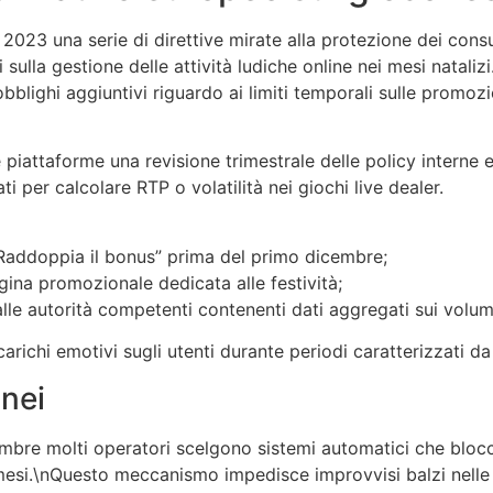
023 una serie di direttive mirate alla protezione dei consu
sulla gestione delle attività ludiche online nei mesi natali
lighi aggiuntivi riguardo ai limiti temporali sulle promozioni
e piattaforme una revisione trimestrale delle policy interne 
i per calcolare RTP o volatilità nei giochi live dealer.
“Raddoppia il bonus” prima del primo dicembre;
pagina promozionale dedicata alle festività;
 alle autorità competenti contenenti dati aggregati sui vol
arichi emotivi sugli utenti durante periodi caratterizzati d
anei
embre molti operatori scelgono sistemi automatici che blocc
e mesi.\nQuesto meccanismo impedisce improvvisi balzi nelle 