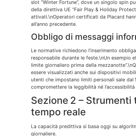
slot “Winter Fortune”, dove un singolo spin p
della direttiva UE “Fair Play & Holiday Protec
attivati.\nOperatori certificati da Placard ha
all’anno precedente.
Obbligo di messaggi inform
Le normative richiedono l’inserimento obbliga
responsabile durante le feste.\nUn esempio ef
limite giornaliero prima della mezzanotte”.\nQ
essere visualizzati anche sui dispositivi mobi
utenti che impostano limiti personali sale da
compromettere la leggibilità né l’accessibili
Sezione 2 – Strumenti t
tempo reale
La capacità predittiva si basa oggi su algori
giornaliere.