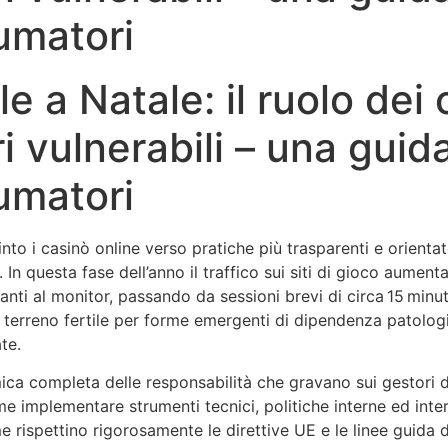
umatori
 a Natale: il ruolo dei 
i vulnerabili – una guid
umatori
into i casinò online verso pratiche più trasparenti e orienta
e. In questa fase dell’anno il traffico sui siti di gioco aume
vanti al monitor, passando da sessioni brevi di circa 15 min
erreno fertile per forme emergenti di dipendenza patologic
te.
mica completa delle responsabilità che gravano sui gestori d
me implementare strumenti tecnici, politiche interne ed interv
e rispettino rigorosamente le direttive UE e le linee guida d