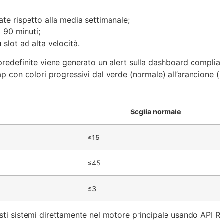
te rispetto alla media settimanale;
 90 minuti;
slot ad alta velocità.
redefinite viene generato un alert sulla dashboard complian
con colori progressivi dal verde (normale) all’arancione (a
Soglia normale
≤15
≤45
≤3
ti sistemi direttamente nel motore principale usando API RE