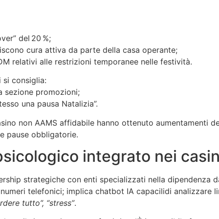
ver” del 20 %;
iscono cura attiva da parte della casa operante;
relativi alle restrizioni temporanee nelle festività.
si consiglia:
la sezione promozioni;
tesso una pausa Natalizia”.
casino non AAMS affidabile hanno ottenuto aumentamenti de
lle pause obbligatorie.
sicologico integrato nei casin
ership strategiche con enti specializzati nella dipendenza d
numeri telefonici; implica chatbot IA capacilidi analizzare
rdere tutto”, “stress”
.