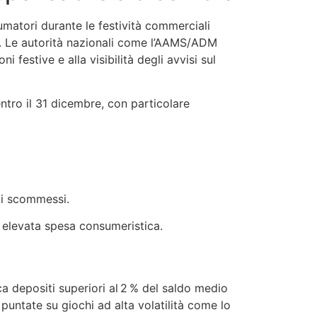
matori durante le festività commerciali
zi. Le autorità nazionali come l’AAMS/ADM
 festive e alla visibilità degli avvisi sul
entro il 31 dicembre, con particolare
umi scommessi.
a elevata spesa consumeristica.
a depositi superiori al 2 % del saldo medio
puntate su giochi ad alta volatilità come lo