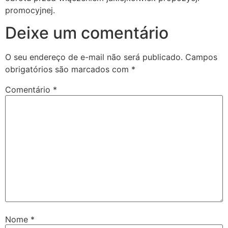
promocyjnej.
Deixe um comentário
O seu endereço de e-mail não será publicado.
Campos
obrigatórios são marcados com
*
Comentário
*
Nome
*