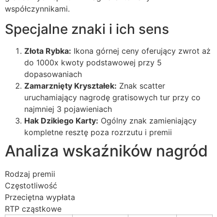
współczynnikami.
Specjalne znaki i ich sens
Złota Rybka:
Ikona górnej ceny oferujący zwrot aż
do 1000x kwoty podstawowej przy 5
dopasowaniach
Zamarznięty Kryształek:
Znak scatter
uruchamiający nagrodę gratisowych tur przy co
najmniej 3 pojawieniach
Hak Dzikiego Karty:
Ogólny znak zamieniający
kompletne resztę poza rozrzutu i premii
Analiza wskaźników nagród
Rodzaj premii
Częstotliwość
Przeciętna wypłata
RTP cząstkowe