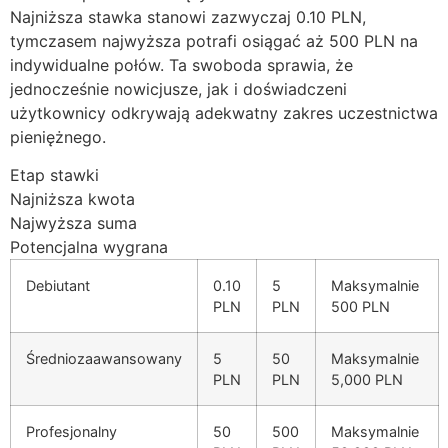
Najniższa stawka stanowi zazwyczaj 0.10 PLN,
tymczasem najwyższa potrafi osiągać aż 500 PLN na
indywidualne połów. Ta swoboda sprawia, że
jednocześnie nowicjusze, jak i doświadczeni
użytkownicy odkrywają adekwatny zakres uczestnictwa
pieniężnego.
Etap stawki
Najniższa kwota
Najwyższa suma
Potencjalna wygrana
Debiutant
0.10
5
Maksymalnie
PLN
PLN
500 PLN
Średniozaawansowany
5
50
Maksymalnie
PLN
PLN
5,000 PLN
Profesjonalny
50
500
Maksymalnie