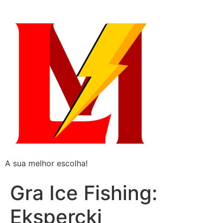
A sua melhor escolha!
Gra Ice Fishing:
Ekspercki