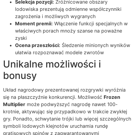
Selekcja pozycji:
Zróżnicowane obszary
lodowiska prezentują odmienne współczynniki
zagrożenia i możliwych wygranych
Moment premii:
Włączenie funkcji specjalnych w
właściwych porach mnoży szanse na poważne
zyski
Ocena przeszłości:
Śledzenie minionych wyników
ułatwia rozpoznawać modele zwrotów
Unikalne możliwości i
bonusy
Układ nagrodowy prezentowanej rozgrywki wyróżnia
się na płaszczyźnie konkurencji. Możliwość
Frozen
Multiplier
może podwyższyć nagrodę nawet 100-
krotnie, aktywując się przypadkowo w trakcie zwykłej
gry. Ponadto, schwytanie trójki lub więcej szczególnych
symboli lodowych klejnotów uruchamia rundę
gratisowych spinów z zagwarantowanymi