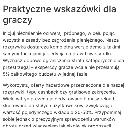
Praktyczne wskazówki dla
graczy
Inicjuj niezmiennie od wersji próbnego, w celu pojąć
wszystkie zasady bez zagrożenia pieniężnego. Nasza
rozgrywka dostarcza kompletną wersję demo z takimi
samymi funkcjami jak edycja na prawdziwe środki.
Wyznacz dobowe ograniczenia strat i kategorycznie ich
przestrzegaj – eksperccy gracze wcale nie przełamują
5% całkowitego budżetu w jednej fazie.
Wykorzystuj oferty hazardowe przeznaczone dla naszej
rozgrywki, typu cashback czy gratisowe zakręcenia.
Wiele witryn prezentuje dedykowane bonusy reload
skierowane do stałych użytkowników, zwiększając
wartość pojedynczego wkładu o 20-50%. Przypominaj
sobie jednak o precyzyjnym sprawdzeniu warunków
obrotu przed włączeniem jakiejkolwiek propozycji