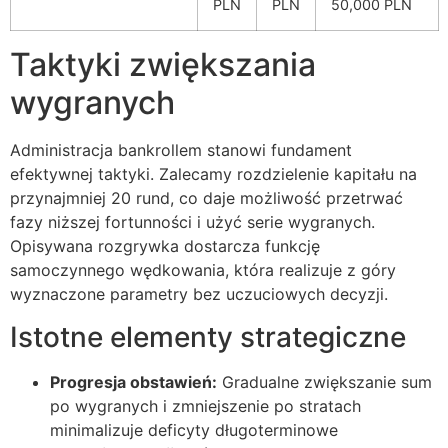
PLN
PLN
50,000 PLN
Taktyki zwiększania
wygranych
Administracja bankrollem stanowi fundament
efektywnej taktyki. Zalecamy rozdzielenie kapitału na
przynajmniej 20 rund, co daje możliwość przetrwać
fazy niższej fortunności i użyć serie wygranych.
Opisywana rozgrywka dostarcza funkcję
samoczynnego wędkowania, która realizuje z góry
wyznaczone parametry bez uczuciowych decyzji.
Istotne elementy strategiczne
Progresja obstawień:
Gradualne zwiększanie sum
po wygranych i zmniejszenie po stratach
minimalizuje deficyty długoterminowe