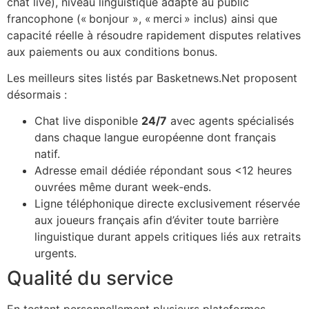
chat live), niveau linguistique adapté au public
francophone (« bonjour », « merci » inclus) ainsi que
capacité réelle à résoudre rapidement disputes relatives
aux paiements ou aux conditions bonus.
Les meilleurs sites listés par Basketnews.Net proposent
désormais :
Chat live disponible
24/7
avec agents spécialisés
dans chaque langue européenne dont français
natif.
Adresse email dédiée répondant sous <​12 heures
ouvrées même durant week‑ends.
Ligne téléphonique directe exclusivement réservée
aux joueurs français afin d’éviter toute barrière
linguistique durant appels critiques liés aux retraits
urgents.
Qualité du service