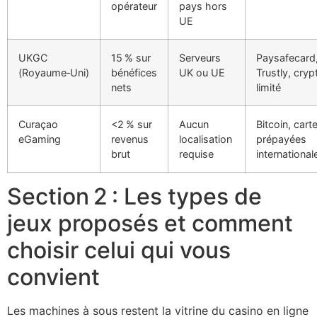
opérateur
pays hors
UE
UKGC
15 % sur
Serveurs
Paysafecard
(Royaume‑Uni)
bénéfices
UK ou UE
Trustly, cryp
nets
limité
Curaçao
<2 % sur
Aucun
Bitcoin, cart
eGaming
revenus
localisation
prépayées
brut
requise
international
Section 2 : Les types de
jeux proposés et comment
choisir celui qui vous
convient
Les machines à sous restent la vitrine du casino en ligne