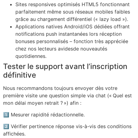
Sites responsives optimisés HTML5 fonctionnant
parfaitement même sous réseaux mobiles faibles
grâce au chargement différentiel (« lazy load »).
Applications natives Android/iOS dédiées offrant
notifications push instantanées lors réception
bonuses personnalisés – fonction très appréciée
chez nos lecteurs avidesde nouveautés
quotidiennes.​
Tester le support avant l’inscription
définitive
Nous recommandons toujours envoyer dès votre
première visite une question simple via chat (« Quel est
mon délai moyen retrait ? ») afin :
1️⃣ Mesurer rapidité rédactionnelle.
2️⃣ Vérifier pertinence réponse vis-à-vis des conditions
affichées.