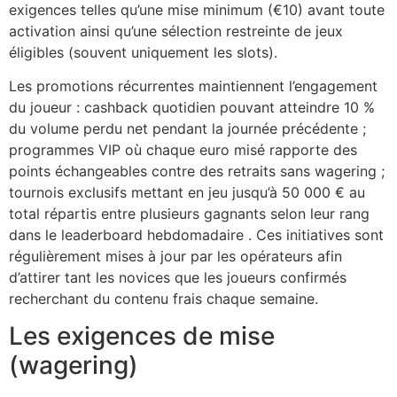
exigences telles qu’une mise minimum (€10) avant toute
activation ainsi qu’une sélection restreinte de jeux
éligibles (souvent uniquement les slots).
Les promotions récurrentes maintiennent l’engagement
du joueur : cashback quotidien pouvant atteindre 10 %
du volume perdu net pendant la journée précédente ;
programmes VIP où chaque euro misé rapporte des
points échangeables contre des retraits sans wagering ;
tournois exclusifs mettant en jeu jusqu’à 50 000 € au
total répartis entre plusieurs gagnants selon leur rang
dans le leaderboard hebdomadaire . Ces initiatives sont
régulièrement mises à jour par les opérateurs afin
d’attirer tant les novices que les joueurs confirmés
recherchant du contenu frais chaque semaine.
Les exigences de mise
(wagering)