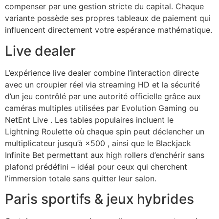
compenser par une gestion stricte du capital. Chaque
variante possède ses propres tableaux de paiement qui
influencent directement votre espérance mathématique.​
Live dealer
L’expérience live dealer combine l’interaction directe
avec un croupier réel via streaming HD et la sécurité
d’un jeu contrôlé par une autorité officielle grâce aux
caméras multiples utilisées par Evolution Gaming ou
NetEnt Live . Les tables populaires incluent le
Lightning Roulette où chaque spin peut déclencher un
multiplicateur jusqu’à ×500 , ainsi que le Blackjack
Infinite Bet permettant aux high rollers d’enchérir sans
plafond prédéfini – idéal pour ceux qui cherchent
l’immersion totale sans quitter leur salon.
Paris sportifs & jeux hybrides