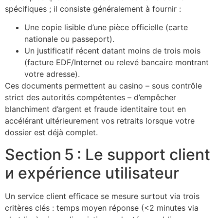
spécifiques ; il consiste généralement à fournir :
Une copie lisible d’une pièce officielle (carte
nationale ou passeport).
Un justificatif récent datant moins de trois mois
(facture EDF/Internet ou relevé bancaire montrant
votre adresse).
Ces documents permettent au casino – sous contrôle
strict des autorités compétentes – d’empêcher
blanchiment d’argent et fraude identitaire tout en
accélérant ultérieurement vos retraits lorsque votre
dossier est déjà complet.
Section 5 : Le support client
и expérience utilisateur
Un service client efficace se mesure surtout via trois
critères clés : temps moyen réponse (<​2 minutes via