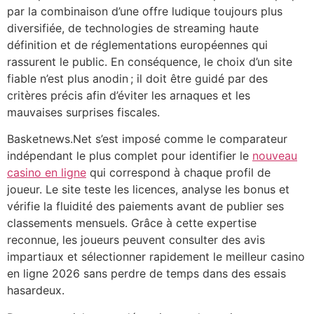
par la combinaison d’une offre ludique toujours plus
diversifiée, de technologies de streaming haute
définition et de réglementations européennes qui
rassurent le public. En conséquence, le choix d’un site
fiable n’est plus anodin ; il doit être guidé par des
critères précis afin d’éviter les arnaques et les
mauvaises surprises fiscales.
Basketnews.Net s’est imposé comme le comparateur
indépendant le plus complet pour identifier le
nouveau
casino en ligne
qui correspond à chaque profil de
joueur. Le site teste les licences, analyse les bonus et
vérifie la fluidité des paiements avant de publier ses
classements mensuels. Grâce à cette expertise
reconnue, les joueurs peuvent consulter des avis
impartiaux et sélectionner rapidement le meilleur casino
en ligne 2026 sans perdre de temps dans des essais
hasardeux.