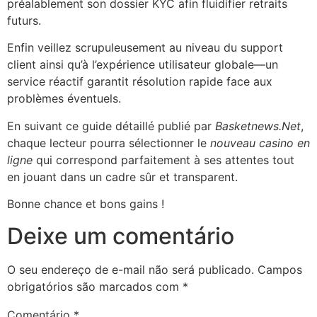
préalablement son dossier KYC afin fluidifier retraits
futurs.
Enfin veillez scrupuleusement au niveau du support
client ainsi qu’à l’expérience utilisateur globale—un
service réactif garantit résolution rapide face aux
problèmes éventuels.
En suivant ce guide détaillé publié par
Basketnews.Net
,
chaque lecteur pourra sélectionner le
nouveau casino en
ligne
qui correspond parfaitement à ses attentes tout
en jouant dans un cadre sûr et transparent.
Bonne chance et bons gains !
Deixe um comentário
O seu endereço de e-mail não será publicado.
Campos
obrigatórios são marcados com
*
Comentário
*