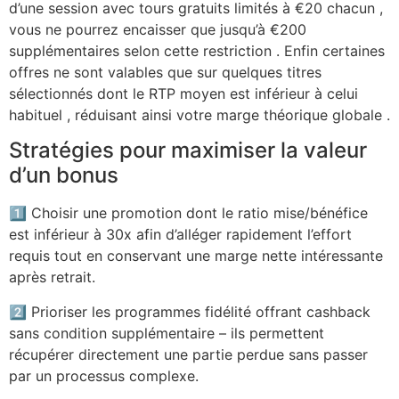
d’une session avec tours gratuits limités à €20 chacun ,
vous ne pourrez encaisser que jusqu’à €200
supplémentaires selon cette restriction . Enfin certaines
offres ne sont valables que sur quelques titres
sélectionnés dont le RTP moyen est inférieur à celui
habituel , réduisant ainsi votre marge théorique globale .
Stratégies pour maximiser la valeur
d’un bonus
1️⃣ Choisir une promotion dont le ratio mise/bénéfice
est inférieur à 30x afin d’alléger rapidement l’effort
requis tout en conservant une marge nette intéressante
après retrait.
2️⃣ Prioriser les programmes fidélité offrant cashback
sans condition supplémentaire – ils permettent
récupérer directement une partie perdue sans passer
par un processus complexe.