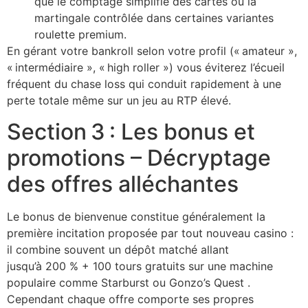
que le comptage simplifié des cartes ou la
martingale contrôlée dans certaines variantes
roulette premium.
En gérant votre bankroll selon votre profil (« amateur »,
« intermédiaire », « high roller ») vous éviterez l’écueil
fréquent du chase loss qui conduit rapidement à une
perte totale même sur un jeu au RTP élevé.
Section 3 : Les bonus et
promotions – Décryptage
des offres alléchantes
Le bonus de bienvenue constitue généralement la
première incitation proposée par tout nouveau casino :
il combine souvent un dépôt matché allant
jusqu’à 200 % + 100 tours gratuits sur une machine
populaire comme Starburst ou Gonzo’s Quest .
Cependant chaque offre comporte ses propres