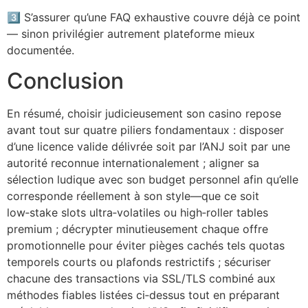
3️⃣ S’assurer qu’une FAQ exhaustive couvre déjà ce point
— sinon privilégier autrement plateforme mieux
documentée.
Conclusion
En résumé, choisir judicieusement son casino repose
avant tout sur quatre piliers fondamentaux : disposer
d’une licence valide délivrée soit par l’ANJ soit par une
autorité reconnue internationalement ; aligner sa
sélection ludique avec son budget personnel afin qu’elle
corresponde réellement à son style—que ce soit
low‑stake slots ultra‑volatiles ou high‑roller tables
premium ; décrypter minutieusement chaque offre
promotionnelle pour éviter pièges cachés tels quotas
temporels courts ou plafonds restrictifs ; sécuriser
chacune des transactions via SSL/TLS combiné aux
méthodes fiables listées ci‑dessus tout en préparant