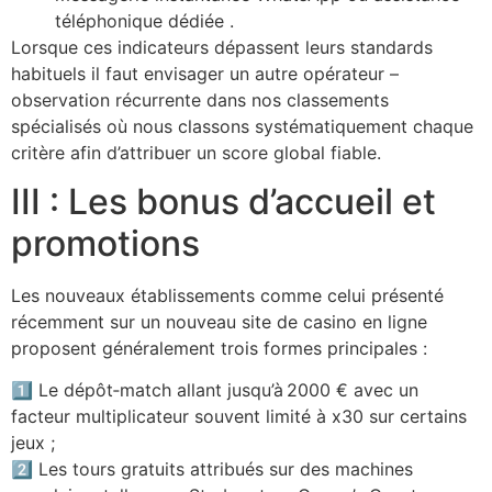
téléphonique dédiée .
Lorsque ces indicateurs dépassent leurs standards
habituels il faut envisager un autre opérateur –
observation récurrente dans nos classements
spécialisés où nous classons systématiquement chaque
critère afin d’attribuer un score global fiable.
III : Les bonus d’accueil et
promotions
Les nouveaux établissements comme celui présenté
récemment sur un nouveau site de casino en ligne
proposent généralement trois formes principales :
1️⃣ Le dépôt‑match allant jusqu’à 2000 € avec un
facteur multiplicateur souvent limité à x30 sur certains
jeux ;
2️⃣ Les tours gratuits attribués sur des machines