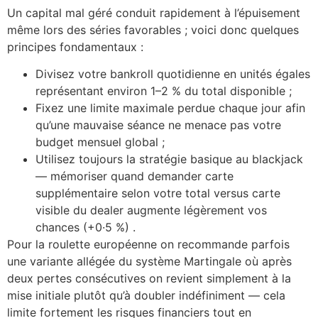
Un capital mal géré conduit rapidement à l’épuisement
même lors des séries favorables ; voici donc quelques
principes fondamentaux :
Divisez votre bankroll quotidienne en unités égales
représentant environ 1–2 % du total disponible ;
Fixez une limite maximale perdue chaque jour afin
qu’une mauvaise séance ne menace pas votre
budget mensuel global ;
Utilisez toujours la stratégie basique au blackjack
— mémoriser quand demander carte
supplémentaire selon votre total versus carte
visible du dealer augmente légèrement vos
chances (+0·5 %) .
Pour la roulette européenne on recommande parfois
une variante allégée du système Martingale où après
deux pertes consécutives on revient simplement à la
mise initiale plutôt qu’à doubler indéfiniment — cela
limite fortement les risques financiers tout en