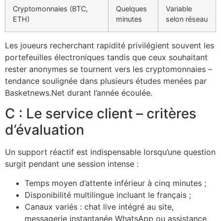
Cryptomonnaies (BTC,
Quelques
Variable
ETH)
minutes
selon réseau
Les joueurs recherchant rapidité privilégient souvent les
portefeuilles électroniques tandis que ceux souhaitant
rester anonymes se tournent vers les cryptomonnaies –
tendance soulignée dans plusieurs études menées par
Basketnews.Net durant l’année écoulée.
C : Le service client – critères
d’évaluation
Un support réactif est indispensable lorsqu’une question
surgit pendant une session intense :
Temps moyen d’attente inférieur à cinq minutes ;
Disponibilité multilingue incluant le français ;
Canaux variés : chat live intégré au site,
messagerie instantanée WhatsApp ou assistance