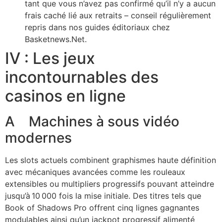
tant que vous n’avez pas confirmé qu’il n’y a aucun
frais caché lié aux retraits – conseil régulièrement
repris dans nos guides éditoriaux chez
Basketnews.Net.
IV : Les jeux
incontournables des
casinos en ligne
A Machines à sous vidéo
modernes
Les slots actuels combinent graphismes haute définition
avec mécaniques avancées comme les rouleaux
extensibles ou multipliers progressifs pouvant atteindre
jusqu’à 10 000 fois la mise initiale. Des titres tels que
Book of Shadows Pro offrent cinq lignes gagnantes
modulables ainsi qu’un jackpot progressif alimenté