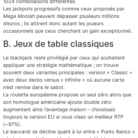
1024 combinaisons différentes.
Les jackpots progressifs comme ceux proposés par
Mega Moolah
peuvent dépasser plusieurs millions
d’euros ; ils attirent donc autant les joueurs
occasionnels que ceux cherchant un gain exceptionnel.
B. Jeux de table classiques
Le blackjack reste privilégié par ceux qui souhaitent
appliquer une stratégie mathématique ; on trouve
souvent deux variantes principales : version « Classic »
avec deux decks versus « Infinite » où aucune carte
n’est remise dans le sabot.
La roulette européenne propose un seul zéro alors que
son homologue américaine ajoute double zéro
augmentant ainsi l’avantage maison – choisissez
toujours la version EU si vous visez un meilleur RTP
(~97%).
Le baccarat se décline quant à lui entre « Punto Banco »