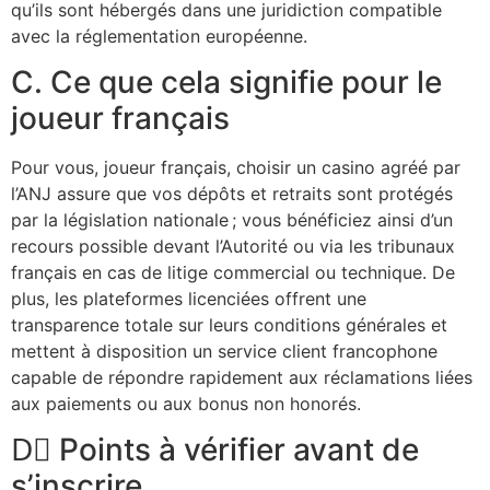
qu’ils sont hébergés dans une juridiction compatible
avec la réglementation européenne.
C. Ce que cela signifie pour le
joueur français
Pour vous, joueur français, choisir un casino agréé par
l’ANJ assure que vos dépôts et retraits sont protégés
par la législation nationale ; vous bénéficiez ainsi d’un
recours possible devant l’Autorité ou via les tribunaux
français en cas de litige commercial ou technique. De
plus, les plateformes licenciées offrent une
transparence totale sur leurs conditions générales et
mettent à disposition un service client francophone
capable de répondre rapidement aux réclamations liées
aux paiements ou aux bonus non honorés.
D️⃣ Points à vérifier avant de
s’inscrire