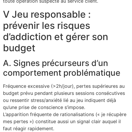
toute opération suspecte au service client.
V Jeu responsable :
prévenir les risques
d’addiction et gérer son
budget
A. Signes précurseurs d’un
comportement problématique
Fréquence excessive (>2h/jour), pertes supérieures au
budget prévu pendant plusieurs sessions consécutives
ou ressentir stress/anxiété lié au jeu indiquent déjà
qu’une prise de conscience s’impose.
L’apparition fréquente de rationalisations (« je récupère
mes pertes ») constitue aussi un signal clair auquel il
faut réagir rapidement.