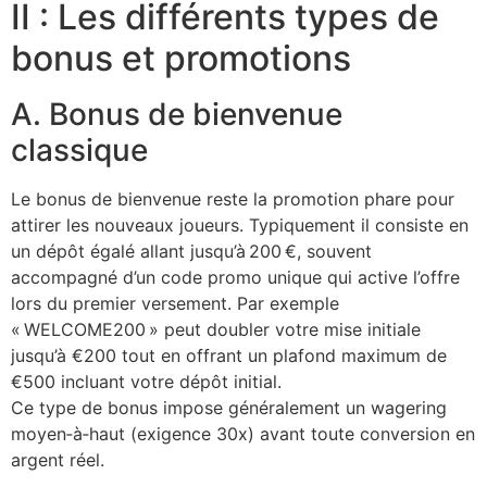
II : Les différents types de
bonus et promotions
A. Bonus de bienvenue
classique
Le bonus de bienvenue reste la promotion phare pour
attirer les nouveaux joueurs. Typiquement il consiste en
un dépôt égalé allant jusqu’à 200 €, souvent
accompagné d’un code promo unique qui active l’offre
lors du premier versement. Par exemple
« WELCOME200 » peut doubler votre mise initiale
jusqu’à €200 tout en offrant un plafond maximum de
€500 incluant votre dépôt initial.
Ce type de bonus impose généralement un wagering
moyen‑à‑haut (exigence 30x) avant toute conversion en
argent réel.