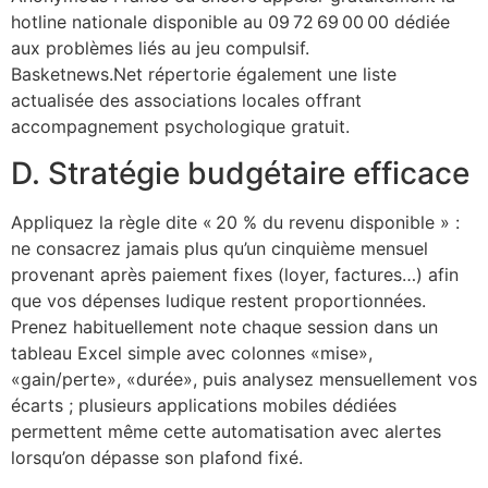
hotline nationale disponible au 09 72 69 00 00 dédiée
aux problèmes liés au jeu compulsif.
Basketnews.Net répertorie également une liste
actualisée des associations locales offrant
accompagnement psychologique gratuit.
D.​ Stratégie budgétaire efficace
Appliquez la règle dite « 20 % du revenu disponible » :
ne consacrez jamais plus qu’un cinquième mensuel
provenant après paiement fixes (loyer, factures…) afin
que vos dépenses ludique restent proportionnées.
Prenez habituellement note chaque session dans un
tableau Excel simple avec colonnes «mise»,
«gain/perte», «durée», puis analysez mensuellement vos
écarts ; plusieurs applications mobiles dédiées
permettent même cette automatisation avec alertes
lorsqu’on dépasse son plafond fixé.