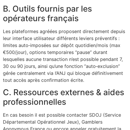
B. Outils fournis par les
opérateurs français
Les plateformes agréées proposent directement depuis
leur interface utilisateur différents leviers préventifs :
limites auto‑imposées sur dépôt quotidien/mois (max
€500/jour), options temporaires “pause” durant
lesquelles aucune transaction n’est possible pendant 7,
30 ou 90 jours, ainsi qu’une fonction “auto‑exclusion”
gérée centralement via l’ANJ qui bloque définitivement
tout accès après confirmation écrite.
C.​ Ressources externes & aides
professionnelles
En cas besoin il est possible contacter SDOJ (Service
Départemental Opérationnel Jeux), Gamblers
Anonymous France ou encore appeler gratuitement la