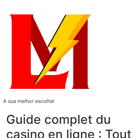
A sua melhor escolha!
Guide complet du
casino en ligne : Tout