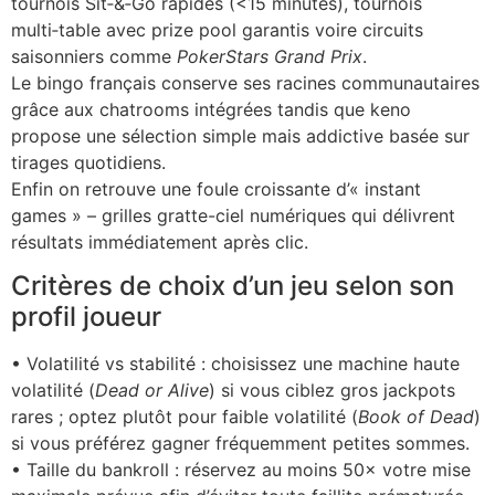
tournois Sit‑&‑Go rapides (<15 minutes), tournois
multi‑table avec prize pool garantis voire circuits
saisonniers comme
PokerStars Grand Prix
.
Le bingo français conserve ses racines communautaires
grâce aux chatrooms intégrées tandis que keno
propose une sélection simple mais addictive basée sur
tirages quotidiens.
Enfin on retrouve une foule croissante d’« instant
games » – grilles gratte-ciel numériques qui délivrent
résultats immédiatement après clic.
Critères de choix d’un jeu selon son
profil joueur
• Volatilité vs stabilité : choisissez une machine haute
volatilité (
Dead or Alive
) si vous ciblez gros jackpots
rares ; optez plutôt pour faible volatilité (
Book of Dead
)
si vous préférez gagner fréquemment petites sommes.
• Taille du bankroll : réservez au moins 50× votre mise