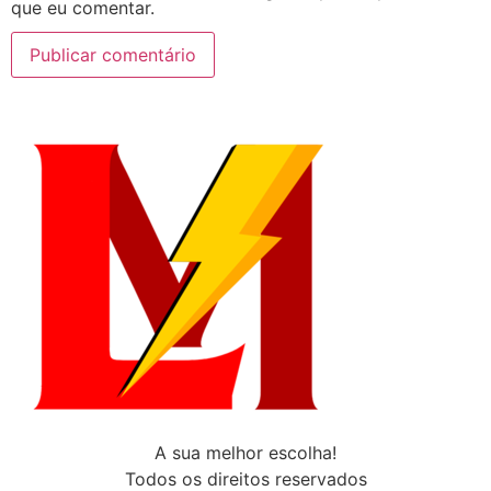
que eu comentar.
A sua melhor escolha!
Todos os direitos reservados