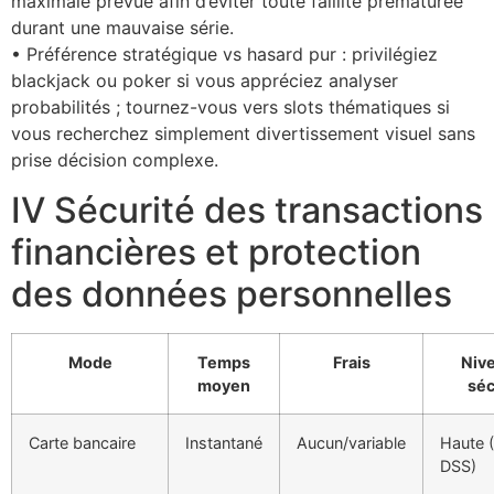
maximale prévue afin d’éviter toute faillite prématurée
durant une mauvaise série.
• Préférence stratégique vs hasard pur : privilégiez
blackjack ou poker si vous appréciez analyser
probabilités ; tournez-vous vers slots thématiques si
vous recherchez simplement divertissement visuel sans
prise décision complexe.
IV Sécurité des transactions
financières et protection
des données personnelles
Mode
Temps
Frais
Niv
moyen
séc
Carte bancaire
Instantané
Aucun/variable
Haute 
DSS)