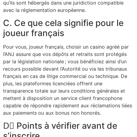
qu’ils sont hébergés dans une juridiction compatible
avec la réglementation européenne.
C. Ce que cela signifie pour le
joueur français
Pour vous, joueur français, choisir un casino agréé par
l’ANJ assure que vos dépôts et retraits sont protégés
par la législation nationale ; vous bénéficiez ainsi d’un
recours possible devant l’Autorité ou via les tribunaux
français en cas de litige commercial ou technique. De
plus, les plateformes licenciées offrent une
transparence totale sur leurs conditions générales et
mettent à disposition un service client francophone
capable de répondre rapidement aux réclamations liées
aux paiements ou aux bonus non honorés.
D️⃣ Points à vérifier avant de
s’inscrire