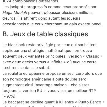
1024 combinaisons différentes.
Les jackpots progressifs comme ceux proposés par
Mega Moolah
peuvent dépasser plusieurs millions
d’euros ; ils attirent donc autant les joueurs
occasionnels que ceux cherchant un gain exceptionnel.
B. Jeux de table classiques
Le blackjack reste privilégié par ceux qui souhaitent
appliquer une stratégie mathématique ; on trouve
souvent deux variantes principales : version « Classic »
avec deux decks versus « Infinite » où aucune carte
n’est remise dans le sabot.
La roulette européenne propose un seul zéro alors que
son homologue américaine ajoute double zéro
augmentant ainsi l’avantage maison – choisissez
toujours la version EU si vous visez un meilleur RTP
(~97%).
Le baccarat se décline quant à lui entre « Punto Banco »