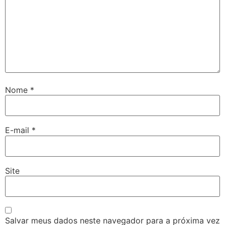
Nome
*
E-mail
*
Site
Salvar meus dados neste navegador para a próxima vez