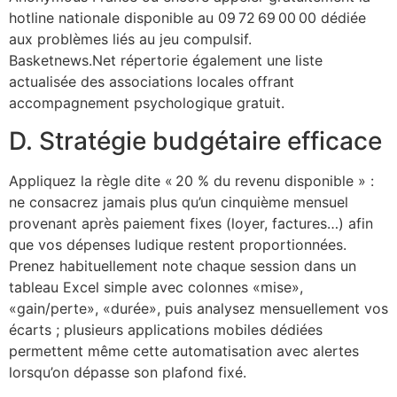
hotline nationale disponible au 09 72 69 00 00 dédiée
aux problèmes liés au jeu compulsif.
Basketnews.Net répertorie également une liste
actualisée des associations locales offrant
accompagnement psychologique gratuit.
D.​ Stratégie budgétaire efficace
Appliquez la règle dite « 20 % du revenu disponible » :
ne consacrez jamais plus qu’un cinquième mensuel
provenant après paiement fixes (loyer, factures…) afin
que vos dépenses ludique restent proportionnées.
Prenez habituellement note chaque session dans un
tableau Excel simple avec colonnes «mise»,
«gain/perte», «durée», puis analysez mensuellement vos
écarts ; plusieurs applications mobiles dédiées
permettent même cette automatisation avec alertes
lorsqu’on dépasse son plafond fixé.