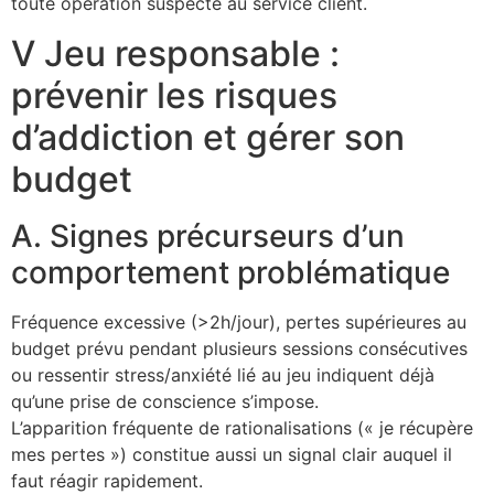
toute opération suspecte au service client.
V Jeu responsable :
prévenir les risques
d’addiction et gérer son
budget
A. Signes précurseurs d’un
comportement problématique
Fréquence excessive (>2h/jour), pertes supérieures au
budget prévu pendant plusieurs sessions consécutives
ou ressentir stress/anxiété lié au jeu indiquent déjà
qu’une prise de conscience s’impose.
L’apparition fréquente de rationalisations (« je récupère
mes pertes ») constitue aussi un signal clair auquel il
faut réagir rapidement.