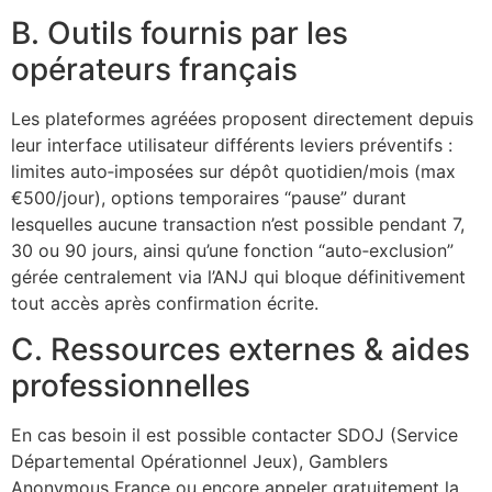
B. Outils fournis par les
opérateurs français
Les plateformes agréées proposent directement depuis
leur interface utilisateur différents leviers préventifs :
limites auto‑imposées sur dépôt quotidien/mois (max
€500/jour), options temporaires “pause” durant
lesquelles aucune transaction n’est possible pendant 7,
30 ou 90 jours, ainsi qu’une fonction “auto‑exclusion”
gérée centralement via l’ANJ qui bloque définitivement
tout accès après confirmation écrite.
C.​ Ressources externes & aides
professionnelles
En cas besoin il est possible contacter SDOJ (Service
Départemental Opérationnel Jeux), Gamblers
Anonymous France ou encore appeler gratuitement la