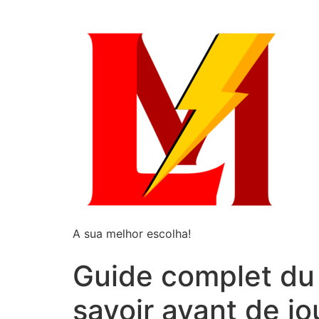
A sua melhor escolha!
Guide complet du 
savoir avant de jo