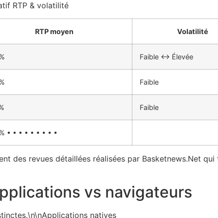
if RTP & volatilité
RTP moyen
Volatilité
 %
Faible ↔︎ Élevée
 %
Faible
 %
Faible
 • • • • • • • • •
t des revues détaillées réalisées par Basketnews.Net qui t
applications vs navigateurs
tinctes.\n\nApplications natives