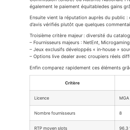
également le paiement équitabledes gains grâ
Ensuite vient la réputation auprès du public 
d’avis vérifiés plutôt que quelques commentai
Troisième critère majeur : diversité du catalo
– Fournisseurs majeurs : NetEnt, Microgaming
– Jeux exclusifs développés « in‑house » s
– Options live dealer avec croupiers réels dif
Enfin comparez rapidement ces éléments grâc
Critère
Licence
MGA 
Nombre fournisseurs
8
RTP moyen slots
96,3