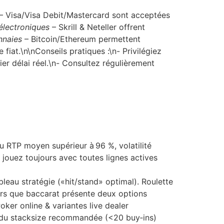
– Visa/Visa Debit/Mastercard sont acceptées
 électroniques
– Skrill & Neteller offrent
nnaies
– Bitcoin/Ethereum permettent
fiat.\n\nConseils pratiques :\n- Privilégiez
er délai réel.\n- Consultez régulièrement
au RTP moyen supérieur à 96 %, volatilité
: jouez toujours avec toutes lignes actives
leau stratégie («hit/stand» optimal). Roulette
rs que baccarat présente deux options
er online & variantes live dealer
e du stacksize recommandée (<20 buy‑ins)