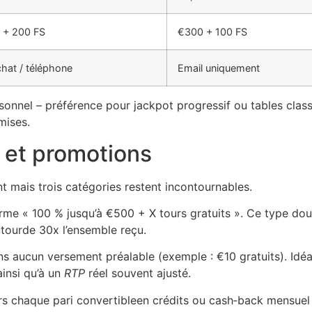
 + 200 FS
€300 + 100 FS
chat / téléphone
Email uniquement
sonnel – préférence pour jackpot progressif ou tables class
mises.
 et promotions
mais trois catégories restent incontournables.
me « 100 % jusqu’à €500 + X tours gratuits ». Ce type do
utourde 30x l’ensemble reçu.
ns aucun versement préalable (exemple : €10 gratuits). Idéa
ainsi qu’à un
RTP
réel souvent ajusté.
rs chaque pari convertibleen crédits ou cash‑back mensuel 