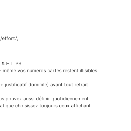
effort.\
SL & HTTPS
– même vos numéros cartes restent illisibles
justificatif domicile) avant tout retrait
ous pouvez aussi définir quotidiennement
atique choisissez toujours ceux affichant