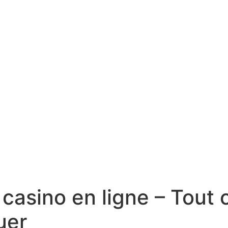
casino en ligne – Tout
uer