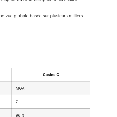
e vue globale basée sur plusieurs milliers
Casino C
MGA
7
96,%