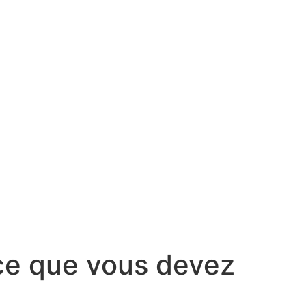
 ce que vous devez