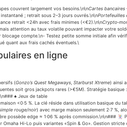
oupes couvrent largement vos besoins.\n\n
Cartes bancaires
nstantané ; retrait sous 2–3 jours ouvrés.\n\n
Portefeuilles
ance retrait <24h avec frais minimes (<€2).\n\n
Crypto‑mo
is attention au taux volatile pouvant impacter votre solde 
locage compte.\n- Testez petite somme initiale afin vérifi
é quant aux frais cachés éventuels.\
pulaires en ligne
ersifs (
Gonzo’s Quest Megaways
,
Starburst Xtreme
) ainsi 
quentes soit gros jackpots rares (>€5M). Stratégie basique 
\n### ♠️ Jeux de table
maison <0·5 %. La clé réside dans utilisation basique du tab
simple rouge/noir
) avec marge maison seulement 2·7 %, alo
ère possède edge ≈ 1·06 % après commission.\n\n### 🃏 Pok
 Omaha Hi-Lo puis variantes «Spin & Go». Gestion strict