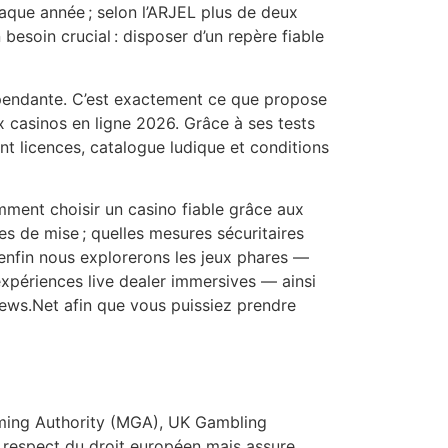
aque année ; selon l’ARJEL plus de deux
esoin crucial : disposer d’un repère fiable
dépendante. C’est exactement ce que propose
 casinos en ligne 2026. Grâce à ses tests
t licences, catalogue ludique et conditions
mment choisir un casino fiable grâce aux
s de mise ; quelles mesures sécuritaires
; enfin nous explorerons les jeux phares —
xpériences live dealer immersives — ainsi
news.Net afin que vous puissiez prendre
Gaming Authority (MGA), UK Gambling
 respect du droit européen mais assure