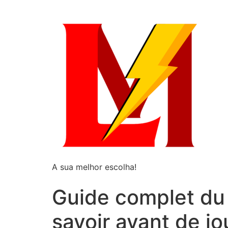
A sua melhor escolha!
Guide complet du 
savoir avant de jo