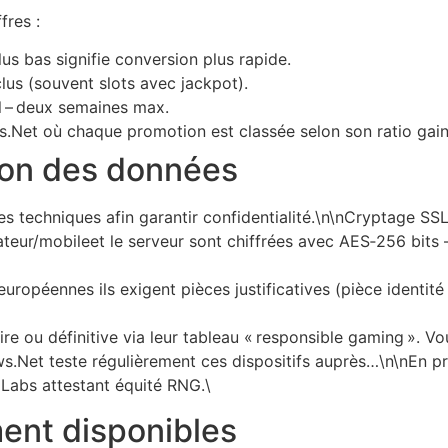
fres :
lus bas signifie conversion plus rapide.
xclus (souvent slots avec jackpot).
el – deux semaines max.
.Net où chaque promotion est classée selon son ratio gain/
tion des données
es techniques afin garantir confidentialité.\n\nCryptage S
eur/mobile​et le serveur sont chiffrées avec AES‑256 bits 
éennes ils exigent pièces justificatives (pièce identité + 
e ou définitive via leur tableau « responsible gaming ». V
s.Net teste régulièrement ces dispositifs auprès…\n\nEn pr
 Labs attestant équité RNG.\
ent disponibles