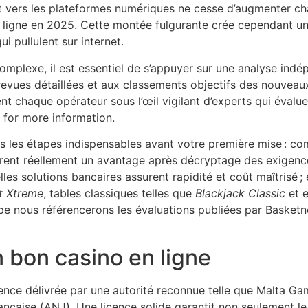
t vers les plateformes numériques ne cesse d’augmenter ch
n ligne en 2025. Cette montée fulgurante crée cependant un b
i pullulent sur internet.
omplexe, il est essentiel de s’appuyer sur une analyse in
evues détaillées et aux classements objectifs des nouveaux
chaque opérateur sous l’œil vigilant d’experts qui évaluen
for more information.
 les étapes indispensables avant votre première mise : co
frent réellement un avantage après décryptage des exigence
les solutions bancaires assurent rapidité et coût maîtrisé 
t Xtreme
, tables classiques telles que
Blackjack Classic
et e
pe nous référencerons les évaluations publiées par Basket
 bon casino en ligne
icence délivrée par une autorité reconnue telle que Malta 
çaise (ANJ). Une licence solide garantit non seulement le