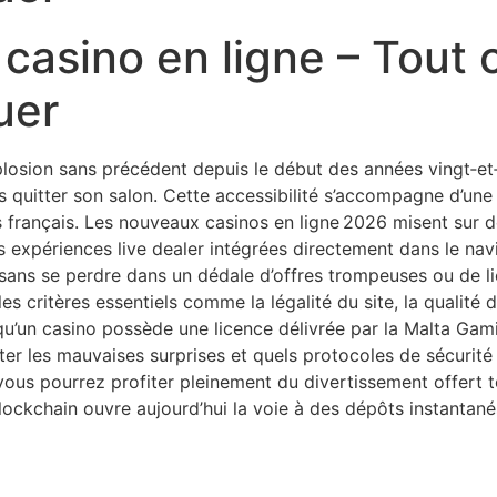
casino en ligne – Tout
uer
plosion sans précédent depuis le début des années vingt‑et‑
 quitter son salon. Cette accessibilité s’accompagne d’une
urs français. Les nouveaux casinos en ligne 2026 misent sur 
es expériences live dealer intégrées directement dans le nav
sans se perdre dans un dédale d’offres trompeuses ou de l
es critères essentiels comme la légalité du site, la qualité 
qu’un casino possède une licence délivrée par la Malta Ga
iter les mauvaises surprises et quels protocoles de sécurit
us pourrez profiter pleinement du divertissement offert to
lockchain ouvre aujourd’hui la voie à des dépôts instantanés