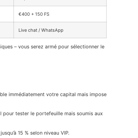
€400 + 150 FS
Live chat / WhatsApp
iques – vous serez armé pour sélectionner le
uble immédiatement votre capital mais impose
l pour tester le portefeuille mais soumis aux
jusqu’à 15 % selon niveau VIP.