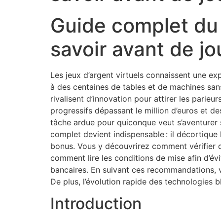
Guide complet du 
savoir avant de jo
Les jeux d’argent virtuels connaissent une ex
à des centaines de tables et de machines sans
rivalisent d’innovation pour attirer les parie
progressifs dépassant le million d’euros et d
tâche ardue pour quiconque veut s’aventurer 
complet devient indispensable : il décortique l
bonus. Vous y découvrirez comment vérifier 
comment lire les conditions de mise afin d’év
bancaires. En suivant ces recommandations, vo
De plus, l’évolution rapide des technologies b
Introduction