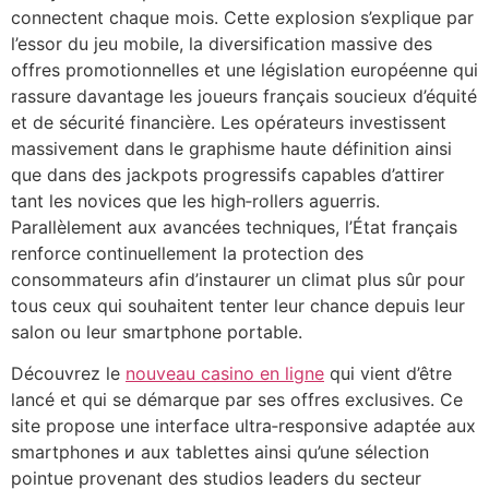
connectent chaque mois. Cette explosion s’explique par
l’essor du jeu mobile, la diversification massive des
offres promotionnelles et une législation européenne qui
rassure davantage les joueurs français soucieux d’équité
et de sécurité financière. Les opérateurs investissent
massivement dans le graphisme haute définition ainsi
que dans des jackpots progressifs capables d’attirer
tant les novices que les high‑rollers aguerris.
Parallèlement aux avancées techniques, l’État français
renforce continuellement la protection des
consommateurs afin d’instaurer un climat plus sûr pour
tous ceux qui souhaitent tenter leur chance depuis leur
salon ou leur smartphone portable.
Découvrez le
nouveau casino en ligne
qui vient d’être
lancé et qui se démarque par ses offres exclusives. Ce
site propose une interface ultra‑responsive adaptée aux
smartphones и aux tablettes ainsi qu’une sélection
pointue provenant des studios leaders du secteur