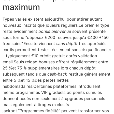
maximum
Types variés existent aujourd’hui pour attirer autant
nouveaux inscrits que joueurs réguliers.Le premier type
reste évidemment
bonus bienvenue
souvent présenté
sous forme “déposez €200 recevez jusqu’à €400 +150
free spins”.Ensuite viennent
sans dépôt
très appréciés
car ils permettent tester réellement sans risque financier
– typiquement €10 crédit gratuit après validation
email.Seuls reload bonuses offrent régulièrement entre
25 %et 75 % supplémentaires lors chacun dépôt
subséquent tandis que
cash‑back
restitue généralement
entre 5 %et 15 %des pertes nettes
hebdomadaires.Certaines plateformes introduisent
même programmes VIP graduels où points cumulés
donnent accès non seulement à upgrades personnels
mais également à tirages exclusifs
jackpot.“Programmes fidélité” peuvent transformer vos