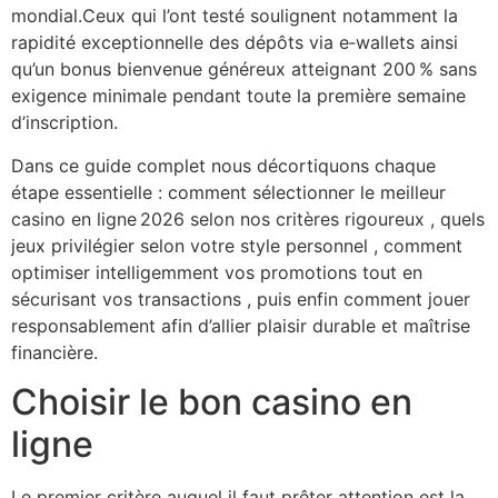
mondial.Ceux qui l’ont testé soulignent notamment la
rapidité exceptionnelle des dépôts via e‑wallets ainsi
qu’un bonus bienvenue généreux atteignant 200 % sans
exigence minimale pendant toute la première semaine
d’inscription.​
Dans ce guide complet nous décortiquons chaque
étape essentielle : comment sélectionner le meilleur
casino en ligne 2026 selon nos critères rigoureux , quels
jeux privilégier selon votre style personnel , comment
optimiser intelligemment vos promotions tout en
sécurisant vos transactions , puis enfin comment jouer
responsablement afin d’allier plaisir durable et maîtrise
financière.
Choisir le bon casino en
ligne
Le premier critère auquel il faut prêter attention est la