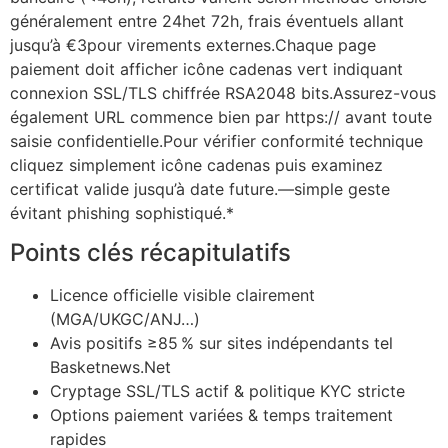
généralement entre 24het 72h, frais éventuels allant
jusqu’à ‎€3‏‎pour virements externes.Chaque page
paiement doit afficher icône cadenas vert indiquant
connexion SSL/TLS chiffrée RSA2048 bits.Assurez-vous
également URL commence bien par https:// avant toute
saisie confidentielle.Pour vérifier conformité technique
cliquez simplement icône cadenas puis examinez
certificat valide jusqu’à date future.—simple geste
évitant phishing sophistiqué.*
Points clés récapitulatifs
Licence officielle visible clairement
(MGA/UKGC/ANJ…)
Avis positifs ≥85 % sur sites indépendants tel
Basketnews.Net
Cryptage SSL/TLS actif & politique KYC stricte
Options paiement variées & temps traitement
rapides