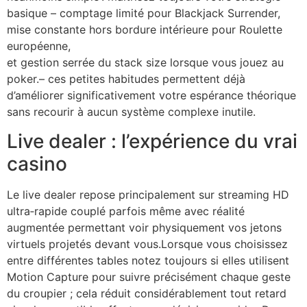
basique – comptage limité pour Blackjack Surrender,
mise constante hors bordure intérieure pour Roulette
européenne,
et gestion serrée du stack size lorsque vous jouez au
poker.– ces petites habitudes permettent déjà​
d’améliorer significativement votre espérance théorique
sans recourir à aucun système complexe inutile.​
Live dealer : l’expérience du vrai
casino
Le live dealer repose principalement sur streaming HD
ultra‑rapide couplé parfois même avec réalité
augmentée permettant voir physiquement vos jetons
virtuels projetés devant vous.Lorsque vous choisissez
entre différentes tables notez toujours si elles utilisent
Motion Capture pour suivre précisément chaque geste
du croupier ; cela réduit considérablement tout retard