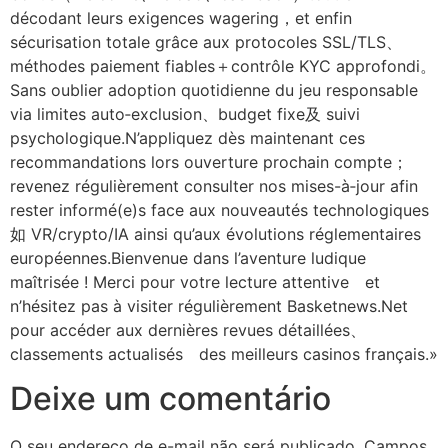
décodant leurs exigences wagering，et enfin
sécurisation totale grâce aux protocoles SSL/TLS、
méthodes paiement fiables＋contrôle KYC approfondi。
Sans oublier adoption quotidienne du jeu responsable
via limites auto‑exclusion、budget fixe及 suivi
psychologique.N’appliquez dès maintenant ces
recommandations lors ouverture prochain compte；
revenez régulièrement consulter nos mises-à‑jour afin
rester informé(e)s face aux nouveautés technologiques
如 VR/crypto/IA ainsi qu’aux évolutions réglementaires
européennes.Bienvenue dans l’aventure ludique
maîtrisée ! Merci pour votre lecture attentive et
n’hésitez pas à visiter régulièrement Basketnews.Net
pour accéder aux dernières revues détaillées、
classements actualisés des meilleurs casinos français.»
Deixe um comentário
O seu endereço de e-mail não será publicado.
Campos