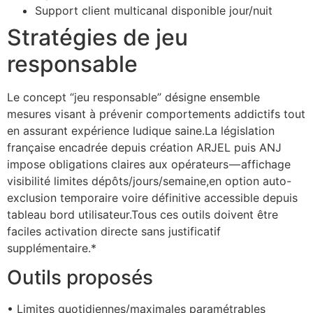
Support client multicanal disponible jour/nuit
Stratégies de jeu
responsable
Le concept “jeu responsable” désigne ensemble
mesures visant à prévenir comportements addictifs tout
en assurant expérience ludique saine.La législation
française encadrée depuis création ARJEL puis ANJ
impose obligations claires aux opérateurs — affichage
visibilité limites dépôts/jours/semaine,en option auto-
exclusion temporaire voire définitive accessible depuis
tableau bord utilisateur.Tous ces outils doivent être
faciles activation directe sans justificatif
supplémentaire.*
Outils proposés
• Limites quotidiennes/maximales paramétrables