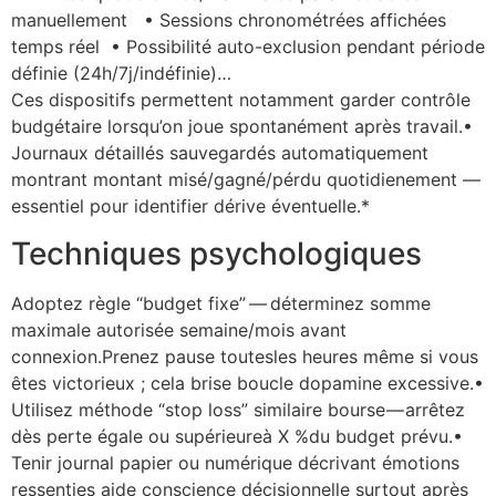
manuellement • Sessions chronométrées affichées
temps réel • Possibilité auto-exclusion pendant période
définie (24h/7j/indéfinie)…
Ces dispositifs permettent notamment garder contrôle
budgétaire lorsqu’on joue spontanément après travail.•
Journaux détaillés sauvegardés automatiquement
montrant montant misé/gagné/pérdu quotidienement —
essentiel pour identifier dérive éventuelle.*
Techniques psychologiques
Adoptez règle “budget fixe” — déterminez somme
maximale autorisée semaine/mois avant
connexion.Prenez pause toutesles heures même si vous
êtes victorieux ; cela brise boucle dopamine excessive.•
Utilisez méthode “stop loss” similaire bourse — arrêtez
dès perte égale ou supérieureà X %du budget prévu.•
Tenir journal papier ou numérique décrivant émotions
ressenties aide conscience décisionnelle surtout après