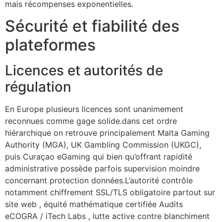
mais récompenses exponentielles.
Sécurité et fiabilité des
plateformes
Licences et autorités de
régulation
En Europe plusieurs licences sont unanimement
reconnues comme gage solide.dans cet ordre
hiérarchique on retrouve principalement Malta Gaming
Authority (MGA), UK Gambling Commission (UKGC),
puis Curaçao eGaming qui bien qu’offrant rapidité
administrative possède parfois supervision moindre
concernant protection données.L’autorité contrôle
notamment chiffrement SSL/TLS obligatoire partout sur
site web , équité mathématique certifiée Audits
eCOGRA / iTech Labs , lutte active contre blanchiment