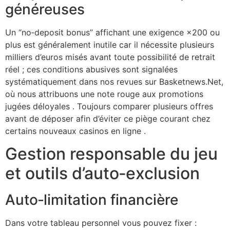
généreuses
Un “no‑deposit bonus” affichant une exigence ×200 ou
plus est généralement inutile car il nécessite plusieurs
milliers d’euros misés avant toute possibilité de retrait
réel ; ces conditions abusives sont signalées
systématiquement dans nos revues sur Basketnews.Net,
où nous attribuons une note rouge aux promotions
jugées déloyales . Toujours comparer plusieurs offres
avant de déposer afin d’éviter ce piège courant chez
certains nouveaux casinos en ligne .
Gestion responsable du jeu
et outils d’auto‑exclusion
Auto‑limitation financière
Dans votre tableau personnel vous pouvez fixer :