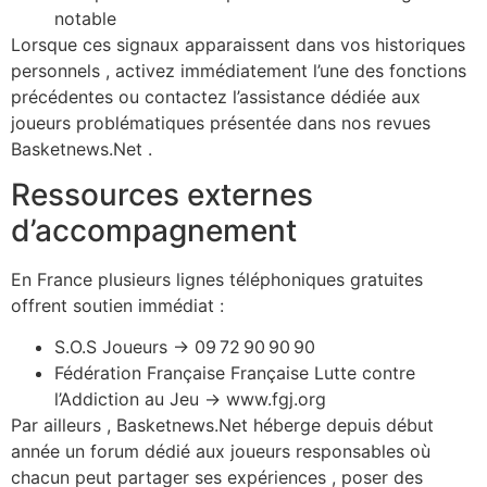
notable
Lorsque ces signaux apparaissent dans vos historiques
personnels , activez immédiatement l’une des fonctions
précédentes ou contactez l’assistance dédiée aux
joueurs problématiques présentée dans nos revues
Basketnews.Net .
Ressources externes
d’accompagnement
En France plusieurs lignes téléphoniques gratuites
offrent soutien immédiat :
S.O.S Joueurs → 09 72 90 90 90
Fédération Française Française Lutte contre
l’Addiction au Jeu → www.fgj.org
Par ailleurs , Basketnews.Net héberge depuis début
année un forum dédié aux joueurs responsables où
chacun peut partager ses expériences , poser des