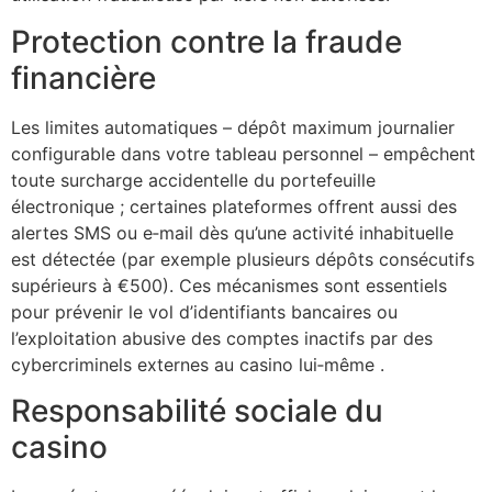
Protection contre la fraude
financière
Les limites automatiques – dépôt maximum journalier
configurable dans votre tableau personnel – empêchent
toute surcharge accidentelle du portefeuille
électronique ; certaines plateformes offrent aussi des
alertes SMS ou e‑mail dès qu’une activité inhabituelle
est détectée (par exemple plusieurs dépôts consécutifs
supérieurs à €500). Ces mécanismes sont essentiels
pour prévenir le vol d’identifiants bancaires ou
l’exploitation abusive des comptes inactifs par des
cybercriminels externes au casino lui‑même .
Responsabilité sociale du
casino