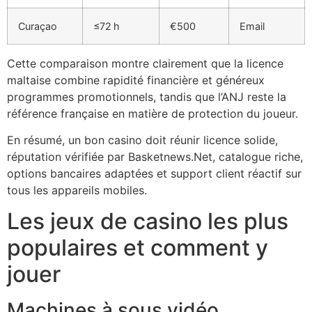
Curaçao
≤72 h
€500
Email
Cette comparaison montre clairement que la licence
maltaise combine rapidité financière et généreux
programmes promotionnels, tandis que l’ANJ reste la
référence française en matière de protection du joueur.
En résumé, un bon casino doit réunir licence solide,
réputation vérifiée par Basketnews.Net, catalogue riche,
options bancaires adaptées et support client réactif sur
tous les appareils mobiles.
Les jeux de casino les plus
populaires et comment y
jouer
Machines à sous vidéo