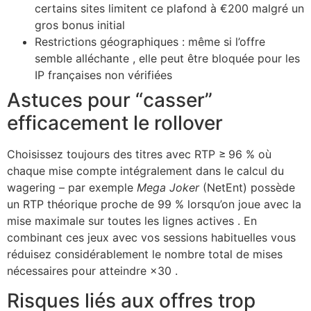
certains sites limitent ce plafond à €200 malgré un
gros bonus initial
Restrictions géographiques : même si l’offre
semble alléchante , elle peut être bloquée pour les
IP françaises non vérifiées
Astuces pour “casser”
efficacement le rollover
Choisissez toujours des titres avec RTP ≥ 96 % où
chaque mise compte intégralement dans le calcul du
wagering – par exemple
Mega Joker
(NetEnt) possède
un RTP théorique proche de 99 % lorsqu’on joue avec la
mise maximale sur toutes les lignes actives . En
combinant ces jeux avec vos sessions habituelles vous
réduisez considérablement le nombre total de mises
nécessaires pour atteindre ×30 .
Risques liés aux offres trop