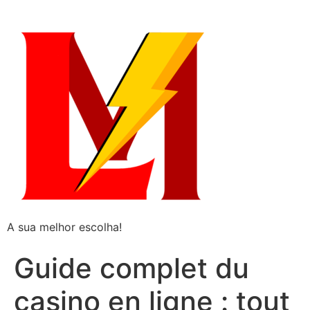
A sua melhor escolha!
Guide complet du
casino en ligne : tout