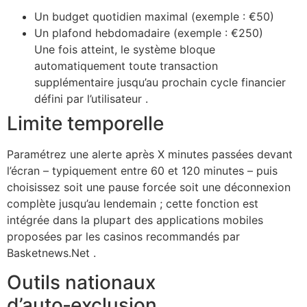
Un budget quotidien maximal (exemple : €50)
Un plafond hebdomadaire (exemple : €250)
Une fois atteint, le système bloque
automatiquement toute transaction
supplémentaire jusqu’au prochain cycle financier
défini par l’utilisateur .
Limite temporelle
Paramétrez une alerte après X minutes passées devant
l’écran – typiquement entre 60 et 120 minutes – puis
choisissez soit une pause forcée soit une déconnexion
complète jusqu’au lendemain ; cette fonction est
intégrée dans la plupart des applications mobiles
proposées par les casinos recommandés par
Basketnews.Net .
Outils nationaux
d’auto‑exclusion