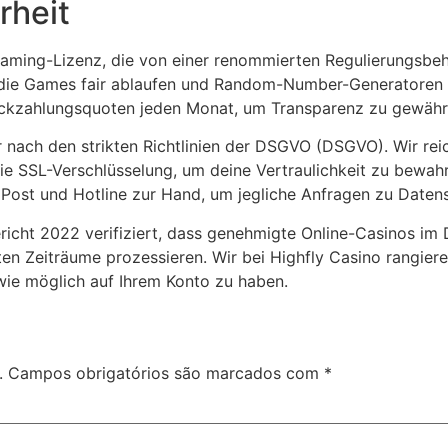
rheit
n Gaming-Lizenz, die von einer renommierten Regulierungsb
le die Games fair ablaufen und Random-Number-Generatoren
Rückzahlungsquoten jeden Monat, um Transparenz zu gewährl
r nach den strikten Richtlinien der DSGVO (DSGVO). Wir reic
e SSL-Verschlüsselung, um deine Vertraulichkeit zu bewahr
er Post und Hotline zur Hand, um jegliche Anfragen zu Daten
richt 2022 verifiziert, dass genehmigte Online-Casinos im 
en Zeiträume prozessieren. Wir bei Highfly Casino rangiere
wie möglich auf Ihrem Konto zu haben.
.
Campos obrigatórios são marcados com
*