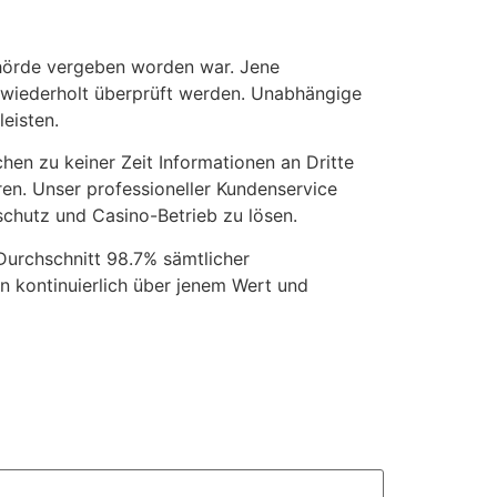
ehörde vergeben worden war. Jene
 wiederholt überprüft werden. Unabhängige
eisten.
hen zu keiner Zeit Informationen an Dritte
en. Unser professioneller Kundenservice
schutz und Casino-Betrieb zu lösen.
Durchschnitt 98.7% sämtlicher
n kontinuierlich über jenem Wert und