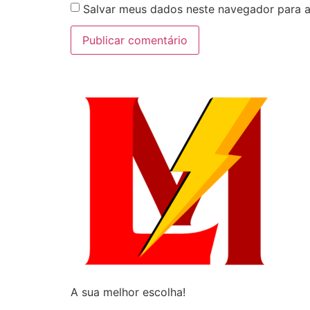
Salvar meus dados neste navegador para a
A sua melhor escolha!