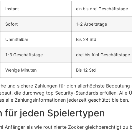
Instant
ein bis drei Geschäftstage
Sofort
1-2 Arbeitstage
Unmittelbar
Bis 24 Std
1-3 Geschäftstage
drei bis fünf Geschäftstage
Wenige Minuten
Bis 12 Std
che und sichere Zahlungen für dich allerhöchste Bedeutung
aut, die durchweg top Security-Standards erfüllen. Alle
s alle Zahlungsinformationen jederzeit geschützt bleiben.
für jeden Spielertypen
Anfänger als wie routinierte Zocker gleichberechtigt zu b