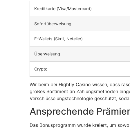
Kreditkarte (Visa/Mastercard)
Sofortüberweisung
E-Wallets (Skrill, Neteller)
Überweisung
Crypto
Wir beim bei Highfly Casino wissen, dass ras
großes Sortiment an Zahlungsmethoden eingeb
Verschlüsselungstechnologie geschützt, sodas
Ansprechende Prämien 
Das Bonusprogramm wurde kreiert, um sowohl 