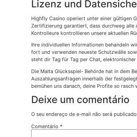
Lizenz und Datensiche
Highfly Casino operiert unter einer gültige
Zertifizierung garantiert, dass durchweg al
Kontrolleure kontrollieren unsere aktuellen 
Ihre individuellen Informationen behandeln wi
fort und verwenden neueste Schutzwälle sowi
steht dir Tag für Tag per Chat, elektronisch
Die Malta Glücksspiel- Behörde hat in dem Be
Auszahlungsanfragen innerhalb der festgelegt
bemühen uns danach, deine Profite so rasch 
Deixe um comentário
O seu endereço de e-mail não será publicado
Comentário
*