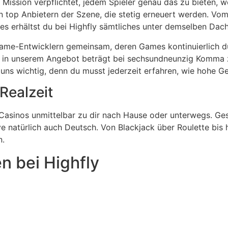
 Mission verpflichtet, jedem Spieler genau das zu bieten, w
 top Anbietern der Szene, die stetig erneuert werden. Vom
es erhältst du bei Highfly sämtliches unter demselben Dach
n Game-Entwicklern gemeinsam, deren Games kontinuierlich 
P) in unserem Angebot beträgt bei sechsundneunzig Komma 
st uns wichtig, denn du musst jederzeit erfahren, wie hohe
Realzeit
 Casinos unmittelbar zu dir nach Hause oder unterwegs. Ges
e natürlich auch Deutsch. Von Blackjack über Roulette bis 
n.
n bei Highfly