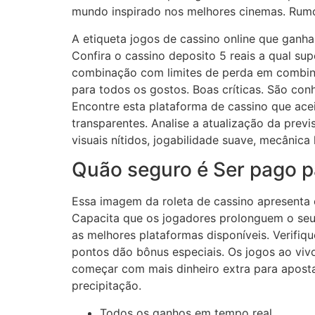
mundo inspirado nos melhores cinemas. Rumor
A etiqueta jogos de cassino online que ganha
Confira o cassino deposito 5 reais a qual supo
combinação com limites de perda em combina
para todos os gostos. Boas críticas. São con
Encontre esta plataforma de cassino que ace
transparentes. Analise a atualização da prev
visuais nítidos, jogabilidade suave, mecânica
Quão seguro é Ser pago pa
Essa imagem da roleta de cassino apresenta 
Capacita que os jogadores prolonguem o seu 
as melhores plataformas disponíveis. Verifi
pontos dão bônus especiais. Os jogos ao viv
começar com mais dinheiro extra para aposta
precipitação.
Todos os ganhos em tempo real