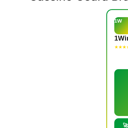
1W
1Win
★★★
🚀