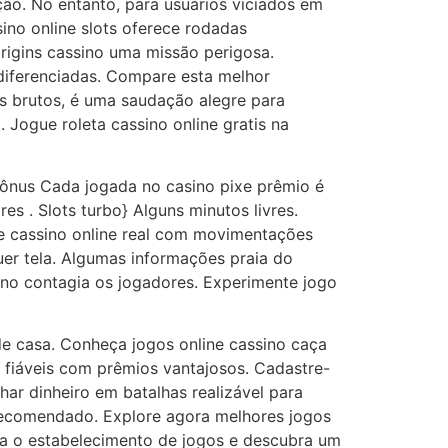
ão. No entanto, para usuários viciados em
ino online slots oferece rodadas
rigins cassino uma missão perigosa.
 diferenciadas. Compare esta melhor
s brutos, é uma saudação alegre para
 Jogue roleta cassino online gratis na
ônus Cada jogada no casino pixe prêmio é
 . Slots turbo} Alguns minutos livres.
ze cassino online real com movimentações
uer tela. Algumas informações praia do
ino contagia os jogadores. Experimente jogo
 de casa. Conheça jogos online cassino caça
no fiáveis com prêmios vantajosos. Cadastre-
ar dinheiro em batalhas realizável para
ecomendado. Explore agora melhores jogos
ara o estabelecimento de jogos e descubra um