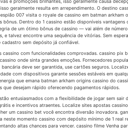
ivas e promoções brilhantes, isso geralmente causa decepç
isso geralmente resulta em arrependimento. O destino cass
 espião 007 visita o royale de cassino em batman arkham o
és bônus. Dentro do 1 cassino estão disponíveis vantagens
alegria de um ótimo bônus de cassino — vai além de número
, e talvez encontre uma sequência de vitórias. Sem espera.
 cadastro sem depósito já confiável.
 cassino com funcionalidades comprovadas. cassino pix b
assino onde sinta grandes emoções. Fornecedores populares
 bancária deve ser garantida, use cartões seguros. Locali
lidade com dispositivos garante sessões estáveis em qualq
 energia que emana batman arkham origins cassino do cass
res que desejam rápido oferecendo pagamentos rápidos.
 estão entusiasmados com a flexibilidade de jogar sem sair
rátis e incentivos atraentes. Localize sites apostas cassi
lher um cassino bet você encontra diversão inovadora. ganh
 neste momento cassino com depósito mínimo de 1 real r
sentando altas chances para vencer. cassino filme Venha p