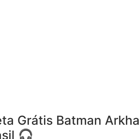
eta Grátis Batman Arkh
sil 🎧