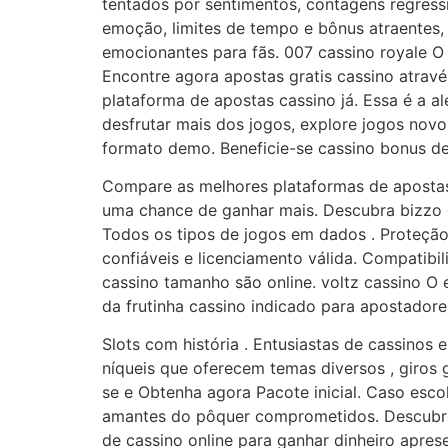
tentados por sentimentos, contagens regress
emoção, limites de tempo e bônus atraentes, 
emocionantes para fãs. 007 cassino royale O
Encontre agora apostas gratis cassino atrav
plataforma de apostas cassino já. Essa é a 
desfrutar mais dos jogos, explore jogos novos
formato demo. Beneficie-se cassino bonus de
Compare as melhores plataformas de apostas
uma chance de ganhar mais. Descubra bizzo c
Todos os tipos de jogos em dados . Proteção
confiáveis e licenciamento válida. Compatibi
cassino tamanho são online. voltz cassino O
da frutinha cassino indicado para apostado
Slots com história . Entusiastas de cassinos
níqueis que oferecem temas diversos , giros g
se e Obtenha agora Pacote inicial. Caso esco
amantes do pôquer comprometidos. Descubra
de cassino online para ganhar dinheiro apre