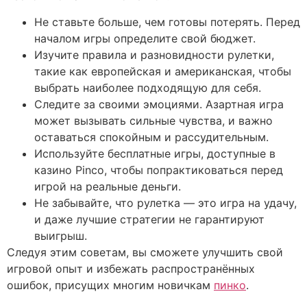
Не ставьте больше, чем готовы потерять. Перед
началом игры определите свой бюджет.
Изучите правила и разновидности рулетки,
такие как европейская и американская, чтобы
выбрать наиболее подходящую для себя.
Следите за своими эмоциями. Азартная игра
может вызывать сильные чувства, и важно
оставаться спокойным и рассудительным.
Используйте бесплатные игры, доступные в
казино Pinco, чтобы попрактиковаться перед
игрой на реальные деньги.
Не забывайте, что рулетка — это игра на удачу,
и даже лучшие стратегии не гарантируют
выигрыш.
Следуя этим советам, вы сможете улучшить свой
игровой опыт и избежать распространённых
ошибок, присущих многим новичкам
пинко
.