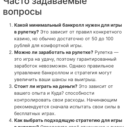
Часто задаваемые
вопросы
Какой минимальный банкролл нужен для игры
в рулетку?
Это зависит от правил конкретного
казино, но обычно достаточно от 50 до 100
рублей для комфортной игры.
Можно ли заработать на рулетке?
Рулетка —
это игра на удачу, поэтому гарантированный
заработок невозможен. Однако правильное
управление банкроллом и стратегия могут
увеличить ваши шансы на выигрыш.
Стоит ли играть на деньги?
Это зависит от
вашего опыта и Куда? способности
контролировать свои расходы. Начинающим
рекомендуется сначала испытать свои силы в
бесплатных играх.
Как выбрать подходящую стратегию для игры
в рулетку?
Определите своё отношение к риску