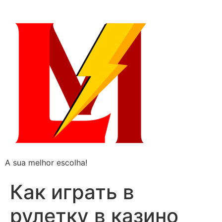
A sua melhor escolha!
Как играть в
рулетку в казино