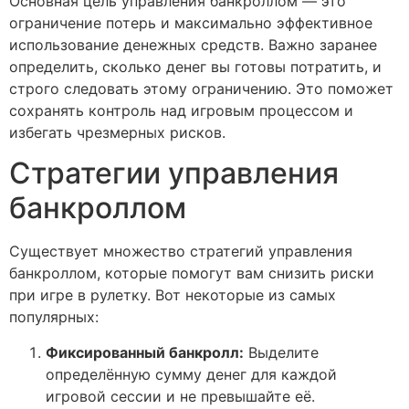
Основная цель управления банкроллом — это
ограничение потерь и максимально эффективное
использование денежных средств. Важно заранее
определить, сколько денег вы готовы потратить, и
строго следовать этому ограничению. Это поможет
сохранять контроль над игровым процессом и
избегать чрезмерных рисков.
Стратегии управления
банкроллом
Существует множество стратегий управления
банкроллом, которые помогут вам снизить риски
при игре в рулетку. Вот некоторые из самых
популярных:
Фиксированный банкролл:
Выделите
определённую сумму денег для каждой
игровой сессии и не превышайте её.